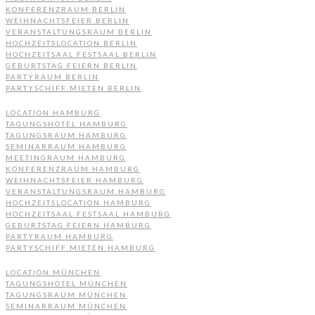
KONFERENZRAUM BERLIN
WEIHNACHTSFEIER BERLIN
VERANSTALTUNGSRAUM BERLIN
HOCHZEITSLOCATION BERLIN
HOCHZEITSAAL FESTSAAL BERLIN
GEBURTSTAG FEIERN BERLIN
PARTYRAUM BERLIN
PARTYSCHIFF MIETEN BERLIN
LOCATION HAMBURG
TAGUNGSHOTEL HAMBURG
TAGUNGSRAUM HAMBURG
SEMINARRAUM HAMBURG
MEETINGRAUM HAMBURG
KONFERENZRAUM HAMBURG
WEIHNACHTSFEIER HAMBURG
VERANSTALTUNGSRAUM HAMBURG
HOCHZEITSLOCATION HAMBURG
HOCHZEITSAAL FESTSAAL HAMBURG
GEBURTSTAG FEIERN HAMBURG
PARTYRAUM HAMBURG
PARTYSCHIFF MIETEN HAMBURG
LOCATION MÜNCHEN
TAGUNGSHOTEL MÜNCHEN
TAGUNGSRAUM MÜNCHEN
SEMINARRAUM MÜNCHEN