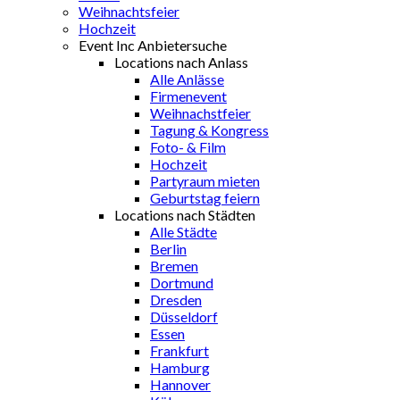
Weihnachtsfeier
Hochzeit
Event Inc Anbietersuche
Locations nach Anlass
Alle Anlässe
Firmenevent
Weihnachstfeier
Tagung & Kongress
Foto- & Film
Hochzeit
Partyraum mieten
Geburtstag feiern
Locations nach Städten
Alle Städte
Berlin
Bremen
Dortmund
Dresden
Düsseldorf
Essen
Frankfurt
Hamburg
Hannover