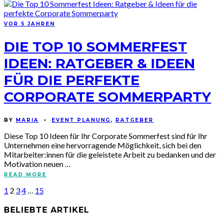
VOR 5 JAHREN
DIE TOP 10 SOMMERFEST
IDEEN: RATGEBER & IDEEN
FÜR DIE PERFEKTE
CORPORATE SOMMERPARTY
BY
MARIA
•
EVENT PLANUNG
,
RATGEBER
Diese Top 10 Ideen für Ihr Corporate Sommerfest sind für Ihr
Unternehmen eine hervorragende Möglichkeit, sich bei den
Mitarbeiter:innen für die geleistete Arbeit zu bedanken und der
Motivation neuen …
READ MORE
1
2
3
4
…
15
BELIEBTE ARTIKEL