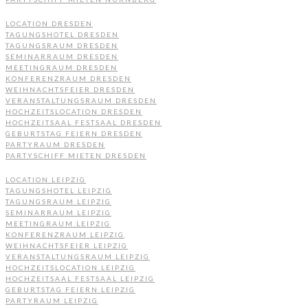
LOCATION DRESDEN
TAGUNGSHOTEL DRESDEN
TAGUNGSRAUM DRESDEN
SEMINARRAUM DRESDEN
MEETINGRAUM DRESDEN
KONFERENZRAUM DRESDEN
WEIHNACHTSFEIER DRESDEN
VERANSTALTUNGSRAUM DRESDEN
HOCHZEITSLOCATION DRESDEN
HOCHZEITSAAL FESTSAAL DRESDEN
GEBURTSTAG FEIERN DRESDEN
PARTYRAUM DRESDEN
PARTYSCHIFF MIETEN DRESDEN
LOCATION LEIPZIG
TAGUNGSHOTEL LEIPZIG
TAGUNGSRAUM LEIPZIG
SEMINARRAUM LEIPZIG
MEETINGRAUM LEIPZIG
KONFERENZRAUM LEIPZIG
WEIHNACHTSFEIER LEIPZIG
VERANSTALTUNGSRAUM LEIPZIG
HOCHZEITSLOCATION LEIPZIG
HOCHZEITSAAL FESTSAAL LEIPZIG
GEBURTSTAG FEIERN LEIPZIG
PARTYRAUM LEIPZIG