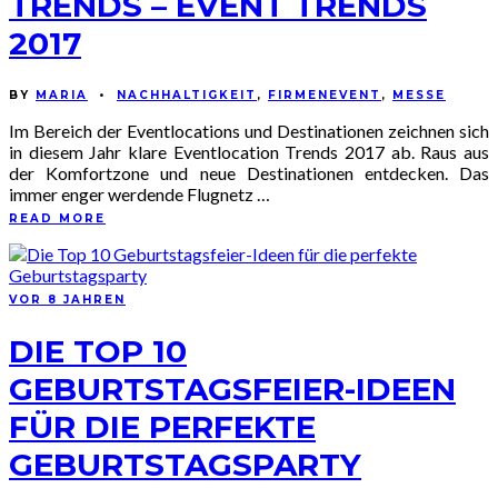
TRENDS – EVENT TRENDS
2017
BY
MARIA
•
NACHHALTIGKEIT
,
FIRMENEVENT
,
MESSE
Im Bereich der Eventlocations und Destinationen zeichnen sich
in diesem Jahr klare Eventlocation Trends 2017 ab. Raus aus
der Komfortzone und neue Destinationen entdecken. Das
immer enger werdende Flugnetz …
READ MORE
VOR 8 JAHREN
DIE TOP 10
GEBURTSTAGSFEIER-IDEEN
FÜR DIE PERFEKTE
GEBURTSTAGSPARTY