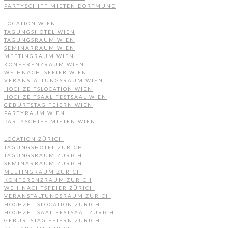
PARTYSCHIFF MIETEN DORTMUND
LOCATION WIEN
TAGUNGSHOTEL WIEN
TAGUNGSRAUM WIEN
SEMINARRAUM WIEN
MEETINGRAUM WIEN
KONFERENZRAUM WIEN
WEIHNACHTSFEIER WIEN
VERANSTALTUNGSRAUM WIEN
HOCHZEITSLOCATION WIEN
HOCHZEITSAAL FESTSAAL WIEN
GEBURTSTAG FEIERN WIEN
PARTYRAUM WIEN
PARTYSCHIFF MIETEN WIEN
LOCATION ZÜRICH
TAGUNGSHOTEL ZÜRICH
TAGUNGSRAUM ZÜRICH
SEMINARRAUM ZÜRICH
MEETINGRAUM ZÜRICH
KONFERENZRAUM ZÜRICH
WEIHNACHTSFEIER ZÜRICH
VERANSTALTUNGSRAUM ZÜRICH
HOCHZEITSLOCATION ZÜRICH
HOCHZEITSAAL FESTSAAL ZÜRICH
GEBURTSTAG FEIERN ZÜRICH