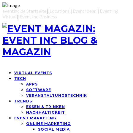
eventinc.de Startseite
|
Locations
|
Event Ideen
|
Event Inc
Virtual
|
Event Inc Business
VIRTUAL EVENTS
TECH
APPS
SOFTWARE
VERANSTALTUNGSTECHNIK
TRENDS
ESSEN & TRINKEN
NACHHALTIGKEIT
EVENT MARKETING
ONLINE MARKETING
SOCIAL MEDIA