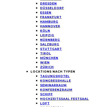
DRESDEN
DÜSSELDORF
ESSEN
FRANKFURT
HAMBURG
HANNOVER
KÖLN
LEIPZIG
NÜRNBERG
SALZBURG
STUTTGART
TIROL
MÜNCHEN
WIEN
ZÜRICH
LOCATIONS NACH TYPEN
TAGUNGSHOTEL
KONGRESSHALLE
SEMINARRAUM
KONFERENZRAUM
SCHIFF
HOCHZEITSSAAL FESTSAAL
LOFT