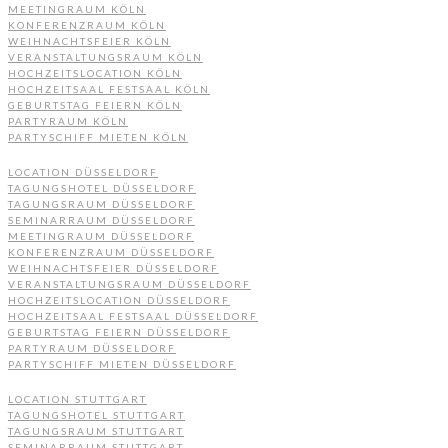
MEETINGRAUM KÖLN
KONFERENZRAUM KÖLN
WEIHNACHTSFEIER KÖLN
VERANSTALTUNGSRAUM KÖLN
HOCHZEITSLOCATION KÖLN
HOCHZEITSAAL FESTSAAL KÖLN
GEBURTSTAG FEIERN KÖLN
PARTYRAUM KÖLN
PARTYSCHIFF MIETEN KÖLN
LOCATION DÜSSELDORF
TAGUNGSHOTEL DÜSSELDORF
TAGUNGSRAUM DÜSSELDORF
SEMINARRAUM DÜSSELDORF
MEETINGRAUM DÜSSELDORF
KONFERENZRAUM DÜSSELDORF
WEIHNACHTSFEIER DÜSSELDORF
VERANSTALTUNGSRAUM DÜSSELDORF
HOCHZEITSLOCATION DÜSSELDORF
HOCHZEITSAAL FESTSAAL DÜSSELDORF
GEBURTSTAG FEIERN DÜSSELDORF
PARTYRAUM DÜSSELDORF
PARTYSCHIFF MIETEN DÜSSELDORF
LOCATION STUTTGART
TAGUNGSHOTEL STUTTGART
TAGUNGSRAUM STUTTGART
SEMINARRAUM STUTTGART