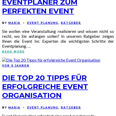
EVENTPLANER ZUM
PERFEKTEN EVENT
BY
MARIA
•
EVENT PLANUNG
,
RATGEBER
Sie wollen eine Veranstaltung realisieren und wissen nicht so
recht, wo Sie anfangen sollen? In unserem Ratgeber zeigen
Ihnen die Event Inc Experten die wichtigsten Schritte der
Eventplanung. …
READ MORE
VOR 9 JAHREN
DIE TOP 20 TIPPS FÜR
ERFOLGREICHE EVENT
ORGANISATION
BY
MARIA
•
EVENT PLANUNG
,
RATGEBER
Event Organisation erfordert eine ernst zunehmende