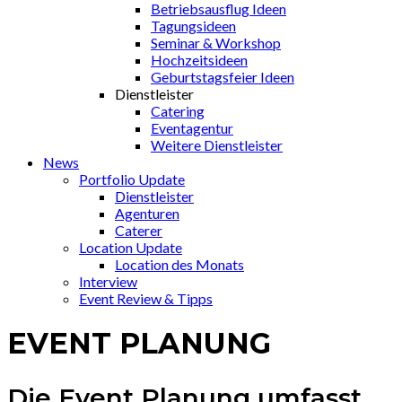
Betriebsausflug Ideen
Tagungsideen
Seminar & Workshop
Hochzeitsideen
Geburtstagsfeier Ideen
Dienstleister
Catering
Eventagentur
Weitere Dienstleister
News
Portfolio Update
Dienstleister
Agenturen
Caterer
Location Update
Location des Monats
Interview
Event Review & Tipps
EVENT PLANUNG
Die Event Planung umfasst