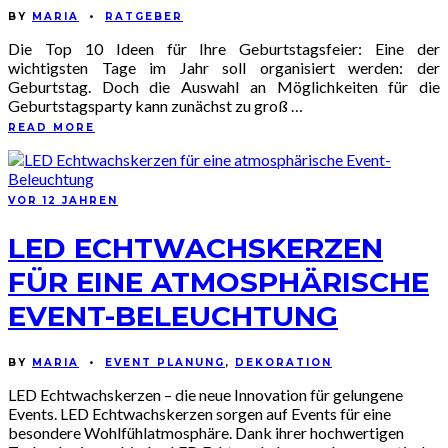
BY
MARIA
•
RATGEBER
Die Top 10 Ideen für Ihre Geburtstagsfeier: Eine der
wichtigsten Tage im Jahr soll organisiert werden: der
Geburtstag. Doch die Auswahl an Möglichkeiten für die
Geburtstagsparty kann zunächst zu groß …
READ MORE
VOR 12 JAHREN
LED ECHTWACHSKERZEN
FÜR EINE ATMOSPHÄRISCHE
EVENT-BELEUCHTUNG
BY
MARIA
•
EVENT PLANUNG
,
DEKORATION
LED Echtwachskerzen – die neue Innovation für gelungene
Events. LED Echtwachskerzen sorgen auf Events für eine
besondere Wohlfühlatmosphäre. Dank ihrer hochwertigen