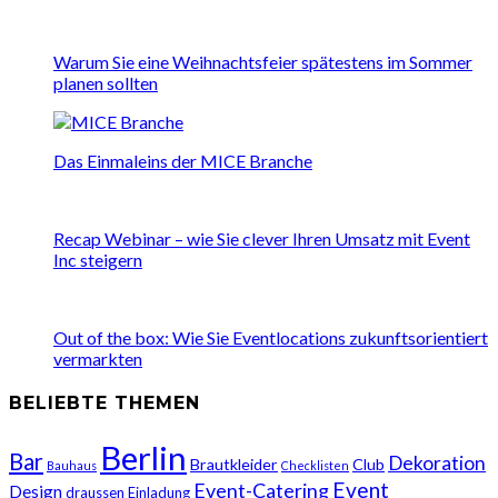
Warum Sie eine Weihnachtsfeier spätestens im Sommer
planen sollten
Das Einmaleins der MICE Branche
Recap Webinar – wie Sie clever Ihren Umsatz mit Event
Inc steigern
Out of the box: Wie Sie Eventlocations zukunftsorientiert
vermarkten
BELIEBTE THEMEN
Berlin
Bar
Dekoration
Brautkleider
Club
Bauhaus
Checklisten
Event
Event-Catering
Design
draussen
Einladung