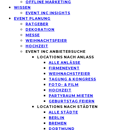
OFFLINE MARKETING
WISSEN
EVENT INC INSIGHTS
EVENT PLANUNG
RATGEBER
DEKORATION
MESSE
WEIHNACHTSFEIER
HOCHZEIT
EVENT INC ANBIETERSUCHE
LOCATIONS NACH ANLASS
ALLE ANLÄSSE
FIRMENEVENT
WEIHNACHSTFEIER
TAGUNG & KONGRESS
FOTO- & FILM
HOCHZEIT
PARTYRAUM MIETEN
GEBURTSTAG FEIERN
LOCATIONS NACH STÄDTEN
ALLE STÄDTE
BERLIN
BREMEN
DORTMUND