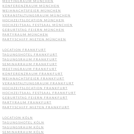
MEETINGRAUM MÜNCHEN
KONFERENZRAUM MÜNCHEN
WEIHNACHTSFEIER MÜNCHEN
VERANSTALTUNGSRAUM MÜNCHEN
HOCHZEITSLOCATION MÜNCHEN
HOCHZEITSAAL FESTSAAL MÜNCHEN
GEBURTSTAG FEIERN MÜNCHEN
PARTYRAUM MÜNCHEN
PARTYSCHIFF MIETEN MÜNCHEN
LOCATION FRANKFURT
TAGUNGSHOTEL FRANKFURT
TAGUNGSRAUM FRANKFURT
SEMINARRAUM FRANKFURT
MEETINGRAUM FRANKFURT
KONFERENZRAUM FRANKFURT
WEIHNACHTSFEIER FRANKFURT
VERANSTALTUNGSRAUM FRANKFURT
HOCHZEITSLOCATION FRANKFURT
HOCHZEITSAAL FESTSAAL FRANKFURT
GEBURTSTAG FEIERN FRANKFURT
PARTYRAUM FRANKFURT
PARTYSCHIFF MIETEN FRANKFURT
LOCATION KÖLN
TAGUNGSHOTEL KÖLN
TAGUNGSRAUM KÖLN
SEMINARRAUM KÖLN