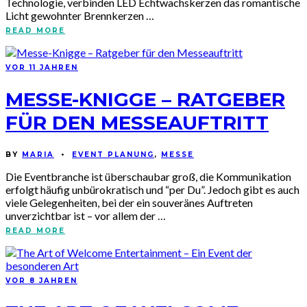
Technologie, verbinden LED Echtwachskerzen das romantische
Licht gewohnter Brennkerzen …
READ MORE
VOR 11 JAHREN
MESSE-KNIGGE – RATGEBER
FÜR DEN MESSEAUFTRITT
BY
MARIA
•
EVENT PLANUNG
,
MESSE
Die Eventbranche ist überschaubar groß, die Kommunikation
erfolgt häufig unbürokratisch und “per Du”. Jedoch gibt es auch
viele Gelegenheiten, bei der ein souveränes Auftreten
unverzichtbar ist – vor allem der …
READ MORE
VOR 8 JAHREN