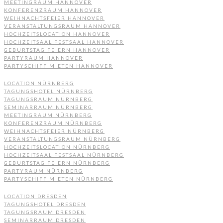
MEETINGRAUM HANNOVER
KONFERENZRAUM HANNOVER
WEIHNACHTSFEIER HANNOVER
VERANSTALTUNGSRAUM HANNOVER
HOCHZEITSLOCATION HANNOVER
HOCHZEITSAAL FESTSAAL HANNOVER
GEBURTSTAG FEIERN HANNOVER
PARTYRAUM HANNOVER
PARTYSCHIFF MIETEN HANNOVER
LOCATION NÜRNBERG
TAGUNGSHOTEL NÜRNBERG
TAGUNGSRAUM NÜRNBERG
SEMINARRAUM NÜRNBERG
MEETINGRAUM NÜRNBERG
KONFERENZRAUM NÜRNBERG
WEIHNACHTSFEIER NÜRNBERG
VERANSTALTUNGSRAUM NÜRNBERG
HOCHZEITSLOCATION NÜRNBERG
HOCHZEITSAAL FESTSAAL NÜRNBERG
GEBURTSTAG FEIERN NÜRNBERG
PARTYRAUM NÜRNBERG
PARTYSCHIFF MIETEN NÜRNBERG
LOCATION DRESDEN
TAGUNGSHOTEL DRESDEN
TAGUNGSRAUM DRESDEN
SEMINARRAUM DRESDEN