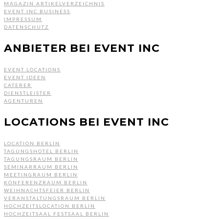
MAGAZIN ARTIKELVERZEICHNIS
EVENT INC BUSINESS
IMPRESSUM
DATENSCHUTZ
ANBIETER BEI EVENT INC
EVENT LOCATIONS
EVENT IDEEN
CATERER
DIENSTLEISTER
AGENTUREN
LOCATIONS BEI EVENT INC
LOCATION BERLIN
TAGUNGSHOTEL BERLIN
TAGUNGSRAUM BERLIN
SEMINARRAUM BERLIN
MEETINGRAUM BERLIN
KONFERENZRAUM BERLIN
WEIHNACHTSFEIER BERLIN
VERANSTALTUNGSRAUM BERLIN
HOCHZEITSLOCATION BERLIN
HOCHZEITSAAL FESTSAAL BERLIN