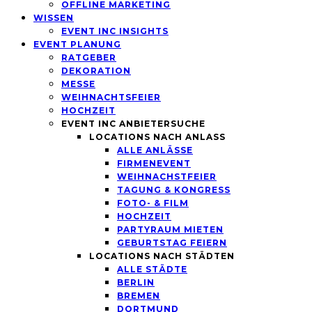
OFFLINE MARKETING
WISSEN
EVENT INC INSIGHTS
EVENT PLANUNG
RATGEBER
DEKORATION
MESSE
WEIHNACHTSFEIER
HOCHZEIT
EVENT INC ANBIETERSUCHE
LOCATIONS NACH ANLASS
ALLE ANLÄSSE
FIRMENEVENT
WEIHNACHSTFEIER
TAGUNG & KONGRESS
FOTO- & FILM
HOCHZEIT
PARTYRAUM MIETEN
GEBURTSTAG FEIERN
LOCATIONS NACH STÄDTEN
ALLE STÄDTE
BERLIN
BREMEN
DORTMUND