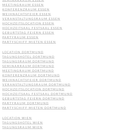
MEETINGRAUM ESSEN
KONFERENZRAUM ESSEN
WEIHNACHTSFEIER ESSEN
VERANSTALTUNGSRAUM ESSEN
HOCHZEITSLOCATION ESSEN
HOCHZEITSAAL FESTSAAL ESSEN
GEBURTSTAG FEIERN ESSEN
PARTYRAUM ESSEN
PARTYSCHIFF MIETEN ESSEN
LOCATION DORTMUND
TAGUNGSHOTEL DORTMUND
TAGUNGSRAUM DORTMUND
SEMINARRAUM DORTMUND
MEETINGRAUM DORTMUND
KONFERENZRAUM DORTMUND
WEIHNACHTSFEIER DORTMUND
VERANSTALTUNGSRAUM DORTMUND
HOCHZEITSLOCATION DORTMUND
HOCHZEITSAAL FESTSAAL DORTMUND
GEBURTSTAG FEIERN DORTMUND
PARTYRAUM DORTMUND
PARTYSCHIFF MIETEN DORTMUND
LOCATION WIEN
TAGUNGSHOTEL WIEN
TAGUNGSRAUM WIEN