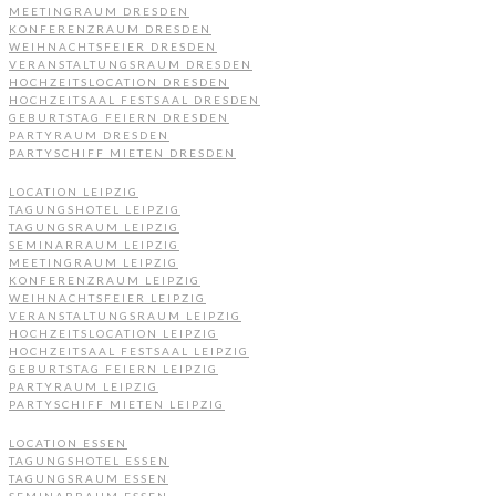
MEETINGRAUM DRESDEN
KONFERENZRAUM DRESDEN
WEIHNACHTSFEIER DRESDEN
VERANSTALTUNGSRAUM DRESDEN
HOCHZEITSLOCATION DRESDEN
HOCHZEITSAAL FESTSAAL DRESDEN
GEBURTSTAG FEIERN DRESDEN
PARTYRAUM DRESDEN
PARTYSCHIFF MIETEN DRESDEN
LOCATION LEIPZIG
TAGUNGSHOTEL LEIPZIG
TAGUNGSRAUM LEIPZIG
SEMINARRAUM LEIPZIG
MEETINGRAUM LEIPZIG
KONFERENZRAUM LEIPZIG
WEIHNACHTSFEIER LEIPZIG
VERANSTALTUNGSRAUM LEIPZIG
HOCHZEITSLOCATION LEIPZIG
HOCHZEITSAAL FESTSAAL LEIPZIG
GEBURTSTAG FEIERN LEIPZIG
PARTYRAUM LEIPZIG
PARTYSCHIFF MIETEN LEIPZIG
LOCATION ESSEN
TAGUNGSHOTEL ESSEN
TAGUNGSRAUM ESSEN
SEMINARRAUM ESSEN