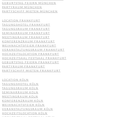
GEBURTSTAG FEIERN MÜNCHEN
PARTYRAUM MÜNCHEN
PARTYSCHIFF MIETEN MÜNCHEN
LOCATION FRANKFURT
TAGUNGSHOTEL FRANKFURT
TAGUNGSRAUM FRANKFURT
SEMINARRAUM FRANKFURT
MEETINGRAUM FRANKFURT
KONFERENZRAUM FRANKFURT
WEIHNACHTSFEIER FRANKFURT
VERANSTALTUNGSRAUM FRANKFURT
HOCHZEITSLOCATION FRANKFURT
HOCHZEITSAAL FESTSAAL FRANKFURT
GEBURTSTAG FEIERN FRANKFURT
PARTYRAUM FRANKFURT
PARTYSCHIFF MIETEN FRANKFURT
LOCATION KÖLN
TAGUNGSHOTEL KÖLN
TAGUNGSRAUM KÖLN
SEMINARRAUM KÖLN
MEETINGRAUM KÖLN
KONFERENZRAUM KÖLN
WEIHNACHTSFEIER KÖLN
VERANSTALTUNGSRAUM KÖLN
HOCHZEITSLOCATION KÖLN