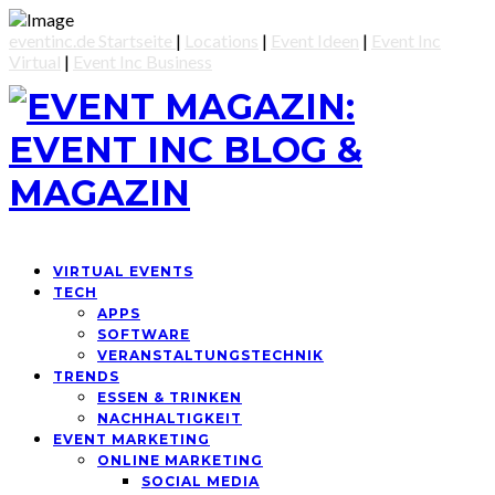
eventinc.de Startseite
|
Locations
|
Event Ideen
|
Event Inc
Virtual
|
Event Inc Business
VIRTUAL EVENTS
TECH
APPS
SOFTWARE
VERANSTALTUNGSTECHNIK
TRENDS
ESSEN & TRINKEN
NACHHALTIGKEIT
EVENT MARKETING
ONLINE MARKETING
SOCIAL MEDIA