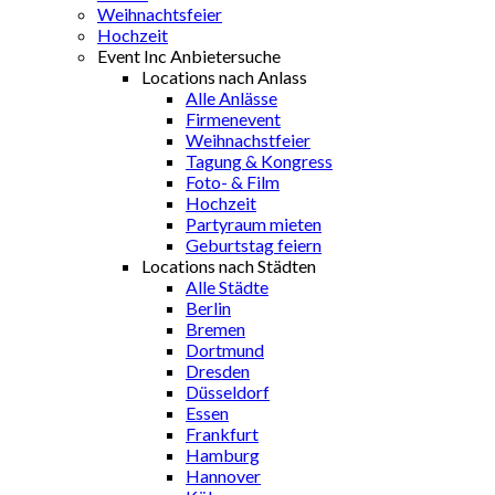
Weihnachtsfeier
Hochzeit
Event Inc Anbietersuche
Locations nach Anlass
Alle Anlässe
Firmenevent
Weihnachstfeier
Tagung & Kongress
Foto- & Film
Hochzeit
Partyraum mieten
Geburtstag feiern
Locations nach Städten
Alle Städte
Berlin
Bremen
Dortmund
Dresden
Düsseldorf
Essen
Frankfurt
Hamburg
Hannover