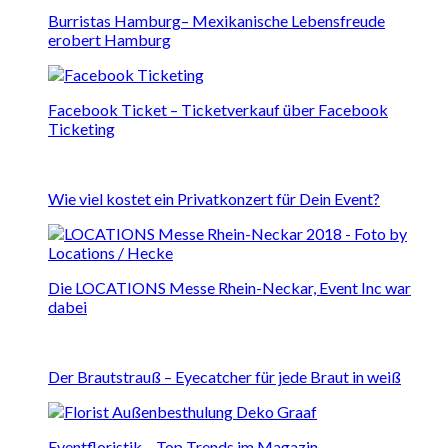
Burristas Hamburg– Mexikanische Lebensfreude
erobert Hamburg
Facebook Ticket – Ticketverkauf über Facebook
Ticketing
Wie viel kostet ein Privatkonzert für Dein Event?
Die LOCATIONS Messe Rhein-Neckar, Event Inc war
dabei
Der Brautstrauß – Eyecatcher für jede Braut in weiß
Eventfloristik – Top Trends im Magazin