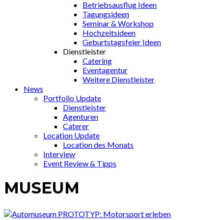
Betriebsausflug Ideen
Tagungsideen
Seminar & Workshop
Hochzeitsideen
Geburtstagsfeier Ideen
Dienstleister
Catering
Eventagentur
Weitere Dienstleister
News
Portfolio Update
Dienstleister
Agenturen
Caterer
Location Update
Location des Monats
Interview
Event Review & Tipps
MUSEUM