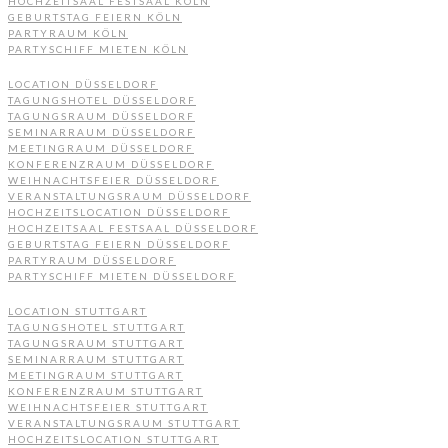
HOCHZEITSAAL FESTSAAL KÖLN
GEBURTSTAG FEIERN KÖLN
PARTYRAUM KÖLN
PARTYSCHIFF MIETEN KÖLN
LOCATION DÜSSELDORF
TAGUNGSHOTEL DÜSSELDORF
TAGUNGSRAUM DÜSSELDORF
SEMINARRAUM DÜSSELDORF
MEETINGRAUM DÜSSELDORF
KONFERENZRAUM DÜSSELDORF
WEIHNACHTSFEIER DÜSSELDORF
VERANSTALTUNGSRAUM DÜSSELDORF
HOCHZEITSLOCATION DÜSSELDORF
HOCHZEITSAAL FESTSAAL DÜSSELDORF
GEBURTSTAG FEIERN DÜSSELDORF
PARTYRAUM DÜSSELDORF
PARTYSCHIFF MIETEN DÜSSELDORF
LOCATION STUTTGART
TAGUNGSHOTEL STUTTGART
TAGUNGSRAUM STUTTGART
SEMINARRAUM STUTTGART
MEETINGRAUM STUTTGART
KONFERENZRAUM STUTTGART
WEIHNACHTSFEIER STUTTGART
VERANSTALTUNGSRAUM STUTTGART
HOCHZEITSLOCATION STUTTGART