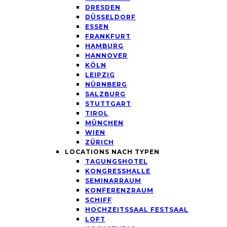
DRESDEN
DÜSSELDORF
ESSEN
FRANKFURT
HAMBURG
HANNOVER
KÖLN
LEIPZIG
NÜRNBERG
SALZBURG
STUTTGART
TIROL
MÜNCHEN
WIEN
ZÜRICH
LOCATIONS NACH TYPEN
TAGUNGSHOTEL
KONGRESSHALLE
SEMINARRAUM
KONFERENZRAUM
SCHIFF
HOCHZEITSSAAL FESTSAAL
LOFT