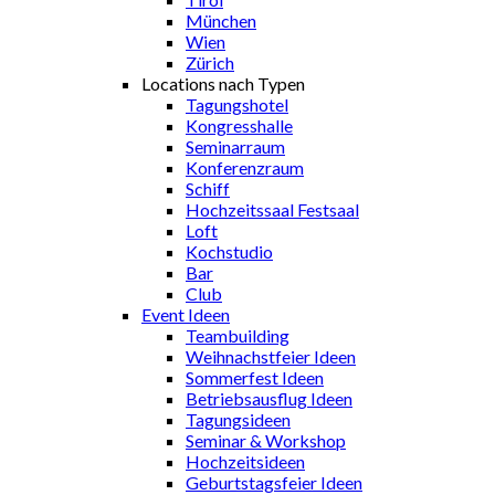
München
Wien
Zürich
Locations nach Typen
Tagungshotel
Kongresshalle
Seminarraum
Konferenzraum
Schiff
Hochzeitssaal Festsaal
Loft
Kochstudio
Bar
Club
Event Ideen
Teambuilding
Weihnachstfeier Ideen
Sommerfest Ideen
Betriebsausflug Ideen
Tagungsideen
Seminar & Workshop
Hochzeitsideen
Geburtstagsfeier Ideen