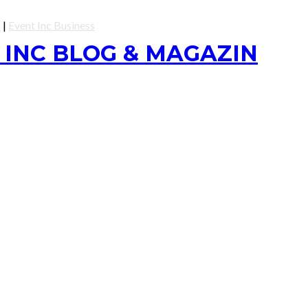
l
|
Event Inc Business