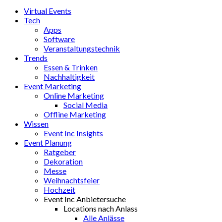
Virtual Events
Tech
Apps
Software
Veranstaltungstechnik
Trends
Essen & Trinken
Nachhaltigkeit
Event Marketing
Online Marketing
Social Media
Offline Marketing
Wissen
Event Inc Insights
Event Planung
Ratgeber
Dekoration
Messe
Weihnachtsfeier
Hochzeit
Event Inc Anbietersuche
Locations nach Anlass
Alle Anlässe