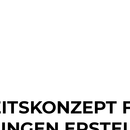
EITSKONZEPT 
UNGEN ERSTE