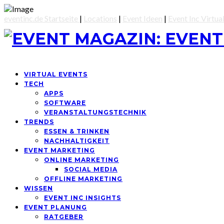
eventinc.de Startseite
|
Locations
|
Event Ideen
|
Event Inc Virtua
VIRTUAL EVENTS
TECH
APPS
SOFTWARE
VERANSTALTUNGSTECHNIK
TRENDS
ESSEN & TRINKEN
NACHHALTIGKEIT
EVENT MARKETING
ONLINE MARKETING
SOCIAL MEDIA
OFFLINE MARKETING
WISSEN
EVENT INC INSIGHTS
EVENT PLANUNG
RATGEBER