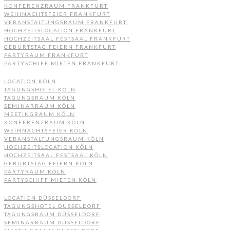
KONFERENZRAUM FRANKFURT
WEIHNACHTSFEIER FRANKFURT
VERANSTALTUNGSRAUM FRANKFURT
HOCHZEITSLOCATION FRANKFURT
HOCHZEITSAAL FESTSAAL FRANKFURT
GEBURTSTAG FEIERN FRANKFURT
PARTYRAUM FRANKFURT
PARTYSCHIFF MIETEN FRANKFURT
LOCATION KÖLN
TAGUNGSHOTEL KÖLN
TAGUNGSRAUM KÖLN
SEMINARRAUM KÖLN
MEETINGRAUM KÖLN
KONFERENZRAUM KÖLN
WEIHNACHTSFEIER KÖLN
VERANSTALTUNGSRAUM KÖLN
HOCHZEITSLOCATION KÖLN
HOCHZEITSAAL FESTSAAL KÖLN
GEBURTSTAG FEIERN KÖLN
PARTYRAUM KÖLN
PARTYSCHIFF MIETEN KÖLN
LOCATION DÜSSELDORF
TAGUNGSHOTEL DÜSSELDORF
TAGUNGSRAUM DÜSSELDORF
SEMINARRAUM DÜSSELDORF