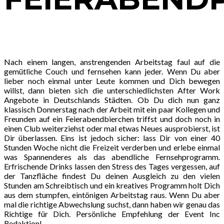
Nach einem langen, anstrengenden Arbeitstag faul auf die
gemütliche Couch und fernsehen kann jeder. Wenn Du aber
lieber noch einmal unter Leute kommen und Dich bewegen
willst, dann bieten sich die unterschiedlichsten After Work
Angebote in Deutschlands Städten. Ob Du dich nun ganz
klassisch Donnerstag nach der Arbeit mit ein paar Kollegen und
Freunden auf ein Feierabendbierchen triffst und doch noch in
einen Club weiterziehst oder mal etwas Neues ausprobierst, ist
Dir überlassen. Eins ist jedoch sicher: lass Dir von einer 40
Stunden Woche nicht die Freizeit verderben und erlebe einmal
was Spannenderes als das abendliche Fernsehprogramm.
Erfrischende Drinks lassen den Stress des Tages vergessen, auf
der Tanzfläche findest Du deinen Ausgleich zu den vielen
Stunden am Schreibtisch und ein kreatives Programm holt Dich
aus dem stumpfen, eintönigen Arbeitstag raus. Wenn Du aber
mal die richtige Abwechslung suchst, dann haben wir genau das
Richtige für Dich. Persönliche Empfehlung der Event Inc
Redaktion!