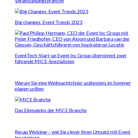
Veranstaltungsbranche
Big changes: Event Trends 2023
EventTech-Start-up Event Inc Group übernimmt zwei
führende MICE-Spezialisten
Warum Sie eine Weihnachtsfeier spätestens im Sommer
planen sollten
Das Einmaleins der MICE Branche
Recap Webinar – wie Sie clever Ihren Umsatz mit Event
Inc steigern