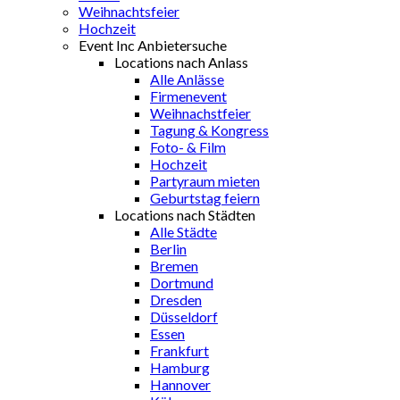
Weihnachtsfeier
Hochzeit
Event Inc Anbietersuche
Locations nach Anlass
Alle Anlässe
Firmenevent
Weihnachstfeier
Tagung & Kongress
Foto- & Film
Hochzeit
Partyraum mieten
Geburtstag feiern
Locations nach Städten
Alle Städte
Berlin
Bremen
Dortmund
Dresden
Düsseldorf
Essen
Frankfurt
Hamburg
Hannover