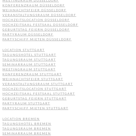
MEETINGRAUM DÜSSELDORF
KONFERENZRAUM DÜSSELDORF
WEIHNACHTSFEIER DÜSSELDORF
VERANSTALTUNGSRAUM DÜSSELDORF
HOCHZEITSLOCATION DÜSSELDORF
HOCHZEITSAAL FESTSAAL DÜSSELDORF
GEBURTSTAG FEIERN DÜSSELDORF
PARTYRAUM DÜSSELDORF
PARTYSCHIFF MIETEN DÜSSELDORF
LOCATION STUTTGART
TAGUNGSHOTEL STUTTGART
TAGUNGSRAUM STUTTGART
SEMINARRAUM STUTTGART
MEETINGRAUM STUTTGART
KONFERENZRAUM STUTTGART
WEIHNACHTSFEIER STUTTGART
VERANSTALTUNGSRAUM STUTTGART
HOCHZEITSLOCATION STUTTGART
HOCHZEITSAAL FESTSAAL STUTTGART
GEBURTSTAG FEIERN STUTTGART
PARTYRAUM STUTTGART
PARTYSCHIFF MIETEN STUTTGART
LOCATION BREMEN
TAGUNGSHOTEL BREMEN
TAGUNGSRAUM BREMEN
SEMINARRAUM BREMEN