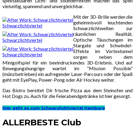
spektakulären Licht- und Soundeffekten machen das Spiel
vielseitig, spannend und unvergleichbar.
Mit der 3D-Brille werden die
geheimnisvoll leuchtenden
Schwarzlichtviertel
Schwarzlichtwelten zur
räumlichen Realität.
Optische Täuschungen im
Schwarzlichtviertel
Stargate und Schwindel-
Effekte im Vortextunnel
Schwarzlichtviertel
sorgen neben dem
Minigolfspiel für ein beeindruckendes 3D-Erlebnis. Und auf
Bewegungshungrige wartet im “Mission Possible”
(münzbetrieben) ein aufregender Laser-Parcours oder der Spaß
geht mit EyePlay, Power-Pong oder Air Hockey weiter.
Das Bistro bereitet Dir frische Pizza aus dem Steinofen und
Hot Dogs zu. Auch für die Feierabendgetränke ist hier gesorgt.
Hier geht es zum Schwarzlichtviertel Hamburg
ALLERBESTE Club