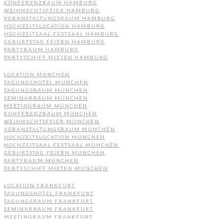
KONFERENZRAUM HAMBURG
WEIHNACHTSFEIER HAMBURG
VERANSTALTUNGSRAUM HAMBURG
HOCHZEITSLOCATION HAMBURG
HOCHZEITSAAL FESTSAAL HAMBURG
GEBURTSTAG FEIERN HAMBURG
PARTYRAUM HAMBURG
PARTYSCHIFF MIETEN HAMBURG
LOCATION MÜNCHEN
TAGUNGSHOTEL MÜNCHEN
TAGUNGSRAUM MÜNCHEN
SEMINARRAUM MÜNCHEN
MEETINGRAUM MÜNCHEN
KONFERENZRAUM MÜNCHEN
WEIHNACHTSFEIER MÜNCHEN
VERANSTALTUNGSRAUM MÜNCHEN
HOCHZEITSLOCATION MÜNCHEN
HOCHZEITSAAL FESTSAAL MÜNCHEN
GEBURTSTAG FEIERN MÜNCHEN
PARTYRAUM MÜNCHEN
PARTYSCHIFF MIETEN MÜNCHEN
LOCATION FRANKFURT
TAGUNGSHOTEL FRANKFURT
TAGUNGSRAUM FRANKFURT
SEMINARRAUM FRANKFURT
MEETINGRAUM FRANKFURT