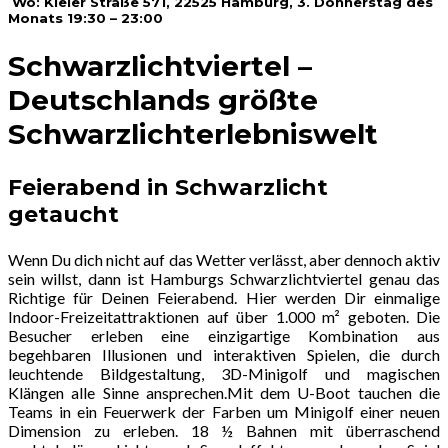
Wo: Kieler Straße 571, 22525 Hamburg, 3. Donnerstag des
Monats 19:30 – 23:00
Schwarzlichtviertel –
Deutschlands größte
Schwarzlichterlebniswelt
Feierabend in Schwarzlicht
getaucht
Wenn Du dich nicht auf das Wetter verlässt, aber dennoch aktiv
sein willst, dann ist Hamburgs Schwarzlichtviertel genau das
Richtige für Deinen Feierabend. Hier werden Dir einmalige
Indoor-Freizeitattraktionen auf über 1.000 m² geboten. Die
Besucher erleben eine einzigartige Kombination aus
begehbaren Illusionen und interaktiven Spielen, die durch
leuchtende Bildgestaltung, 3D-Minigolf und magischen
Klängen alle Sinne ansprechen.Mit dem U-Boot tauchen die
Teams in ein Feuerwerk der Farben um Minigolf einer neuen
Dimension zu erleben. 18 ½ Bahnen mit überraschend