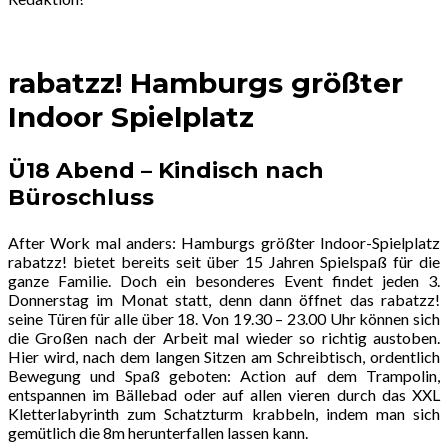
rabatzz! Hamburgs größter
Indoor Spielplatz
Ü18 Abend – Kindisch nach
Büroschluss
After Work mal anders: Hamburgs größter Indoor-Spielplatz
rabatzz! bietet bereits seit über 15 Jahren Spielspaß für die
ganze Familie. Doch ein besonderes Event findet jeden 3.
Donnerstag im Monat statt, denn dann öffnet das rabatzz!
seine Türen für alle über 18. Von 19.30 – 23.00 Uhr können sich
die Großen nach der Arbeit mal wieder so richtig austoben.
Hier wird, nach dem langen Sitzen am Schreibtisch, ordentlich
Bewegung und Spaß geboten: Action auf dem Trampolin,
entspannen im Bällebad oder auf allen vieren durch das XXL
Kletterlabyrinth zum Schatzturm krabbeln, indem man sich
gemütlich die 8m herunterfallen lassen kann.