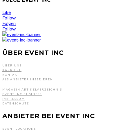
FOLGE EVENT INC
Like
Follow
Folgen
Follow
ÜBER EVENT INC
ÜBER UNS
KARRIERE
KONTAKT
ALS ANBIETER INSERIEREN
MAGAZIN ARTIKELVERZEICHNIS
EVENT INC BUSINESS
IMPRESSUM
DATENSCHUTZ
ANBIETER BEI EVENT INC
EVENT LOCATIONS