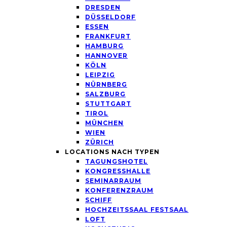
DRESDEN
DÜSSELDORF
ESSEN
FRANKFURT
HAMBURG
HANNOVER
KÖLN
LEIPZIG
NÜRNBERG
SALZBURG
STUTTGART
TIROL
MÜNCHEN
WIEN
ZÜRICH
LOCATIONS NACH TYPEN
TAGUNGSHOTEL
KONGRESSHALLE
SEMINARRAUM
KONFERENZRAUM
SCHIFF
HOCHZEITSSAAL FESTSAAL
LOFT