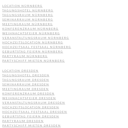
LOCATION NÜRNBERG
TAGUNGSHOTEL NÜRNBERG
TAGUNGSRAUM NÜRNBERG
SEMINARRAUM NÜRNBERG
MEETINGRAUM NÜRNBERG
KONFERENZRAUM NÜRNBERG
WEIHNACHTSFEIER NÜRNBERG
VERANSTALTUNGSRAUM NÜRNBERG
HOCHZEITSLOCATION NÜRNBERG
HOCHZEITSAAL FESTSAAL NÜRNBERG
GEBURTSTAG FEIERN NÜRNBERG
PARTYRAUM NÜRNBERG
PARTYSCHIFF MIETEN NÜRNBERG
LOCATION DRESDEN
TAGUNGSHOTEL DRESDEN
TAGUNGSRAUM DRESDEN
SEMINARRAUM DRESDEN
MEETINGRAUM DRESDEN
KONFERENZRAUM DRESDEN
WEIHNACHTSFEIER DRESDEN
VERANSTALTUNGSRAUM DRESDEN
HOCHZEITSLOCATION DRESDEN
HOCHZEITSAAL FESTSAAL DRESDEN
GEBURTSTAG FEIERN DRESDEN
PARTYRAUM DRESDEN
PARTYSCHIFF MIETEN DRESDEN