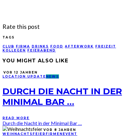
Rate this post
TAGS
CLUB
FIRMA
DRINKS
FOOD
AFTERWORK
FREIZEIT
KOLLEGEN
FEIERABEND
YOU MIGHT ALSO LIKE
VOR 12 JAHREN
LOCATION UPDATE
NEWS
DURCH DIE NACHT IN DER
MINIMAL BAR …
READ MORE
Durch die Nacht in der Minimal Bar …
VOR 8 JAHREN
WEIHNACHTSFEIER
FIRMENEVENT