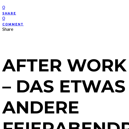
0
SHARE
0
COMMENT
Share
AFTER WORK
– DAS ETWAS
ANDERE
FEIERABEN