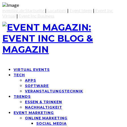
eventinc.de Startseite
|
Locations
|
Event Ideen
|
Event Inc
Virtual
|
Event Inc Business
VIRTUAL EVENTS
TECH
APPS
SOFTWARE
VERANSTALTUNGSTECHNIK
TRENDS
ESSEN & TRINKEN
NACHHALTIGKEIT
EVENT MARKETING
ONLINE MARKETING
SOCIAL MEDIA