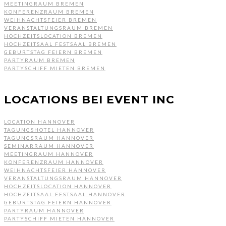
MEETINGRAUM BREMEN
KONFERENZRAUM BREMEN
WEIHNACHTSFEIER BREMEN
VERANSTALTUNGSRAUM BREMEN
HOCHZEITSLOCATION BREMEN
HOCHZEITSAAL FESTSAAL BREMEN
GEBURTSTAG FEIERN BREMEN
PARTYRAUM BREMEN
PARTYSCHIFF MIETEN BREMEN
LOCATIONS BEI EVENT INC
LOCATION HANNOVER
TAGUNGSHOTEL HANNOVER
TAGUNGSRAUM HANNOVER
SEMINARRAUM HANNOVER
MEETINGRAUM HANNOVER
KONFERENZRAUM HANNOVER
WEIHNACHTSFEIER HANNOVER
VERANSTALTUNGSRAUM HANNOVER
HOCHZEITSLOCATION HANNOVER
HOCHZEITSAAL FESTSAAL HANNOVER
GEBURTSTAG FEIERN HANNOVER
PARTYRAUM HANNOVER
PARTYSCHIFF MIETEN HANNOVER