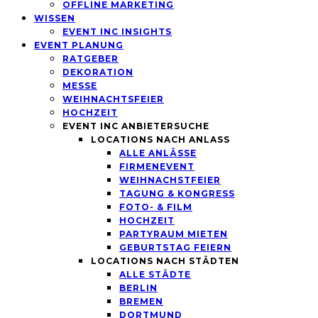
OFFLINE MARKETING
WISSEN
EVENT INC INSIGHTS
EVENT PLANUNG
RATGEBER
DEKORATION
MESSE
WEIHNACHTSFEIER
HOCHZEIT
EVENT INC ANBIETERSUCHE
LOCATIONS NACH ANLASS
ALLE ANLÄSSE
FIRMENEVENT
WEIHNACHSTFEIER
TAGUNG & KONGRESS
FOTO- & FILM
HOCHZEIT
PARTYRAUM MIETEN
GEBURTSTAG FEIERN
LOCATIONS NACH STÄDTEN
ALLE STÄDTE
BERLIN
BREMEN
DORTMUND