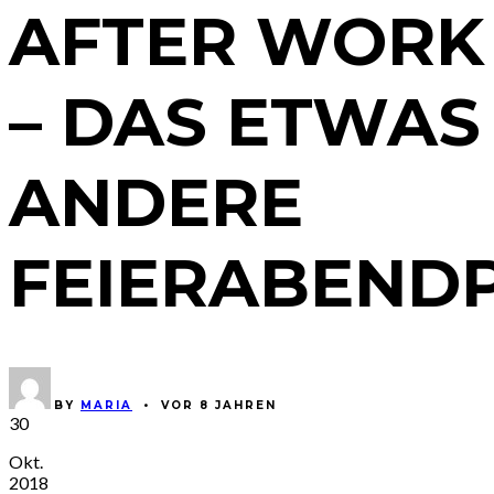
AFTER WORK
– DAS ETWAS
ANDERE
FEIERABEN
BY
MARIA
•
VOR 8 JAHREN
30
Okt.
2018