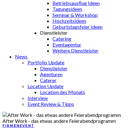
Betriebsausflug Ideen
Tagungsideen
Seminar & Workshop
Hochzeitsideen
Geburtstagsfeier Ideen
Dienstleister
Catering
Eventagentur
Weitere Dienstleister
News
Portfolio Update
Dienstleister
Agenturen
Caterer
Location Update
Location des Monats
Interview
Event Review & Tipps
After Work - das etwas andere Feierabendprogramm
FIRMENEVENT