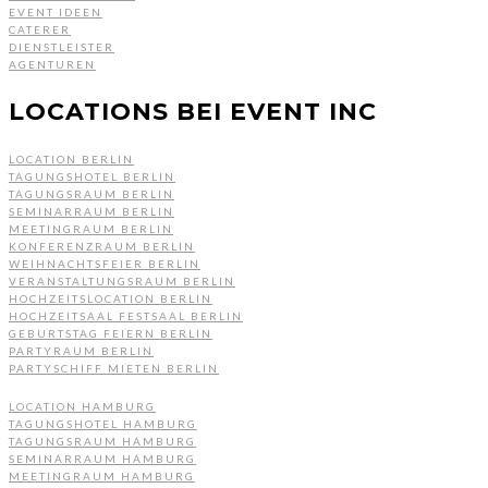
EVENT IDEEN
CATERER
DIENSTLEISTER
AGENTUREN
LOCATIONS BEI EVENT INC
LOCATION BERLIN
TAGUNGSHOTEL BERLIN
TAGUNGSRAUM BERLIN
SEMINARRAUM BERLIN
MEETINGRAUM BERLIN
KONFERENZRAUM BERLIN
WEIHNACHTSFEIER BERLIN
VERANSTALTUNGSRAUM BERLIN
HOCHZEITSLOCATION BERLIN
HOCHZEITSAAL FESTSAAL BERLIN
GEBURTSTAG FEIERN BERLIN
PARTYRAUM BERLIN
PARTYSCHIFF MIETEN BERLIN
LOCATION HAMBURG
TAGUNGSHOTEL HAMBURG
TAGUNGSRAUM HAMBURG
SEMINARRAUM HAMBURG
MEETINGRAUM HAMBURG