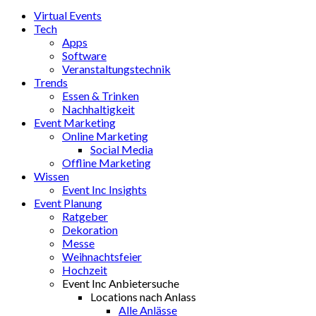
Virtual Events
Tech
Apps
Software
Veranstaltungstechnik
Trends
Essen & Trinken
Nachhaltigkeit
Event Marketing
Online Marketing
Social Media
Offline Marketing
Wissen
Event Inc Insights
Event Planung
Ratgeber
Dekoration
Messe
Weihnachtsfeier
Hochzeit
Event Inc Anbietersuche
Locations nach Anlass
Alle Anlässe