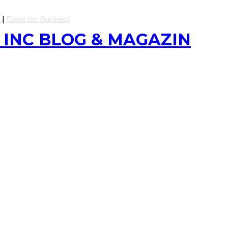
l
|
Event Inc Business