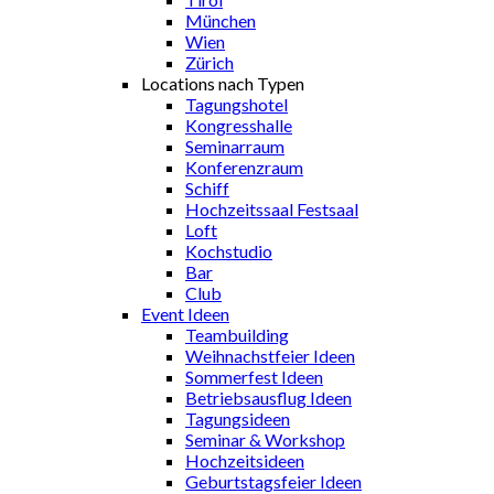
München
Wien
Zürich
Locations nach Typen
Tagungshotel
Kongresshalle
Seminarraum
Konferenzraum
Schiff
Hochzeitssaal Festsaal
Loft
Kochstudio
Bar
Club
Event Ideen
Teambuilding
Weihnachstfeier Ideen
Sommerfest Ideen
Betriebsausflug Ideen
Tagungsideen
Seminar & Workshop
Hochzeitsideen
Geburtstagsfeier Ideen