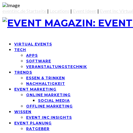
eventinc.de Startseite
|
Locations
|
Event Ideen
|
Event Inc Virtua
VIRTUAL EVENTS
TECH
APPS
SOFTWARE
VERANSTALTUNGSTECHNIK
TRENDS
ESSEN & TRINKEN
NACHHALTIGKEIT
EVENT MARKETING
ONLINE MARKETING
SOCIAL MEDIA
OFFLINE MARKETING
WISSEN
EVENT INC INSIGHTS
EVENT PLANUNG
RATGEBER