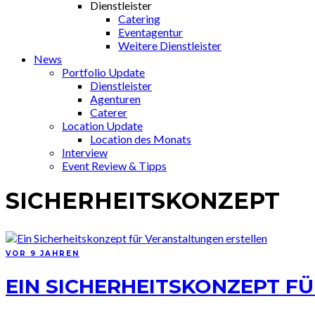
Dienstleister
Catering
Eventagentur
Weitere Dienstleister
News
Portfolio Update
Dienstleister
Agenturen
Caterer
Location Update
Location des Monats
Interview
Event Review & Tipps
SICHERHEITSKONZEPT
VOR 9 JAHREN
EIN SICHERHEITSKONZEPT F