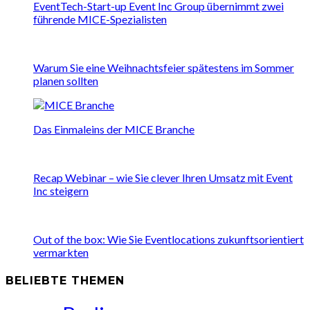
EventTech-Start-up Event Inc Group übernimmt zwei
führende MICE-Spezialisten
Warum Sie eine Weihnachtsfeier spätestens im Sommer
planen sollten
Das Einmaleins der MICE Branche
Recap Webinar – wie Sie clever Ihren Umsatz mit Event
Inc steigern
Out of the box: Wie Sie Eventlocations zukunftsorientiert
vermarkten
BELIEBTE THEMEN