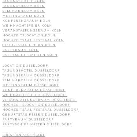
TAGUNGSHOTEL KÖLN
TAGUNGSRAUM KÖLN
SEMINARRAUM KÖLN
MEETINGRAUM KÖLN
KONFERENZRAUM KÖLN
WEIHNACHTSFEIER KÖLN
VERANSTALTUNGSRAUM KÖLN
HOCHZEITSLOCATION KÖLN
HOCHZEITSAAL FESTSAAL KÖLN
GEBURTSTAG FEIERN KÖLN
PARTYRAUM KÖLN
PARTYSCHIFF MIETEN KÖLN
LOCATION DÜSSELDORF
TAGUNGSHOTEL DÜSSELDORF
TAGUNGSRAUM DÜSSELDORF
SEMINARRAUM DÜSSELDORF
MEETINGRAUM DÜSSELDORF
KONFERENZRAUM DÜSSELDORF
WEIHNACHTSFEIER DÜSSELDORF
VERANSTALTUNGSRAUM DÜSSELDORF
HOCHZEITSLOCATION DÜSSELDORF
HOCHZEITSAAL FESTSAAL DÜSSELDORF
GEBURTSTAG FEIERN DÜSSELDORF
PARTYRAUM DÜSSELDORF
PARTYSCHIFF MIETEN DÜSSELDORF
LOCATION STUTTGART