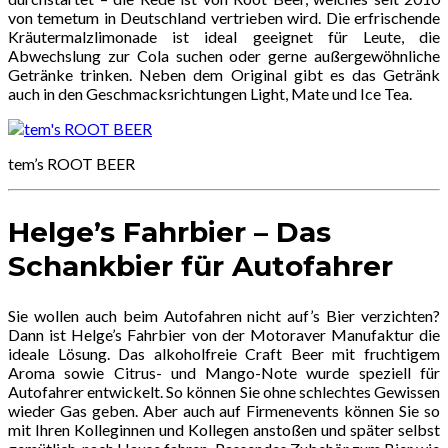
von temetum in Deutschland vertrieben wird. Die erfrischende
Kräutermalzlimonade ist ideal geeignet für Leute, die
Abwechslung zur Cola suchen oder gerne außergewöhnliche
Getränke trinken. Neben dem Original gibt es das Getränk
auch in den Geschmacksrichtungen Light, Mate und Ice Tea.
tem’s ROOT BEER
Helge’s Fahrbier – Das
Schankbier für Autofahrer
Sie wollen auch beim Autofahren nicht auf’s Bier verzichten?
Dann ist Helge’s Fahrbier von der Motoraver Manufaktur die
ideale Lösung. Das alkoholfreie Craft Beer mit fruchtigem
Aroma sowie Citrus- und Mango-Note wurde speziell für
Autofahrer entwickelt. So können Sie ohne schlechtes Gewissen
wieder Gas geben. Aber auch auf Firmenevents können Sie so
mit Ihren Kolleginnen und Kollegen anstoßen und später selbst