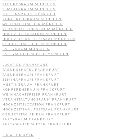
TAGUNGSRAUM MÜNCHEN
SEMINARRAUM MÜNCHEN
MEETINGRAUM MÜNCHEN
KONFERENZRAUM MÜNCHEN
WEIHNACHTSFEIER MÜNCHEN
VERANSTALTUNGSRAUM MÜNCHEN
HOCHZEITSLOCATION MÜNCHEN
HOCHZEITSAAL FESTSAAL MÜNCHEN
GEBURTSTAG FEIERN MÜNCHEN
PARTYRAUM MÜNCHEN
PARTYSCHIFF MIETEN MÜNCHEN
LOCATION FRANKFURT
TAGUNGSHOTEL FRANKFURT
TAGUNGSRAUM FRANKFURT
SEMINARRAUM FRANKFURT
MEETINGRAUM FRANKFURT
KONFERENZRAUM FRANKFURT
WEIHNACHTSFEIER FRANKFURT
VERANSTALTUNGSRAUM FRANKFURT
HOCHZEITSLOCATION FRANKFURT
HOCHZEITSAAL FESTSAAL FRANKFURT
GEBURTSTAG FEIERN FRANKFURT
PARTYRAUM FRANKFURT
PARTYSCHIFF MIETEN FRANKFURT
LOCATION KÖLN