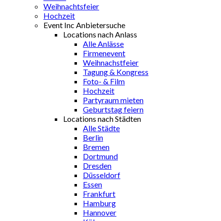
Weihnachtsfeier
Hochzeit
Event Inc Anbietersuche
Locations nach Anlass
Alle Anlässe
Firmenevent
Weihnachstfeier
Tagung & Kongress
Foto- & Film
Hochzeit
Partyraum mieten
Geburtstag feiern
Locations nach Städten
Alle Städte
Berlin
Bremen
Dortmund
Dresden
Düsseldorf
Essen
Frankfurt
Hamburg
Hannover