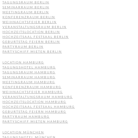
TAGUNGSRAUM BERLIN
SEMINARRAUM BERLIN
MEETINGRAUM BERLIN
KONFERENZRAUM BERLIN
WEIHNACHTSFEIER BERLIN
VERANSTALTUNGSRAUM BERLIN
HOCHZEITSLOCATION BERLIN
HOCHZEITSAAL FESTSAAL BERLIN
GEBURTSTAG FEIERN BERLIN
PARTYRAUM BERLIN
PARTYSCHIFF MIETEN BERLIN
LOCATION HAMBURG
TAGUNGSHOTEL HAMBURG
TAGUNGSRAUM HAMBURG
SEMINARRAUM HAMBURG
MEETINGRAUM HAMBURG
KONFERENZRAUM HAMBURG
WEIHNACHTSFEIER HAMBURG
VERANSTALTUNGSRAUM HAMBURG
HOCHZEITSLOCATION HAMBURG
HOCHZEITSAAL FESTSAAL HAMBURG
GEBURTSTAG FEIERN HAMBURG
PARTYRAUM HAMBURG
PARTYSCHIFF MIETEN HAMBURG
LOCATION MÜNCHEN
TAGUNGSHOTEL MÜNCHEN