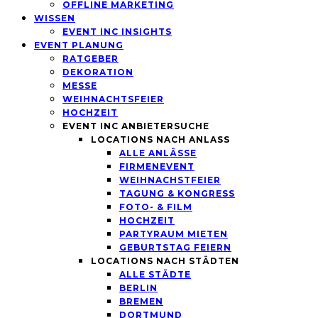
OFFLINE MARKETING
WISSEN
EVENT INC INSIGHTS
EVENT PLANUNG
RATGEBER
DEKORATION
MESSE
WEIHNACHTSFEIER
HOCHZEIT
EVENT INC ANBIETERSUCHE
LOCATIONS NACH ANLASS
ALLE ANLÄSSE
FIRMENEVENT
WEIHNACHSTFEIER
TAGUNG & KONGRESS
FOTO- & FILM
HOCHZEIT
PARTYRAUM MIETEN
GEBURTSTAG FEIERN
LOCATIONS NACH STÄDTEN
ALLE STÄDTE
BERLIN
BREMEN
DORTMUND