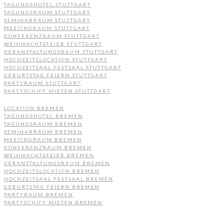
TAGUNGSHOTEL STUTTGART
TAGUNGSRAUM STUTTGART
SEMINARRAUM STUTTGART
MEETINGRAUM STUTTGART
KONFERENZRAUM STUTTGART
WEIHNACHTSFEIER STUTTGART
VERANSTALTUNGSRAUM STUTTGART
HOCHZEITSLOCATION STUTTGART
HOCHZEITSAAL FESTSAAL STUTTGART
GEBURTSTAG FEIERN STUTTGART
PARTYRAUM STUTTGART
PARTYSCHIFF MIETEN STUTTGART
LOCATION BREMEN
TAGUNGSHOTEL BREMEN
TAGUNGSRAUM BREMEN
SEMINARRAUM BREMEN
MEETINGRAUM BREMEN
KONFERENZRAUM BREMEN
WEIHNACHTSFEIER BREMEN
VERANSTALTUNGSRAUM BREMEN
HOCHZEITSLOCATION BREMEN
HOCHZEITSAAL FESTSAAL BREMEN
GEBURTSTAG FEIERN BREMEN
PARTYRAUM BREMEN
PARTYSCHIFF MIETEN BREMEN