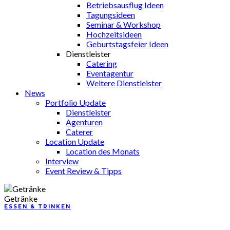
Betriebsausflug Ideen
Tagungsideen
Seminar & Workshop
Hochzeitsideen
Geburtstagsfeier Ideen
Dienstleister
Catering
Eventagentur
Weitere Dienstleister
News
Portfolio Update
Dienstleister
Agenturen
Caterer
Location Update
Location des Monats
Interview
Event Review & Tipps
Getränke
ESSEN & TRINKEN