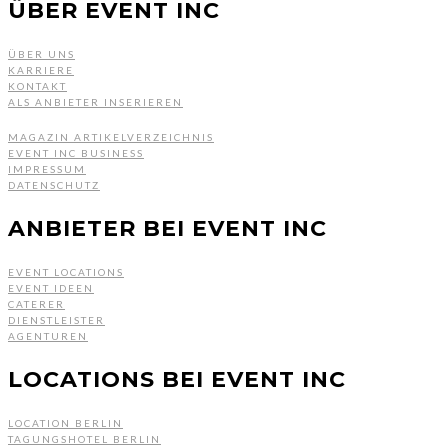
ÜBER EVENT INC
ÜBER UNS
KARRIERE
KONTAKT
ALS ANBIETER INSERIEREN
MAGAZIN ARTIKELVERZEICHNIS
EVENT INC BUSINESS
IMPRESSUM
DATENSCHUTZ
ANBIETER BEI EVENT INC
EVENT LOCATIONS
EVENT IDEEN
CATERER
DIENSTLEISTER
AGENTUREN
LOCATIONS BEI EVENT INC
LOCATION BERLIN
TAGUNGSHOTEL BERLIN