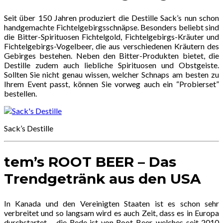
Seit über 150 Jahren produziert die Destille Sack’s nun schon
handgemachte Fichtelgebirgsschnäpse. Besonders beliebt sind
die Bitter-Spirituosen Fichtelgold, Fichtelgebirgs-Kräuter und
Fichtelgebirgs-Vogelbeer, die aus verschiedenen Kräutern des
Gebirges bestehen. Neben den Bitter-Produkten bietet, die
Destille zudem auch liebliche Spirituosen und Obstgeiste.
Sollten Sie nicht genau wissen, welcher Schnaps am besten zu
Ihrem Event passt, können Sie vorweg auch ein “Probierset”
bestellen.
Sack’s Destille
tem’s ROOT BEER – Das
Trendgetränk aus den USA
In Kanada und den Vereinigten Staaten ist es schon sehr
verbreitet und so langsam wird es auch Zeit, dass es in Europa
durchstartet – die Rede ist von Root Beer, welches seit 2010