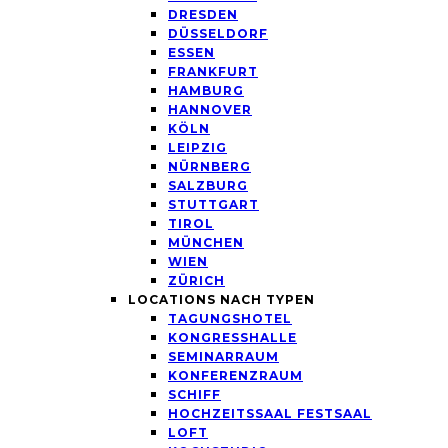
DRESDEN
DÜSSELDORF
ESSEN
FRANKFURT
HAMBURG
HANNOVER
KÖLN
LEIPZIG
NÜRNBERG
SALZBURG
STUTTGART
TIROL
MÜNCHEN
WIEN
ZÜRICH
LOCATIONS NACH TYPEN
TAGUNGSHOTEL
KONGRESSHALLE
SEMINARRAUM
KONFERENZRAUM
SCHIFF
HOCHZEITSSAAL FESTSAAL
LOFT