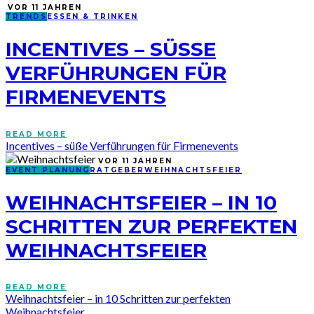
VOR 11 JAHREN
TRENDS
ESSEN & TRINKEN
INCENTIVES – SÜSSE V
ERFÜHRUNGEN FÜR F
IRMENEVENTS
READ MORE
Incentives – süße Verführungen für Firmenevents
VOR 11 JAHREN
EVENT PLANUNG
RATGEBER
WEIHNACHTSFEIER
WEIHNACHTSFEIER – IN 10
SCHRITTEN ZUR PERFEKTEN
WEIHNACHTSFEIER
READ MORE
Weihnachtsfeier – in 10 Schritten zur perfekten
Weihnachtsfeier