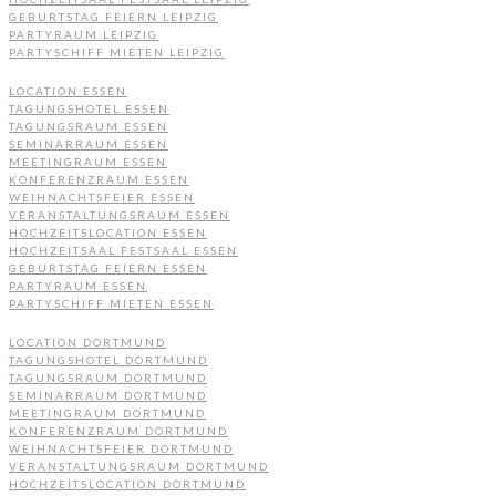
GEBURTSTAG FEIERN LEIPZIG
PARTYRAUM LEIPZIG
PARTYSCHIFF MIETEN LEIPZIG
LOCATION ESSEN
TAGUNGSHOTEL ESSEN
TAGUNGSRAUM ESSEN
SEMINARRAUM ESSEN
MEETINGRAUM ESSEN
KONFERENZRAUM ESSEN
WEIHNACHTSFEIER ESSEN
VERANSTALTUNGSRAUM ESSEN
HOCHZEITSLOCATION ESSEN
HOCHZEITSAAL FESTSAAL ESSEN
GEBURTSTAG FEIERN ESSEN
PARTYRAUM ESSEN
PARTYSCHIFF MIETEN ESSEN
LOCATION DORTMUND
TAGUNGSHOTEL DORTMUND
TAGUNGSRAUM DORTMUND
SEMINARRAUM DORTMUND
MEETINGRAUM DORTMUND
KONFERENZRAUM DORTMUND
WEIHNACHTSFEIER DORTMUND
VERANSTALTUNGSRAUM DORTMUND
HOCHZEITSLOCATION DORTMUND