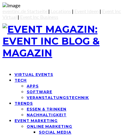
eventinc.de Startseite
|
Locations
|
Event Ideen
|
Event Inc
Virtual
|
Event Inc Business
VIRTUAL EVENTS
TECH
APPS
SOFTWARE
VERANSTALTUNGSTECHNIK
TRENDS
ESSEN & TRINKEN
NACHHALTIGKEIT
EVENT MARKETING
ONLINE MARKETING
SOCIAL MEDIA