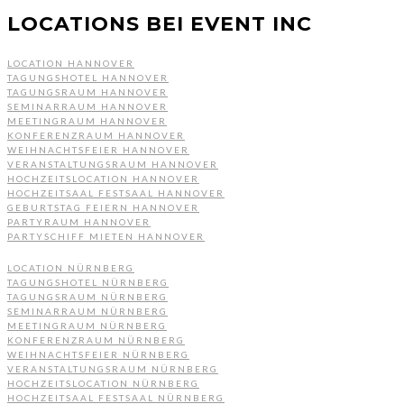
LOCATIONS BEI EVENT INC
LOCATION HANNOVER
TAGUNGSHOTEL HANNOVER
TAGUNGSRAUM HANNOVER
SEMINARRAUM HANNOVER
MEETINGRAUM HANNOVER
KONFERENZRAUM HANNOVER
WEIHNACHTSFEIER HANNOVER
VERANSTALTUNGSRAUM HANNOVER
HOCHZEITSLOCATION HANNOVER
HOCHZEITSAAL FESTSAAL HANNOVER
GEBURTSTAG FEIERN HANNOVER
PARTYRAUM HANNOVER
PARTYSCHIFF MIETEN HANNOVER
LOCATION NÜRNBERG
TAGUNGSHOTEL NÜRNBERG
TAGUNGSRAUM NÜRNBERG
SEMINARRAUM NÜRNBERG
MEETINGRAUM NÜRNBERG
KONFERENZRAUM NÜRNBERG
WEIHNACHTSFEIER NÜRNBERG
VERANSTALTUNGSRAUM NÜRNBERG
HOCHZEITSLOCATION NÜRNBERG
HOCHZEITSAAL FESTSAAL NÜRNBERG