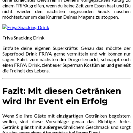
einem FRIYA greifen, wenn du keine Zeit zum Essen hast und Du
nicht wieder den nächsten ungesunden Snack naschen
möchtest, nur um das Knurren Deines Magens zu stoppen.
Friya Snacking Drink
Entfalte deine eigenen Superkräfte: Genau das möchte der
Superfood Drink FRIYA gerne vermitteln und wir können nur
sagen: Fahrt zum nächsten dm Drogeriemarkt, schnappt euch
einen FRIYA Drink, zieht euer Superman Kostüm an und genießt
die Freiheit des Lebens.
Fazit: Mit diesen Getränken
wird Ihr Event ein Erfolg
Wenn Sie Ihre Gäste mit einzigartigen Getränken begeistern
wollen, sind diese Vorschläge genau das Richtige. Jedes
Getränk glänzt mit außergewöhnlichem Geschmack und sorgt
für eine angenehme Atmosphäre bei Ihrem Event.