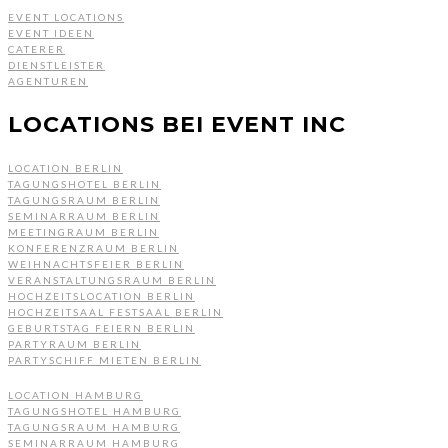
EVENT LOCATIONS
EVENT IDEEN
CATERER
DIENSTLEISTER
AGENTUREN
LOCATIONS BEI EVENT INC
LOCATION BERLIN
TAGUNGSHOTEL BERLIN
TAGUNGSRAUM BERLIN
SEMINARRAUM BERLIN
MEETINGRAUM BERLIN
KONFERENZRAUM BERLIN
WEIHNACHTSFEIER BERLIN
VERANSTALTUNGSRAUM BERLIN
HOCHZEITSLOCATION BERLIN
HOCHZEITSAAL FESTSAAL BERLIN
GEBURTSTAG FEIERN BERLIN
PARTYRAUM BERLIN
PARTYSCHIFF MIETEN BERLIN
LOCATION HAMBURG
TAGUNGSHOTEL HAMBURG
TAGUNGSRAUM HAMBURG
SEMINARRAUM HAMBURG