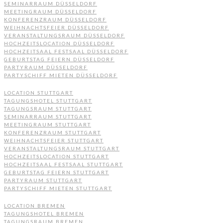
SEMINARRAUM DÜSSELDORF
MEETINGRAUM DÜSSELDORF
KONFERENZRAUM DÜSSELDORF
WEIHNACHTSFEIER DÜSSELDORF
VERANSTALTUNGSRAUM DÜSSELDORF
HOCHZEITSLOCATION DÜSSELDORF
HOCHZEITSAAL FESTSAAL DÜSSELDORF
GEBURTSTAG FEIERN DÜSSELDORF
PARTYRAUM DÜSSELDORF
PARTYSCHIFF MIETEN DÜSSELDORF
LOCATION STUTTGART
TAGUNGSHOTEL STUTTGART
TAGUNGSRAUM STUTTGART
SEMINARRAUM STUTTGART
MEETINGRAUM STUTTGART
KONFERENZRAUM STUTTGART
WEIHNACHTSFEIER STUTTGART
VERANSTALTUNGSRAUM STUTTGART
HOCHZEITSLOCATION STUTTGART
HOCHZEITSAAL FESTSAAL STUTTGART
GEBURTSTAG FEIERN STUTTGART
PARTYRAUM STUTTGART
PARTYSCHIFF MIETEN STUTTGART
LOCATION BREMEN
TAGUNGSHOTEL BREMEN
TAGUNGSRAUM BREMEN