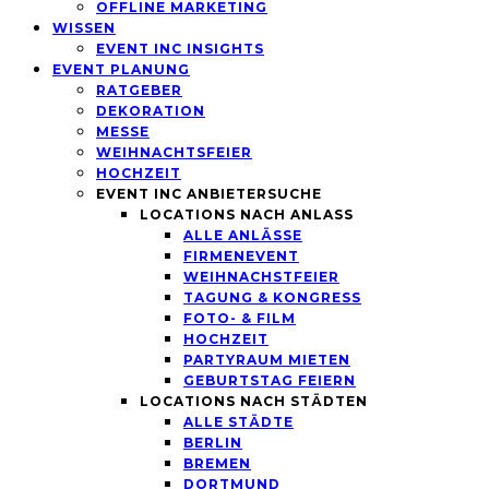
OFFLINE MARKETING
WISSEN
EVENT INC INSIGHTS
EVENT PLANUNG
RATGEBER
DEKORATION
MESSE
WEIHNACHTSFEIER
HOCHZEIT
EVENT INC ANBIETERSUCHE
LOCATIONS NACH ANLASS
ALLE ANLÄSSE
FIRMENEVENT
WEIHNACHSTFEIER
TAGUNG & KONGRESS
FOTO- & FILM
HOCHZEIT
PARTYRAUM MIETEN
GEBURTSTAG FEIERN
LOCATIONS NACH STÄDTEN
ALLE STÄDTE
BERLIN
BREMEN
DORTMUND