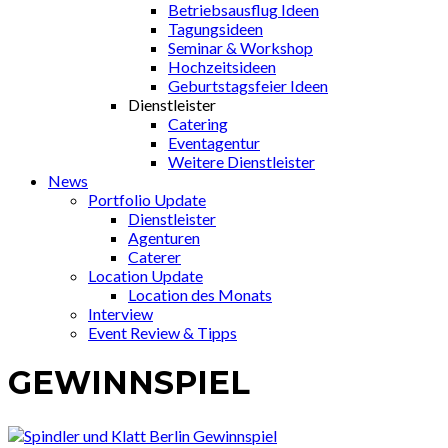
Betriebsausflug Ideen
Tagungsideen
Seminar & Workshop
Hochzeitsideen
Geburtstagsfeier Ideen
Dienstleister
Catering
Eventagentur
Weitere Dienstleister
News
Portfolio Update
Dienstleister
Agenturen
Caterer
Location Update
Location des Monats
Interview
Event Review & Tipps
GEWINNSPIEL