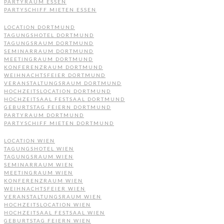
PARTYRAUM ESSEN
PARTYSCHIFF MIETEN ESSEN
LOCATION DORTMUND
TAGUNGSHOTEL DORTMUND
TAGUNGSRAUM DORTMUND
SEMINARRAUM DORTMUND
MEETINGRAUM DORTMUND
KONFERENZRAUM DORTMUND
WEIHNACHTSFEIER DORTMUND
VERANSTALTUNGSRAUM DORTMUND
HOCHZEITSLOCATION DORTMUND
HOCHZEITSAAL FESTSAAL DORTMUND
GEBURTSTAG FEIERN DORTMUND
PARTYRAUM DORTMUND
PARTYSCHIFF MIETEN DORTMUND
LOCATION WIEN
TAGUNGSHOTEL WIEN
TAGUNGSRAUM WIEN
SEMINARRAUM WIEN
MEETINGRAUM WIEN
KONFERENZRAUM WIEN
WEIHNACHTSFEIER WIEN
VERANSTALTUNGSRAUM WIEN
HOCHZEITSLOCATION WIEN
HOCHZEITSAAL FESTSAAL WIEN
GEBURTSTAG FEIERN WIEN