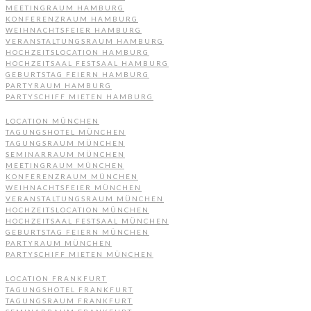
MEETINGRAUM HAMBURG
KONFERENZRAUM HAMBURG
WEIHNACHTSFEIER HAMBURG
VERANSTALTUNGSRAUM HAMBURG
HOCHZEITSLOCATION HAMBURG
HOCHZEITSAAL FESTSAAL HAMBURG
GEBURTSTAG FEIERN HAMBURG
PARTYRAUM HAMBURG
PARTYSCHIFF MIETEN HAMBURG
LOCATION MÜNCHEN
TAGUNGSHOTEL MÜNCHEN
TAGUNGSRAUM MÜNCHEN
SEMINARRAUM MÜNCHEN
MEETINGRAUM MÜNCHEN
KONFERENZRAUM MÜNCHEN
WEIHNACHTSFEIER MÜNCHEN
VERANSTALTUNGSRAUM MÜNCHEN
HOCHZEITSLOCATION MÜNCHEN
HOCHZEITSAAL FESTSAAL MÜNCHEN
GEBURTSTAG FEIERN MÜNCHEN
PARTYRAUM MÜNCHEN
PARTYSCHIFF MIETEN MÜNCHEN
LOCATION FRANKFURT
TAGUNGSHOTEL FRANKFURT
TAGUNGSRAUM FRANKFURT