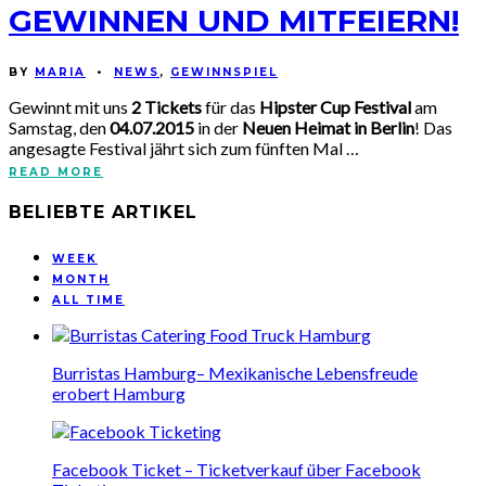
GEWINNEN UND MITFEIERN!
BY
MARIA
•
NEWS
,
GEWINNSPIEL
Gewinnt mit uns
2 Tickets
für das
Hipster Cup Festival
am
Samstag, den
04.07.2015
in der
Neuen Heimat in Berlin
! Das
angesagte Festival jährt sich zum fünften Mal …
READ MORE
BELIEBTE ARTIKEL
WEEK
MONTH
ALL TIME
Burristas Hamburg– Mexikanische Lebensfreude
erobert Hamburg
Facebook Ticket – Ticketverkauf über Facebook