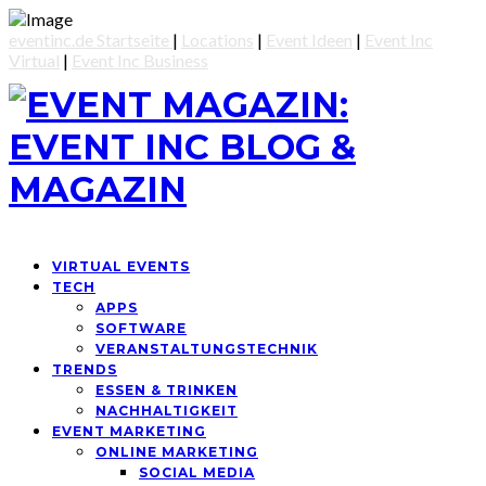
eventinc.de Startseite
|
Locations
|
Event Ideen
|
Event Inc
Virtual
|
Event Inc Business
VIRTUAL EVENTS
TECH
APPS
SOFTWARE
VERANSTALTUNGSTECHNIK
TRENDS
ESSEN & TRINKEN
NACHHALTIGKEIT
EVENT MARKETING
ONLINE MARKETING
SOCIAL MEDIA