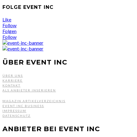
FOLGE EVENT INC
Like
Follow
Folgen
Follow
ÜBER EVENT INC
ÜBER UNS
KARRIERE
KONTAKT
ALS ANBIETER INSERIEREN
MAGAZIN ARTIKELVERZEICHNIS
EVENT INC BUSINESS
IMPRESSUM
DATENSCHUTZ
ANBIETER BEI EVENT INC