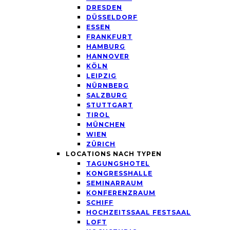
DRESDEN
DÜSSELDORF
ESSEN
FRANKFURT
HAMBURG
HANNOVER
KÖLN
LEIPZIG
NÜRNBERG
SALZBURG
STUTTGART
TIROL
MÜNCHEN
WIEN
ZÜRICH
LOCATIONS NACH TYPEN
TAGUNGSHOTEL
KONGRESSHALLE
SEMINARRAUM
KONFERENZRAUM
SCHIFF
HOCHZEITSSAAL FESTSAAL
LOFT