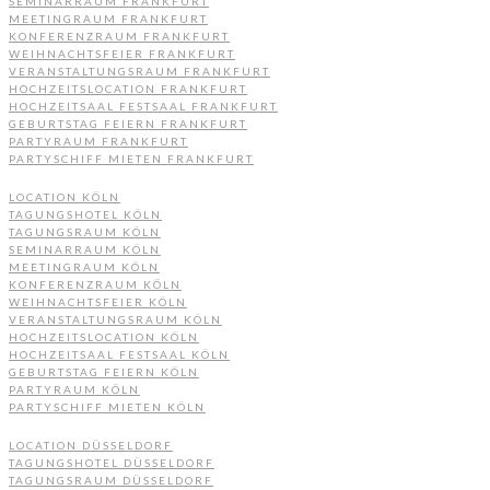
SEMINARRAUM FRANKFURT
MEETINGRAUM FRANKFURT
KONFERENZRAUM FRANKFURT
WEIHNACHTSFEIER FRANKFURT
VERANSTALTUNGSRAUM FRANKFURT
HOCHZEITSLOCATION FRANKFURT
HOCHZEITSAAL FESTSAAL FRANKFURT
GEBURTSTAG FEIERN FRANKFURT
PARTYRAUM FRANKFURT
PARTYSCHIFF MIETEN FRANKFURT
LOCATION KÖLN
TAGUNGSHOTEL KÖLN
TAGUNGSRAUM KÖLN
SEMINARRAUM KÖLN
MEETINGRAUM KÖLN
KONFERENZRAUM KÖLN
WEIHNACHTSFEIER KÖLN
VERANSTALTUNGSRAUM KÖLN
HOCHZEITSLOCATION KÖLN
HOCHZEITSAAL FESTSAAL KÖLN
GEBURTSTAG FEIERN KÖLN
PARTYRAUM KÖLN
PARTYSCHIFF MIETEN KÖLN
LOCATION DÜSSELDORF
TAGUNGSHOTEL DÜSSELDORF
TAGUNGSRAUM DÜSSELDORF