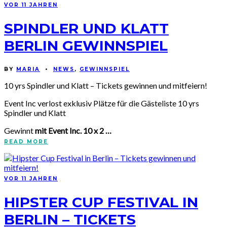
VOR 11 JAHREN
SPINDLER UND KLATT
BERLIN GEWINNSPIEL
BY
MARIA
•
NEWS
,
GEWINNSPIEL
10 yrs Spindler und Klatt – Tickets gewinnen und mitfeiern!
Event Inc verlost exklusiv Plätze für die Gästeliste 10 yrs
Spindler und Klatt
Gewinnt
mit Event Inc. 10 x 2 …
READ MORE
VOR 11 JAHREN
HIPSTER CUP FESTIVAL IN
BERLIN – TICKETS