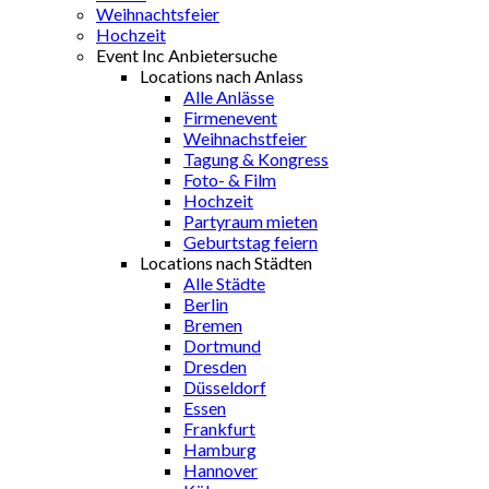
Weihnachtsfeier
Hochzeit
Event Inc Anbietersuche
Locations nach Anlass
Alle Anlässe
Firmenevent
Weihnachstfeier
Tagung & Kongress
Foto- & Film
Hochzeit
Partyraum mieten
Geburtstag feiern
Locations nach Städten
Alle Städte
Berlin
Bremen
Dortmund
Dresden
Düsseldorf
Essen
Frankfurt
Hamburg
Hannover