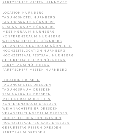
PARTYSCHIFF MIETEN HANNOVER
LOCATION NÜRNBERG
TAGUNGSHOTEL NÜRNBERG
TAGUNGSRAUM NÜRNBERG
SEMINARRAUM NÜRNBERG
MEETINGRAUM NÜRNBERG
KONFERENZRAUM NÜRNBERG
WEIHNACHTSFEIER NÜRNBERG
VERANSTALTUNGSRAUM NÜRNBERG
HOCHZEITSLOCATION NÜRNBERG
HOCHZEITSAAL FESTSAAL NÜRNBERG
GEBURTSTAG FEIERN NÜRNBERG
PARTYRAUM NÜRNBERG
PARTYSCHIFF MIETEN NÜRNBERG
LOCATION DRESDEN
TAGUNGSHOTEL DRESDEN
TAGUNGSRAUM DRESDEN
SEMINARRAUM DRESDEN
MEETINGRAUM DRESDEN
KONFERENZRAUM DRESDEN
WEIHNACHTSFEIER DRESDEN
VERANSTALTUNGSRAUM DRESDEN
HOCHZEITSLOCATION DRESDEN
HOCHZEITSAAL FESTSAAL DRESDEN
GEBURTSTAG FEIERN DRESDEN
PARTYRAUM DRESDEN