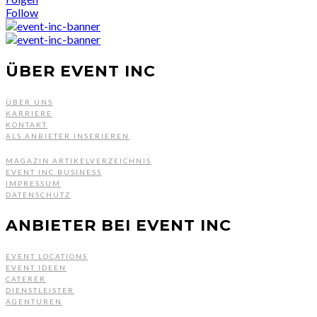
Follow
ÜBER EVENT INC
ÜBER UNS
KARRIERE
KONTAKT
ALS ANBIETER INSERIEREN
MAGAZIN ARTIKELVERZEICHNIS
EVENT INC BUSINESS
IMPRESSUM
DATENSCHUTZ
ANBIETER BEI EVENT INC
EVENT LOCATIONS
EVENT IDEEN
CATERER
DIENSTLEISTER
AGENTUREN