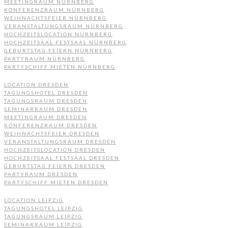
MEETINGRAUM NÜRNBERG
KONFERENZRAUM NÜRNBERG
WEIHNACHTSFEIER NÜRNBERG
VERANSTALTUNGSRAUM NÜRNBERG
HOCHZEITSLOCATION NÜRNBERG
HOCHZEITSAAL FESTSAAL NÜRNBERG
GEBURTSTAG FEIERN NÜRNBERG
PARTYRAUM NÜRNBERG
PARTYSCHIFF MIETEN NÜRNBERG
LOCATION DRESDEN
TAGUNGSHOTEL DRESDEN
TAGUNGSRAUM DRESDEN
SEMINARRAUM DRESDEN
MEETINGRAUM DRESDEN
KONFERENZRAUM DRESDEN
WEIHNACHTSFEIER DRESDEN
VERANSTALTUNGSRAUM DRESDEN
HOCHZEITSLOCATION DRESDEN
HOCHZEITSAAL FESTSAAL DRESDEN
GEBURTSTAG FEIERN DRESDEN
PARTYRAUM DRESDEN
PARTYSCHIFF MIETEN DRESDEN
LOCATION LEIPZIG
TAGUNGSHOTEL LEIPZIG
TAGUNGSRAUM LEIPZIG
SEMINARRAUM LEIPZIG