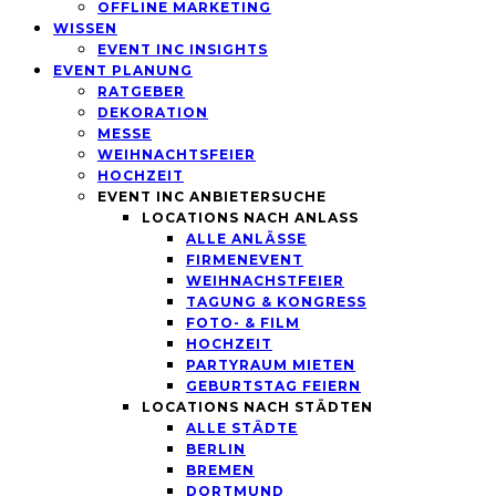
OFFLINE MARKETING
WISSEN
EVENT INC INSIGHTS
EVENT PLANUNG
RATGEBER
DEKORATION
MESSE
WEIHNACHTSFEIER
HOCHZEIT
EVENT INC ANBIETERSUCHE
LOCATIONS NACH ANLASS
ALLE ANLÄSSE
FIRMENEVENT
WEIHNACHSTFEIER
TAGUNG & KONGRESS
FOTO- & FILM
HOCHZEIT
PARTYRAUM MIETEN
GEBURTSTAG FEIERN
LOCATIONS NACH STÄDTEN
ALLE STÄDTE
BERLIN
BREMEN
DORTMUND