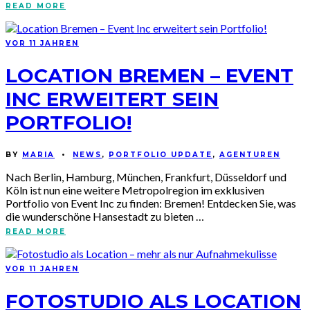
READ MORE
VOR 11 JAHREN
LOCATION BREMEN – EVENT
INC ERWEITERT SEIN
PORTFOLIO!
BY
MARIA
•
NEWS
,
PORTFOLIO UPDATE
,
AGENTUREN
Nach Berlin, Hamburg, München, Frankfurt, Düsseldorf und
Köln ist nun eine weitere Metropolregion im exklusiven
Portfolio von Event Inc zu finden: Bremen! Entdecken Sie, was
die wunderschöne Hansestadt zu bieten …
READ MORE
VOR 11 JAHREN
FOTOSTUDIO ALS LOCATION