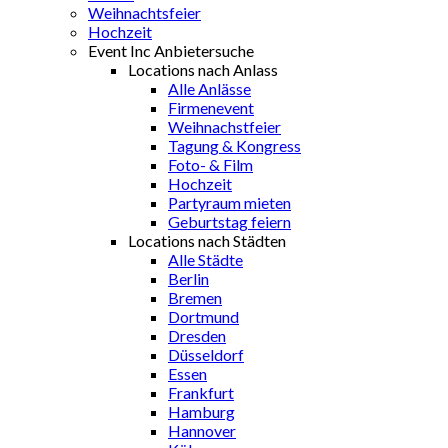
Weihnachtsfeier
Hochzeit
Event Inc Anbietersuche
Locations nach Anlass
Alle Anlässe
Firmenevent
Weihnachstfeier
Tagung & Kongress
Foto- & Film
Hochzeit
Partyraum mieten
Geburtstag feiern
Locations nach Städten
Alle Städte
Berlin
Bremen
Dortmund
Dresden
Düsseldorf
Essen
Frankfurt
Hamburg
Hannover