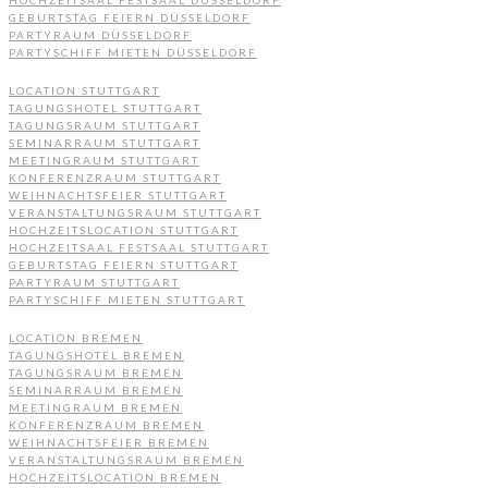
HOCHZEITSAAL FESTSAAL DÜSSELDORF
GEBURTSTAG FEIERN DÜSSELDORF
PARTYRAUM DÜSSELDORF
PARTYSCHIFF MIETEN DÜSSELDORF
LOCATION STUTTGART
TAGUNGSHOTEL STUTTGART
TAGUNGSRAUM STUTTGART
SEMINARRAUM STUTTGART
MEETINGRAUM STUTTGART
KONFERENZRAUM STUTTGART
WEIHNACHTSFEIER STUTTGART
VERANSTALTUNGSRAUM STUTTGART
HOCHZEITSLOCATION STUTTGART
HOCHZEITSAAL FESTSAAL STUTTGART
GEBURTSTAG FEIERN STUTTGART
PARTYRAUM STUTTGART
PARTYSCHIFF MIETEN STUTTGART
LOCATION BREMEN
TAGUNGSHOTEL BREMEN
TAGUNGSRAUM BREMEN
SEMINARRAUM BREMEN
MEETINGRAUM BREMEN
KONFERENZRAUM BREMEN
WEIHNACHTSFEIER BREMEN
VERANSTALTUNGSRAUM BREMEN
HOCHZEITSLOCATION BREMEN