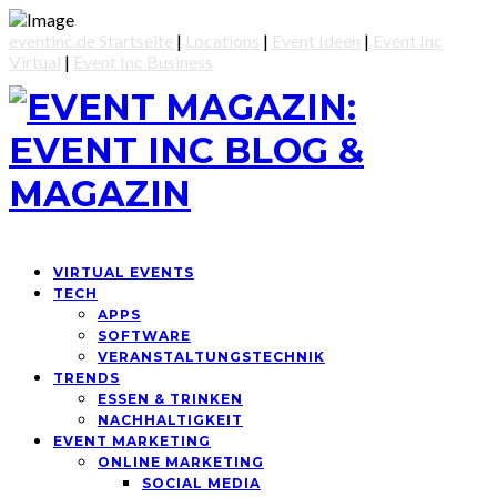
eventinc.de Startseite
|
Locations
|
Event Ideen
|
Event Inc
Virtual
|
Event Inc Business
VIRTUAL EVENTS
TECH
APPS
SOFTWARE
VERANSTALTUNGSTECHNIK
TRENDS
ESSEN & TRINKEN
NACHHALTIGKEIT
EVENT MARKETING
ONLINE MARKETING
SOCIAL MEDIA