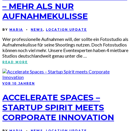
– MEHR ALS NUR
AUFNAHMEKULISSE
BY
MARIA
•
NEWS
,
LOCATION UPDATE
Wer professionelle Aufnahmen will, der sollte ein Fotostudio als
Aufnahmekulisse für seine Shootings nutzen. Doch Fotostudios
können noch viel mehr. Unsere Eventexperten haben 4 mietbare
Studios deutschlandweit genau unter die …
READ MORE
VOR 10 JAHREN
ACCELERATE SPACES –
STARTUP SPIRIT MEETS
CORPORATE INNOVATION
BY
MARIA
•
NEWS
,
LOCATION UPDATE