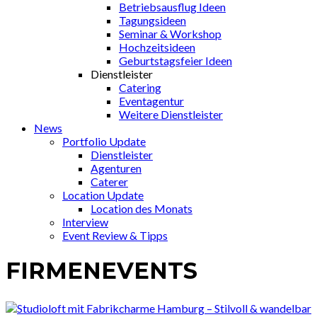
Betriebsausflug Ideen
Tagungsideen
Seminar & Workshop
Hochzeitsideen
Geburtstagsfeier Ideen
Dienstleister
Catering
Eventagentur
Weitere Dienstleister
News
Portfolio Update
Dienstleister
Agenturen
Caterer
Location Update
Location des Monats
Interview
Event Review & Tipps
FIRMENEVENTS