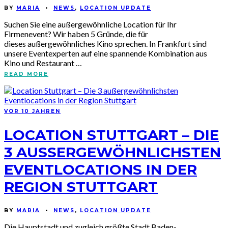
BY
MARIA
•
NEWS
,
LOCATION UPDATE
Suchen Sie eine außergewöhnliche Location für Ihr
Firmenevent? Wir haben 5 Gründe, die für
dieses außergewöhnliches Kino sprechen. In Frankfurt sind
unsere Eventexperten auf eine spannende Kombination aus
Kino und Restaurant …
READ MORE
VOR 10 JAHREN
LOCATION STUTTGART – DIE
3 AUSSERGEWÖHNLICHSTEN E
VENTLOCATIONS IN DER R
EGION STUTTGART
BY
MARIA
•
NEWS
,
LOCATION UPDATE
Die Hauptstadt und zugleich größte Stadt Baden-