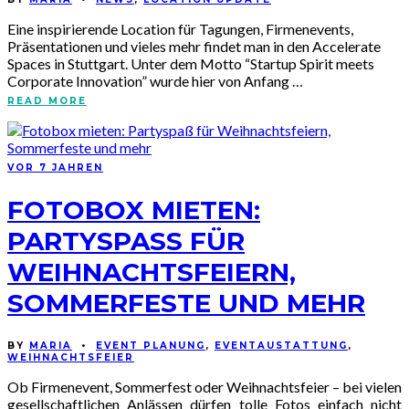
Eine inspirierende Location für Tagungen, Firmenevents,
Präsentationen und vieles mehr findet man in den Accelerate
Spaces in Stuttgart. Unter dem Motto “Startup Spirit meets
Corporate Innovation” wurde hier von Anfang …
READ MORE
VOR 7 JAHREN
FOTOBOX MIETEN:
PARTYSPASS FÜR W
EIHNACHTSFEIERN, S
OMMERFESTE UND MEHR
BY
MARIA
•
EVENT PLANUNG
,
EVENTAUSTATTUNG
,
WEIHNACHTSFEIER
Ob Firmenevent, Sommerfest oder Weihnachtsfeier – bei vielen
gesellschaftlichen Anlässen dürfen tolle Fotos einfach nicht