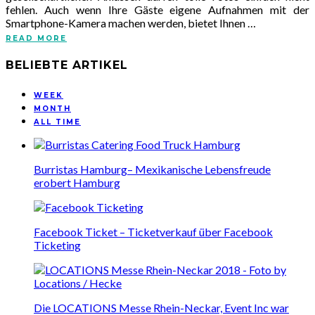
fehlen. Auch wenn Ihre Gäste eigene Aufnahmen mit der
Smartphone-Kamera machen werden, bietet Ihnen …
READ MORE
BELIEBTE ARTIKEL
WEEK
MONTH
ALL TIME
Burristas Hamburg– Mexikanische Lebensfreude
erobert Hamburg
Facebook Ticket – Ticketverkauf über Facebook
Ticketing
Die LOCATIONS Messe Rhein-Neckar, Event Inc war