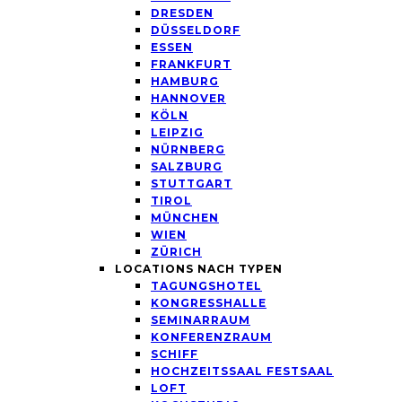
DRESDEN
DÜSSELDORF
ESSEN
FRANKFURT
HAMBURG
HANNOVER
KÖLN
LEIPZIG
NÜRNBERG
SALZBURG
STUTTGART
TIROL
MÜNCHEN
WIEN
ZÜRICH
LOCATIONS NACH TYPEN
TAGUNGSHOTEL
KONGRESSHALLE
SEMINARRAUM
KONFERENZRAUM
SCHIFF
HOCHZEITSSAAL FESTSAAL
LOFT