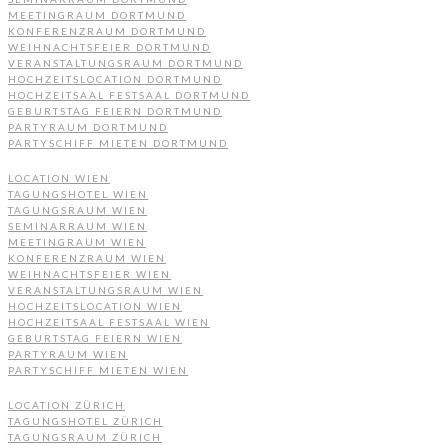
MEETINGRAUM DORTMUND
KONFERENZRAUM DORTMUND
WEIHNACHTSFEIER DORTMUND
VERANSTALTUNGSRAUM DORTMUND
HOCHZEITSLOCATION DORTMUND
HOCHZEITSAAL FESTSAAL DORTMUND
GEBURTSTAG FEIERN DORTMUND
PARTYRAUM DORTMUND
PARTYSCHIFF MIETEN DORTMUND
LOCATION WIEN
TAGUNGSHOTEL WIEN
TAGUNGSRAUM WIEN
SEMINARRAUM WIEN
MEETINGRAUM WIEN
KONFERENZRAUM WIEN
WEIHNACHTSFEIER WIEN
VERANSTALTUNGSRAUM WIEN
HOCHZEITSLOCATION WIEN
HOCHZEITSAAL FESTSAAL WIEN
GEBURTSTAG FEIERN WIEN
PARTYRAUM WIEN
PARTYSCHIFF MIETEN WIEN
LOCATION ZÜRICH
TAGUNGSHOTEL ZÜRICH
TAGUNGSRAUM ZÜRICH