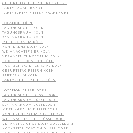
GEBURTSTAG FEIERN FRANKFURT
PARTYRAUM FRANKFURT
PARTYSCHIFF MIETEN FRANKFURT
LOCATION KÖLN
TAGUNGSHOTEL KÖLN
TAGUNGSRAUM KÖLN
SEMINARRAUM KÖLN
MEETINGRAUM KÖLN
KONFERENZRAUM KÖLN
WEIHNACHTSFEIER KÖLN
VERANSTALTUNGSRAUM KÖLN
HOCHZEITSLOCATION KÖLN
HOCHZEITSAAL FESTSAAL KÖLN
GEBURTSTAG FEIERN KÖLN
PARTYRAUM KÖLN
PARTYSCHIFF MIETEN KÖLN
LOCATION DÜSSELDORF
TAGUNGSHOTEL DÜSSELDORF
TAGUNGSRAUM DÜSSELDORF
SEMINARRAUM DÜSSELDORF
MEETINGRAUM DÜSSELDORF
KONFERENZRAUM DÜSSELDORF
WEIHNACHTSFEIER DÜSSELDORF
VERANSTALTUNGSRAUM DÜSSELDORF
HOCHZEITSLOCATION DÜSSELDORF