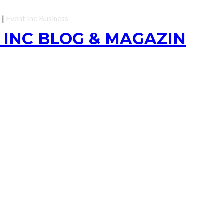
l
|
Event Inc Business