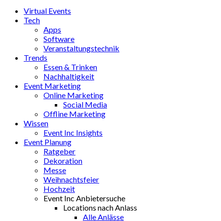
Virtual Events
Tech
Apps
Software
Veranstaltungstechnik
Trends
Essen & Trinken
Nachhaltigkeit
Event Marketing
Online Marketing
Social Media
Offline Marketing
Wissen
Event Inc Insights
Event Planung
Ratgeber
Dekoration
Messe
Weihnachtsfeier
Hochzeit
Event Inc Anbietersuche
Locations nach Anlass
Alle Anlässe