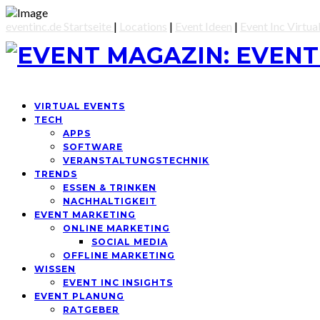
eventinc.de Startseite
|
Locations
|
Event Ideen
|
Event Inc Virtua
VIRTUAL EVENTS
TECH
APPS
SOFTWARE
VERANSTALTUNGSTECHNIK
TRENDS
ESSEN & TRINKEN
NACHHALTIGKEIT
EVENT MARKETING
ONLINE MARKETING
SOCIAL MEDIA
OFFLINE MARKETING
WISSEN
EVENT INC INSIGHTS
EVENT PLANUNG
RATGEBER