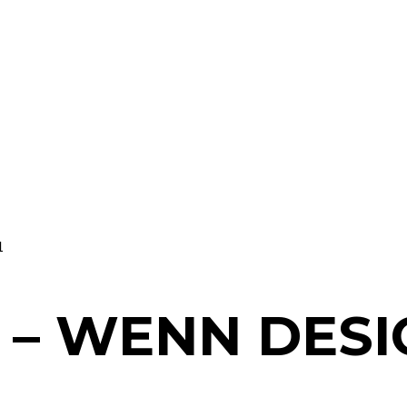
1 – WENN DES