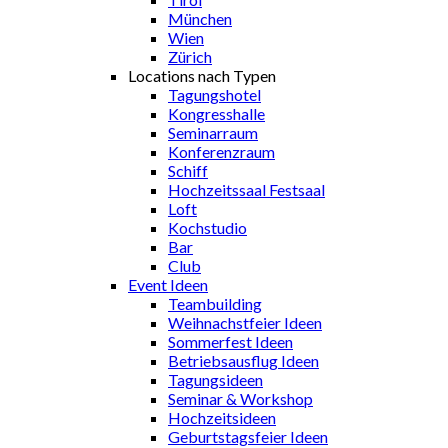
München
Wien
Zürich
Locations nach Typen
Tagungshotel
Kongresshalle
Seminarraum
Konferenzraum
Schiff
Hochzeitssaal Festsaal
Loft
Kochstudio
Bar
Club
Event Ideen
Teambuilding
Weihnachstfeier Ideen
Sommerfest Ideen
Betriebsausflug Ideen
Tagungsideen
Seminar & Workshop
Hochzeitsideen
Geburtstagsfeier Ideen