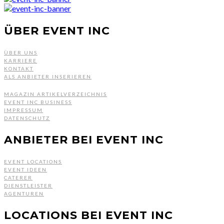
ÜBER EVENT INC
ÜBER UNS
KARRIERE
KONTAKT
ALS ANBIETER INSERIEREN
MAGAZIN ARTIKELVERZEICHNIS
EVENT INC BUSINESS
IMPRESSUM
DATENSCHUTZ
ANBIETER BEI EVENT INC
EVENT LOCATIONS
EVENT IDEEN
CATERER
DIENSTLEISTER
AGENTUREN
LOCATIONS BEI EVENT INC