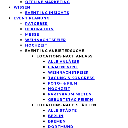
OFFLINE MARKETING
WISSEN
EVENT INC INSIGHTS
EVENT PLANUNG
RATGEBER
DEKORATION
MESSE
WEIHNACHTSFEIER
HOCHZEIT
EVENT INC ANBIETERSUCHE
LOCATIONS NACH ANLASS
ALLE ANLÄSSE
FIRMENEVENT
WEIHNACHSTFEIER
TAGUNG & KONGRESS
FOTO- & FILM
HOCHZEIT
PARTYRAUM MIETEN
GEBURTSTAG FEIERN
LOCATIONS NACH STÄDTEN
ALLE STÄDTE
BERLIN
BREMEN
DORTMUND