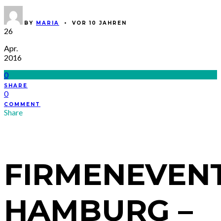
BY
MARIA
•
VOR 10 JAHREN
26
Apr.
2016
0
SHARE
0
COMMENT
Share
FIRMENEVEN
HAMBURG –