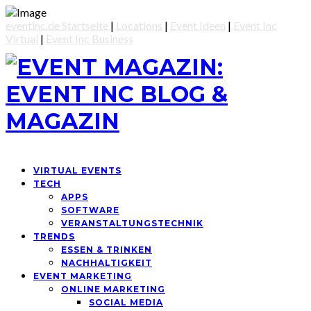
eventinc.de Startseite
|
Locations
|
Event Ideen
|
Event Inc
Virtual
|
Event Inc Business
VIRTUAL EVENTS
TECH
APPS
SOFTWARE
VERANSTALTUNGSTECHNIK
TRENDS
ESSEN & TRINKEN
NACHHALTIGKEIT
EVENT MARKETING
ONLINE MARKETING
SOCIAL MEDIA