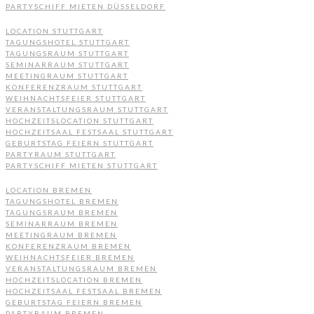
PARTYSCHIFF MIETEN DÜSSELDORF
LOCATION STUTTGART
TAGUNGSHOTEL STUTTGART
TAGUNGSRAUM STUTTGART
SEMINARRAUM STUTTGART
MEETINGRAUM STUTTGART
KONFERENZRAUM STUTTGART
WEIHNACHTSFEIER STUTTGART
VERANSTALTUNGSRAUM STUTTGART
HOCHZEITSLOCATION STUTTGART
HOCHZEITSAAL FESTSAAL STUTTGART
GEBURTSTAG FEIERN STUTTGART
PARTYRAUM STUTTGART
PARTYSCHIFF MIETEN STUTTGART
LOCATION BREMEN
TAGUNGSHOTEL BREMEN
TAGUNGSRAUM BREMEN
SEMINARRAUM BREMEN
MEETINGRAUM BREMEN
KONFERENZRAUM BREMEN
WEIHNACHTSFEIER BREMEN
VERANSTALTUNGSRAUM BREMEN
HOCHZEITSLOCATION BREMEN
HOCHZEITSAAL FESTSAAL BREMEN
GEBURTSTAG FEIERN BREMEN
PARTYRAUM BREMEN