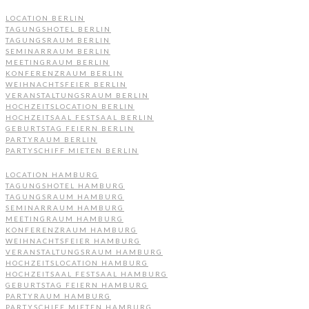
LOCATION BERLIN
TAGUNGSHOTEL BERLIN
TAGUNGSRAUM BERLIN
SEMINARRAUM BERLIN
MEETINGRAUM BERLIN
KONFERENZRAUM BERLIN
WEIHNACHTSFEIER BERLIN
VERANSTALTUNGSRAUM BERLIN
HOCHZEITSLOCATION BERLIN
HOCHZEITSAAL FESTSAAL BERLIN
GEBURTSTAG FEIERN BERLIN
PARTYRAUM BERLIN
PARTYSCHIFF MIETEN BERLIN
LOCATION HAMBURG
TAGUNGSHOTEL HAMBURG
TAGUNGSRAUM HAMBURG
SEMINARRAUM HAMBURG
MEETINGRAUM HAMBURG
KONFERENZRAUM HAMBURG
WEIHNACHTSFEIER HAMBURG
VERANSTALTUNGSRAUM HAMBURG
HOCHZEITSLOCATION HAMBURG
HOCHZEITSAAL FESTSAAL HAMBURG
GEBURTSTAG FEIERN HAMBURG
PARTYRAUM HAMBURG
PARTYSCHIFF MIETEN HAMBURG