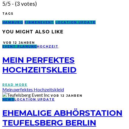
5/5 - (3 votes)
TAGS
HAMBURG
FIRMENEVENT
LOCATION UPDATE
YOU MIGHT ALSO LIKE
VOR 12 JAHREN
EVENT PLANUNG
HOCHZEIT
MEIN PERFEKTES
HOCHZEITSKLEID
READ MORE
Mein perfektes Hochzeitskleid
VOR 12 JAHREN
NEWS
LOCATION UPDATE
EHEMALIGE ABHÖRSTATION
TEUFELSBERG BERLIN