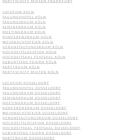
PARTYSCHIFF MIETEN FRANKFURT
LOCATION KÖLN
TAGUNGSHOTEL KÖLN
TAGUNGSRAUM KÖLN
SEMINARRAUM KÖLN
MEETINGRAUM KÖLN
KONFERENZRAUM KÖLN
WEIHNACHTSFEIER KÖLN
VERANSTALTUNGSRAUM KÖLN
HOCHZEITSLOCATION KÖLN
HOCHZEITSAAL FESTSAAL KÖLN
GEBURTSTAG FEIERN KÖLN
PARTYRAUM KÖLN
PARTYSCHIFF MIETEN KÖLN
LOCATION DÜSSELDORF
TAGUNGSHOTEL DÜSSELDORF
TAGUNGSRAUM DÜSSELDORF
SEMINARRAUM DÜSSELDORF
MEETINGRAUM DÜSSELDORF
KONFERENZRAUM DÜSSELDORF
WEIHNACHTSFEIER DÜSSELDORF
VERANSTALTUNGSRAUM DÜSSELDORF
HOCHZEITSLOCATION DÜSSELDORF
HOCHZEITSAAL FESTSAAL DÜSSELDORF
GEBURTSTAG FEIERN DÜSSELDORF
PARTYRAUM DÜSSELDORF