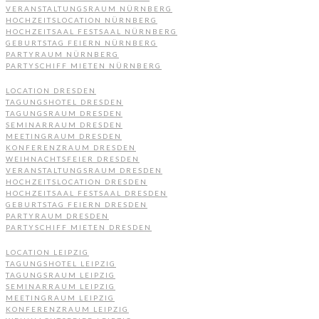
VERANSTALTUNGSRAUM NÜRNBERG
HOCHZEITSLOCATION NÜRNBERG
HOCHZEITSAAL FESTSAAL NÜRNBERG
GEBURTSTAG FEIERN NÜRNBERG
PARTYRAUM NÜRNBERG
PARTYSCHIFF MIETEN NÜRNBERG
LOCATION DRESDEN
TAGUNGSHOTEL DRESDEN
TAGUNGSRAUM DRESDEN
SEMINARRAUM DRESDEN
MEETINGRAUM DRESDEN
KONFERENZRAUM DRESDEN
WEIHNACHTSFEIER DRESDEN
VERANSTALTUNGSRAUM DRESDEN
HOCHZEITSLOCATION DRESDEN
HOCHZEITSAAL FESTSAAL DRESDEN
GEBURTSTAG FEIERN DRESDEN
PARTYRAUM DRESDEN
PARTYSCHIFF MIETEN DRESDEN
LOCATION LEIPZIG
TAGUNGSHOTEL LEIPZIG
TAGUNGSRAUM LEIPZIG
SEMINARRAUM LEIPZIG
MEETINGRAUM LEIPZIG
KONFERENZRAUM LEIPZIG