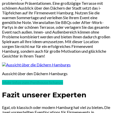
problemlose Präsentationen.
Eine großzügige Terrasse mit
schönem Ausblick über den Dächern der Stadt setzt das i-
Tüpfelchen auf Ihr Firmenevent Hamburg. Nutzen Sie die
warmen Sommertage und verleihen Sie Ihrem Event eine
gemütliche Note. Veranstalten Sie BBQs oder After-Work-
Partys in der schönen Terrasse, oder verlagern Sie das gesamte
Event nach außen. Innen- und Außenbereich können ohne
Probleme kombiniert werden und bieten Ihnen dadurch großen
Spielraum all Ihre Ideen umzusetzen.
Mit dieser Location
sorgen Sie nicht nur für ein erfolgreiches Firmenevent
Hamburg, sondern auch für große Motivation und glückliche
Gesichter in Ihrem Team!
Aussicht über den Dächern Hamburgs
Mehr Infos zum Penthouse Schanze
Fazit unserer Experten
Egal, ob klassisch oder modern Hamburg hat viel zu bieten
.
Die
zwei vorgestellten Eventlocations für Firmenevents in