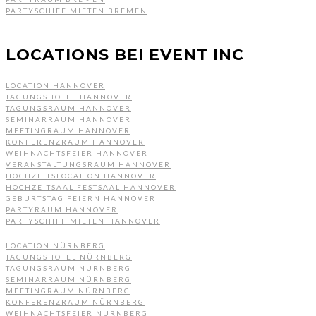
PARTYSCHIFF MIETEN BREMEN
LOCATIONS BEI EVENT INC
LOCATION HANNOVER
TAGUNGSHOTEL HANNOVER
TAGUNGSRAUM HANNOVER
SEMINARRAUM HANNOVER
MEETINGRAUM HANNOVER
KONFERENZRAUM HANNOVER
WEIHNACHTSFEIER HANNOVER
VERANSTALTUNGSRAUM HANNOVER
HOCHZEITSLOCATION HANNOVER
HOCHZEITSAAL FESTSAAL HANNOVER
GEBURTSTAG FEIERN HANNOVER
PARTYRAUM HANNOVER
PARTYSCHIFF MIETEN HANNOVER
LOCATION NÜRNBERG
TAGUNGSHOTEL NÜRNBERG
TAGUNGSRAUM NÜRNBERG
SEMINARRAUM NÜRNBERG
MEETINGRAUM NÜRNBERG
KONFERENZRAUM NÜRNBERG
WEIHNACHTSFEIER NÜRNBERG