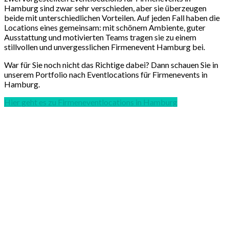
Hamburg sind zwar sehr verschieden, aber sie überzeugen
beide mit unterschiedlichen Vorteilen. Auf jeden Fall haben die
Locations eines gemeinsam: mit schönem Ambiente, guter
Ausstattung und motivierten Teams tragen sie zu einem
stillvollen und unvergesslichen Firmenevent Hamburg bei.
War für Sie noch nicht das Richtige dabei? Dann schauen Sie in
unserem Portfolio nach Eventlocations für Firmenevents in
Hamburg.
Hier geht es zu Firmeneventlocations in Hamburg