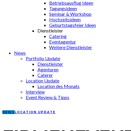
Betriebsausflug Ideen
Tagungsideen
Seminar & Workshop
Hochzeitsideen
Geburtstagsfeier Ideen
Dienstleister
Catering
Eventagentur
Weitere Dienstleister
News
Portfolio Update
Dienstleister
Agenturen
Caterer
Location Update
Location des Monats
Interview
Event Review & Tipps
NEWS
LOCATION UPDATE