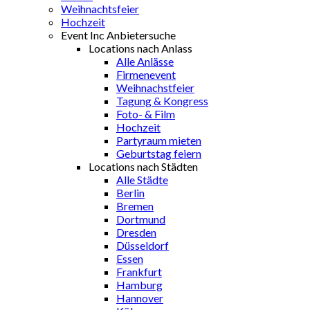
Weihnachtsfeier
Hochzeit
Event Inc Anbietersuche
Locations nach Anlass
Alle Anlässe
Firmenevent
Weihnachstfeier
Tagung & Kongress
Foto- & Film
Hochzeit
Partyraum mieten
Geburtstag feiern
Locations nach Städten
Alle Städte
Berlin
Bremen
Dortmund
Dresden
Düsseldorf
Essen
Frankfurt
Hamburg
Hannover