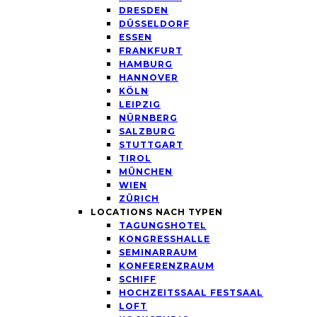
DRESDEN
DÜSSELDORF
ESSEN
FRANKFURT
HAMBURG
HANNOVER
KÖLN
LEIPZIG
NÜRNBERG
SALZBURG
STUTTGART
TIROL
MÜNCHEN
WIEN
ZÜRICH
LOCATIONS NACH TYPEN
TAGUNGSHOTEL
KONGRESSHALLE
SEMINARRAUM
KONFERENZRAUM
SCHIFF
HOCHZEITSSAAL FESTSAAL
LOFT