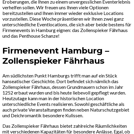
Eroberungen, die Ihnen zu einem unvergesslichen Eventerlebnis
verhelfen sollen. Wir freuen uns Ihnen viele Optionen
bereitzustellen und Ihnen immer wieder exklusive Locations
vorzustellen. Diese Woche präsentieren wir Ihnen zwei ganz
unterschiedliche Eventlocations, die sich aber beide bestens für
Firmenevents in Hamburg eignen: das Zollenspieker Fährhaus
und das Penthouse Schanze!
Firmenevent Hamburg –
Zollenspieker Fährhaus
Am südlichsten Punkt Hamburgs trifft man auf ein Stück
hanseatischer Geschichte. Dort befindet sich nämlich das
Zollenspieker Fährhaus, dessen Grundmauern schon im Jahr
1252 erbaut wurden und bis heute liebevoll gepflegt wurden.
Heutzutage kann man in der historischen Location
unterschiedliche Events realisieren. Sowohl geschäftliche als
auch private Veranstaltungen finden neben Naturschutzgebiet
und Deichromantik besondere Kulissen.
Das Zollenspieker Fährhaus bietet zahlreiche Räumlichkeiten
mit verschiedenen Kapazitäten für besondere Anlässe. Egal, ob