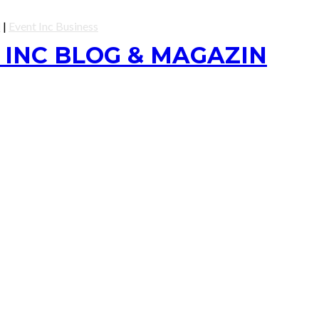
l
|
Event Inc Business