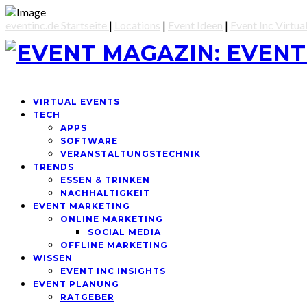
eventinc.de Startseite
|
Locations
|
Event Ideen
|
Event Inc Virtua
VIRTUAL EVENTS
TECH
APPS
SOFTWARE
VERANSTALTUNGSTECHNIK
TRENDS
ESSEN & TRINKEN
NACHHALTIGKEIT
EVENT MARKETING
ONLINE MARKETING
SOCIAL MEDIA
OFFLINE MARKETING
WISSEN
EVENT INC INSIGHTS
EVENT PLANUNG
RATGEBER