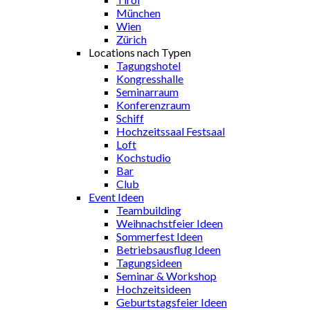
München
Wien
Zürich
Locations nach Typen
Tagungshotel
Kongresshalle
Seminarraum
Konferenzraum
Schiff
Hochzeitssaal Festsaal
Loft
Kochstudio
Bar
Club
Event Ideen
Teambuilding
Weihnachstfeier Ideen
Sommerfest Ideen
Betriebsausflug Ideen
Tagungsideen
Seminar & Workshop
Hochzeitsideen
Geburtstagsfeier Ideen