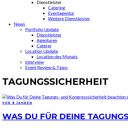
Dienstleister
Catering
Eventagentur
Weitere Dienstleister
News
Portfolio Update
Dienstleister
Agenturen
Caterer
Location Update
Location des Monats
Interview
Event Review & Tipps
TAGUNGSSICHERHEIT
VOR 8 JAHREN
WAS DU FÜR DEINE TAGUNGS