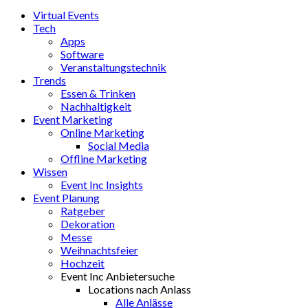
Virtual Events
Tech
Apps
Software
Veranstaltungstechnik
Trends
Essen & Trinken
Nachhaltigkeit
Event Marketing
Online Marketing
Social Media
Offline Marketing
Wissen
Event Inc Insights
Event Planung
Ratgeber
Dekoration
Messe
Weihnachtsfeier
Hochzeit
Event Inc Anbietersuche
Locations nach Anlass
Alle Anlässe