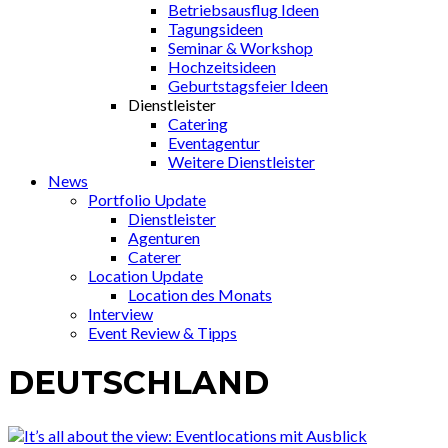
Betriebsausflug Ideen
Tagungsideen
Seminar & Workshop
Hochzeitsideen
Geburtstagsfeier Ideen
Dienstleister
Catering
Eventagentur
Weitere Dienstleister
News
Portfolio Update
Dienstleister
Agenturen
Caterer
Location Update
Location des Monats
Interview
Event Review & Tipps
DEUTSCHLAND