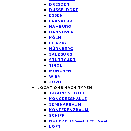
DRESDEN
DÜSSELDORF
ESSEN
FRANKFURT
HAMBURG
HANNOVER
KÖLN
LEIPZIG
NÜRNBERG
SALZBURG
STUTTGART
TIROL
MÜNCHEN
WIEN
ZÜRICH
LOCATIONS NACH TYPEN
TAGUNGSHOTEL
KONGRESSHALLE
SEMINARRAUM
KONFERENZRAUM
SCHIFF
HOCHZEITSSAAL FESTSAAL
LOFT