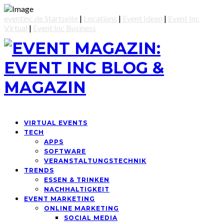
eventinc.de Startseite
|
Locations
|
Event Ideen
|
Event Inc
Virtual
|
Event Inc Business
VIRTUAL EVENTS
TECH
APPS
SOFTWARE
VERANSTALTUNGSTECHNIK
TRENDS
ESSEN & TRINKEN
NACHHALTIGKEIT
EVENT MARKETING
ONLINE MARKETING
SOCIAL MEDIA