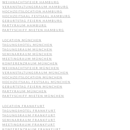
WEIHNACHTSFEIER HAMBURG
VERANSTALTUNGSRAUM HAMBURG
HOCHZEITSLOCATION HAMBURG
HOCHZEITSAAL FESTSAAL HAMBURG
GEBURTSTAG FEIERN HAMBURG
PARTYRAUM HAMBURG
PARTYSCHIFF MIETEN HAMBURG
LOCATION MÜNCHEN
TAGUNGSHOTEL MÜNCHEN
TAGUNGSRAUM MÜNCHEN
SEMINARRAUM MÜNCHEN
MEETINGRAUM MÜNCHEN
KONFERENZRAUM MÜNCHEN
WEIHNACHTSFEIER MÜNCHEN
VERANSTALTUNGSRAUM MÜNCHEN
HOCHZEITSLOCATION MÜNCHEN
HOCHZEITSAAL FESTSAAL MÜNCHEN
GEBURTSTAG FEIERN MÜNCHEN
PARTYRAUM MÜNCHEN
PARTYSCHIFF MIETEN MÜNCHEN
LOCATION FRANKFURT
TAGUNGSHOTEL FRANKFURT
TAGUNGSRAUM FRANKFURT
SEMINARRAUM FRANKFURT
MEETINGRAUM FRANKFURT
KONFERENZRAUM FRANKFURT