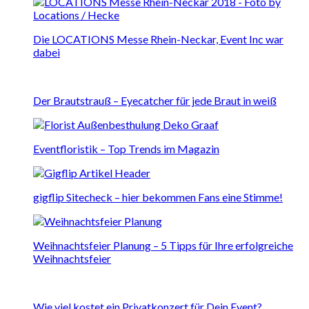
Die LOCATIONS Messe Rhein-Neckar, Event Inc war
dabei
Der Brautstrauß – Eyecatcher für jede Braut in weiß
Eventfloristik – Top Trends im Magazin
gigflip Sitecheck – hier bekommen Fans eine Stimme!
Weihnachtsfeier Planung – 5 Tipps für Ihre erfolgreiche
Weihnachtsfeier
Wie viel kostet ein Privatkonzert für Dein Event?