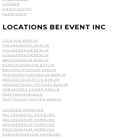
CATERER
DIENSTLEISTER
AGENTUREN
LOCATIONS BEI EVENT INC
LOCATION BERLIN
TAGUNGSHOTEL BERLIN
TAGUNGSRAUM BERLIN
SEMINARRAUM BERLIN
MEETINGRAUM BERLIN
KONFERENZRAUM BERLIN
WEIHNACHTSFEIER BERLIN
VERANSTALTUNGSRAUM BERLIN
HOCHZEITSLOCATION BERLIN
HOCHZEITSAAL FESTSAAL BERLIN
GEBURTSTAG FEIERN BERLIN
PARTYRAUM BERLIN
PARTYSCHIFF MIETEN BERLIN
LOCATION HAMBURG
TAGUNGSHOTEL HAMBURG
TAGUNGSRAUM HAMBURG
SEMINARRAUM HAMBURG
MEETINGRAUM HAMBURG
KONFERENZRAUM HAMBURG