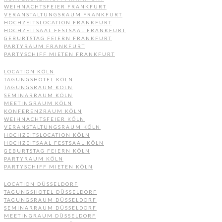
WEIHNACHTSFEIER FRANKFURT
VERANSTALTUNGSRAUM FRANKFURT
HOCHZEITSLOCATION FRANKFURT
HOCHZEITSAAL FESTSAAL FRANKFURT
GEBURTSTAG FEIERN FRANKFURT
PARTYRAUM FRANKFURT
PARTYSCHIFF MIETEN FRANKFURT
LOCATION KÖLN
TAGUNGSHOTEL KÖLN
TAGUNGSRAUM KÖLN
SEMINARRAUM KÖLN
MEETINGRAUM KÖLN
KONFERENZRAUM KÖLN
WEIHNACHTSFEIER KÖLN
VERANSTALTUNGSRAUM KÖLN
HOCHZEITSLOCATION KÖLN
HOCHZEITSAAL FESTSAAL KÖLN
GEBURTSTAG FEIERN KÖLN
PARTYRAUM KÖLN
PARTYSCHIFF MIETEN KÖLN
LOCATION DÜSSELDORF
TAGUNGSHOTEL DÜSSELDORF
TAGUNGSRAUM DÜSSELDORF
SEMINARRAUM DÜSSELDORF
MEETINGRAUM DÜSSELDORF