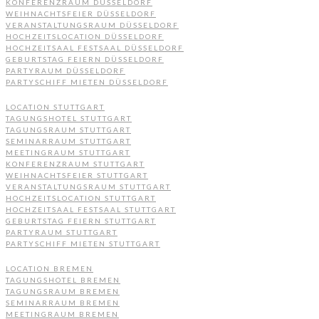
KONFERENZRAUM DÜSSELDORF
WEIHNACHTSFEIER DÜSSELDORF
VERANSTALTUNGSRAUM DÜSSELDORF
HOCHZEITSLOCATION DÜSSELDORF
HOCHZEITSAAL FESTSAAL DÜSSELDORF
GEBURTSTAG FEIERN DÜSSELDORF
PARTYRAUM DÜSSELDORF
PARTYSCHIFF MIETEN DÜSSELDORF
LOCATION STUTTGART
TAGUNGSHOTEL STUTTGART
TAGUNGSRAUM STUTTGART
SEMINARRAUM STUTTGART
MEETINGRAUM STUTTGART
KONFERENZRAUM STUTTGART
WEIHNACHTSFEIER STUTTGART
VERANSTALTUNGSRAUM STUTTGART
HOCHZEITSLOCATION STUTTGART
HOCHZEITSAAL FESTSAAL STUTTGART
GEBURTSTAG FEIERN STUTTGART
PARTYRAUM STUTTGART
PARTYSCHIFF MIETEN STUTTGART
LOCATION BREMEN
TAGUNGSHOTEL BREMEN
TAGUNGSRAUM BREMEN
SEMINARRAUM BREMEN
MEETINGRAUM BREMEN