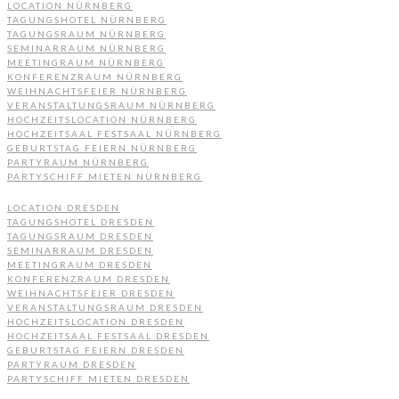
LOCATION NÜRNBERG
TAGUNGSHOTEL NÜRNBERG
TAGUNGSRAUM NÜRNBERG
SEMINARRAUM NÜRNBERG
MEETINGRAUM NÜRNBERG
KONFERENZRAUM NÜRNBERG
WEIHNACHTSFEIER NÜRNBERG
VERANSTALTUNGSRAUM NÜRNBERG
HOCHZEITSLOCATION NÜRNBERG
HOCHZEITSAAL FESTSAAL NÜRNBERG
GEBURTSTAG FEIERN NÜRNBERG
PARTYRAUM NÜRNBERG
PARTYSCHIFF MIETEN NÜRNBERG
LOCATION DRESDEN
TAGUNGSHOTEL DRESDEN
TAGUNGSRAUM DRESDEN
SEMINARRAUM DRESDEN
MEETINGRAUM DRESDEN
KONFERENZRAUM DRESDEN
WEIHNACHTSFEIER DRESDEN
VERANSTALTUNGSRAUM DRESDEN
HOCHZEITSLOCATION DRESDEN
HOCHZEITSAAL FESTSAAL DRESDEN
GEBURTSTAG FEIERN DRESDEN
PARTYRAUM DRESDEN
PARTYSCHIFF MIETEN DRESDEN