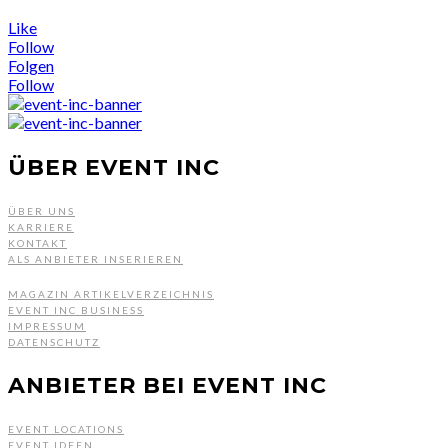
Like
Follow
Folgen
Follow
ÜBER EVENT INC
ÜBER UNS
KARRIERE
KONTAKT
ALS ANBIETER INSERIEREN
MAGAZIN ARTIKELVERZEICHNIS
EVENT INC BUSINESS
IMPRESSUM
DATENSCHUTZ
ANBIETER BEI EVENT INC
EVENT LOCATIONS
EVENT IDEEN