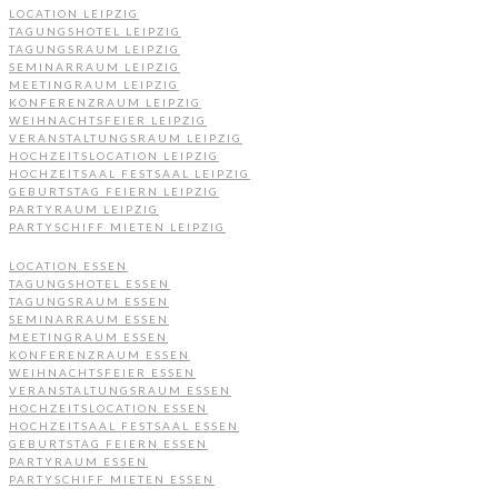
LOCATION LEIPZIG
TAGUNGSHOTEL LEIPZIG
TAGUNGSRAUM LEIPZIG
SEMINARRAUM LEIPZIG
MEETINGRAUM LEIPZIG
KONFERENZRAUM LEIPZIG
WEIHNACHTSFEIER LEIPZIG
VERANSTALTUNGSRAUM LEIPZIG
HOCHZEITSLOCATION LEIPZIG
HOCHZEITSAAL FESTSAAL LEIPZIG
GEBURTSTAG FEIERN LEIPZIG
PARTYRAUM LEIPZIG
PARTYSCHIFF MIETEN LEIPZIG
LOCATION ESSEN
TAGUNGSHOTEL ESSEN
TAGUNGSRAUM ESSEN
SEMINARRAUM ESSEN
MEETINGRAUM ESSEN
KONFERENZRAUM ESSEN
WEIHNACHTSFEIER ESSEN
VERANSTALTUNGSRAUM ESSEN
HOCHZEITSLOCATION ESSEN
HOCHZEITSAAL FESTSAAL ESSEN
GEBURTSTAG FEIERN ESSEN
PARTYRAUM ESSEN
PARTYSCHIFF MIETEN ESSEN