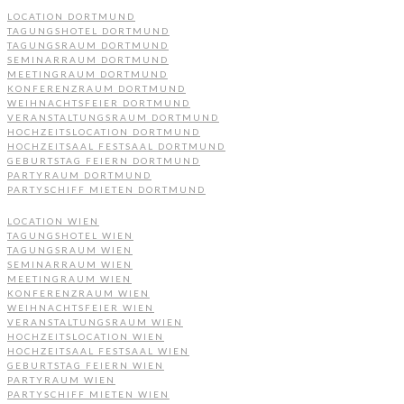
LOCATION DORTMUND
TAGUNGSHOTEL DORTMUND
TAGUNGSRAUM DORTMUND
SEMINARRAUM DORTMUND
MEETINGRAUM DORTMUND
KONFERENZRAUM DORTMUND
WEIHNACHTSFEIER DORTMUND
VERANSTALTUNGSRAUM DORTMUND
HOCHZEITSLOCATION DORTMUND
HOCHZEITSAAL FESTSAAL DORTMUND
GEBURTSTAG FEIERN DORTMUND
PARTYRAUM DORTMUND
PARTYSCHIFF MIETEN DORTMUND
LOCATION WIEN
TAGUNGSHOTEL WIEN
TAGUNGSRAUM WIEN
SEMINARRAUM WIEN
MEETINGRAUM WIEN
KONFERENZRAUM WIEN
WEIHNACHTSFEIER WIEN
VERANSTALTUNGSRAUM WIEN
HOCHZEITSLOCATION WIEN
HOCHZEITSAAL FESTSAAL WIEN
GEBURTSTAG FEIERN WIEN
PARTYRAUM WIEN
PARTYSCHIFF MIETEN WIEN