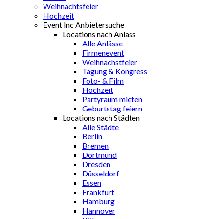
Weihnachtsfeier
Hochzeit
Event Inc Anbietersuche
Locations nach Anlass
Alle Anlässe
Firmenevent
Weihnachstfeier
Tagung & Kongress
Foto- & Film
Hochzeit
Partyraum mieten
Geburtstag feiern
Locations nach Städten
Alle Städte
Berlin
Bremen
Dortmund
Dresden
Düsseldorf
Essen
Frankfurt
Hamburg
Hannover