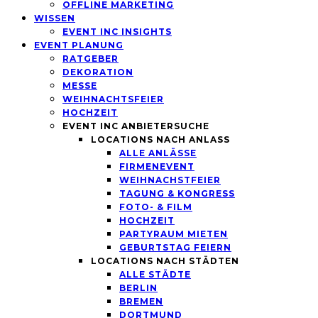
OFFLINE MARKETING
WISSEN
EVENT INC INSIGHTS
EVENT PLANUNG
RATGEBER
DEKORATION
MESSE
WEIHNACHTSFEIER
HOCHZEIT
EVENT INC ANBIETERSUCHE
LOCATIONS NACH ANLASS
ALLE ANLÄSSE
FIRMENEVENT
WEIHNACHSTFEIER
TAGUNG & KONGRESS
FOTO- & FILM
HOCHZEIT
PARTYRAUM MIETEN
GEBURTSTAG FEIERN
LOCATIONS NACH STÄDTEN
ALLE STÄDTE
BERLIN
BREMEN
DORTMUND