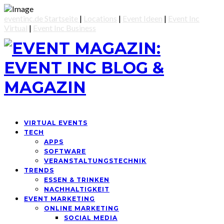
eventinc.de Startseite
|
Locations
|
Event Ideen
|
Event Inc
Virtual
|
Event Inc Business
VIRTUAL EVENTS
TECH
APPS
SOFTWARE
VERANSTALTUNGSTECHNIK
TRENDS
ESSEN & TRINKEN
NACHHALTIGKEIT
EVENT MARKETING
ONLINE MARKETING
SOCIAL MEDIA