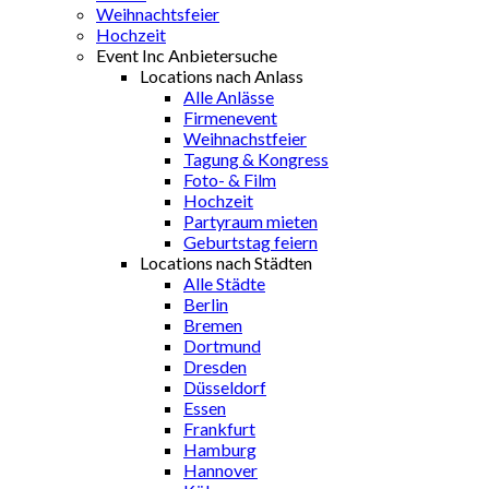
Weihnachtsfeier
Hochzeit
Event Inc Anbietersuche
Locations nach Anlass
Alle Anlässe
Firmenevent
Weihnachstfeier
Tagung & Kongress
Foto- & Film
Hochzeit
Partyraum mieten
Geburtstag feiern
Locations nach Städten
Alle Städte
Berlin
Bremen
Dortmund
Dresden
Düsseldorf
Essen
Frankfurt
Hamburg
Hannover