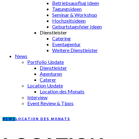
Betriebsausflug Ideen
Tagungsideen
Seminar & Workshop
Hochzeitsideen
Geburtstagsfeier Ideen
Dienstleister
Catering
Eventagentur
Weitere Dienstleister
News
Portfolio Update
Dienstleister
Agenturen
Caterer
Location Update
Location des Monats
Interview
Event Review & Tipps
NEWS
LOCATION DES MONATS