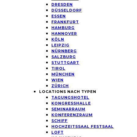
DRESDEN
DÜSSELDORF
ESSEN
FRANKFURT
HAMBURG
HANNOVER
KÖLN
LEIPZIG
NÜRNBERG
SALZBURG
STUTTGART
TIROL
MÜNCHEN
WIEN
ZÜRICH
LOCATIONS NACH TYPEN
TAGUNGSHOTEL
KONGRESSHALLE
SEMINARRAUM
KONFERENZRAUM
SCHIFF
HOCHZEITSSAAL FESTSAAL
LOFT