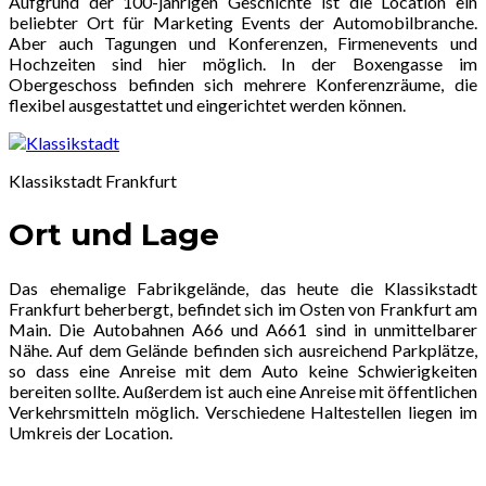
Aufgrund der 100-jährigen Geschichte ist die Location ein
beliebter Ort für Marketing Events der Automobilbranche.
Aber auch Tagungen und Konferenzen, Firmenevents und
Hochzeiten sind hier möglich. In der Boxengasse im
Obergeschoss befinden sich mehrere Konferenzräume, die
flexibel ausgestattet und eingerichtet werden können.
Klassikstadt Frankfurt
Ort und Lage
Das ehemalige Fabrikgelände, das heute die Klassikstadt
Frankfurt beherbergt, befindet sich im Osten von Frankfurt am
Main. Die Autobahnen A66 und A661 sind in unmittelbarer
Nähe. Auf dem Gelände befinden sich ausreichend Parkplätze,
so dass eine Anreise mit dem Auto keine Schwierigkeiten
bereiten sollte. Außerdem ist auch eine Anreise mit öffentlichen
Verkehrsmitteln möglich. Verschiedene Haltestellen liegen im
Umkreis der Location.