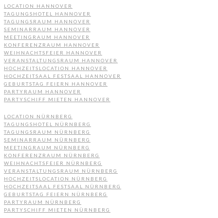
LOCATION HANNOVER
TAGUNGSHOTEL HANNOVER
TAGUNGSRAUM HANNOVER
SEMINARRAUM HANNOVER
MEETINGRAUM HANNOVER
KONFERENZRAUM HANNOVER
WEIHNACHTSFEIER HANNOVER
VERANSTALTUNGSRAUM HANNOVER
HOCHZEITSLOCATION HANNOVER
HOCHZEITSAAL FESTSAAL HANNOVER
GEBURTSTAG FEIERN HANNOVER
PARTYRAUM HANNOVER
PARTYSCHIFF MIETEN HANNOVER
LOCATION NÜRNBERG
TAGUNGSHOTEL NÜRNBERG
TAGUNGSRAUM NÜRNBERG
SEMINARRAUM NÜRNBERG
MEETINGRAUM NÜRNBERG
KONFERENZRAUM NÜRNBERG
WEIHNACHTSFEIER NÜRNBERG
VERANSTALTUNGSRAUM NÜRNBERG
HOCHZEITSLOCATION NÜRNBERG
HOCHZEITSAAL FESTSAAL NÜRNBERG
GEBURTSTAG FEIERN NÜRNBERG
PARTYRAUM NÜRNBERG
PARTYSCHIFF MIETEN NÜRNBERG