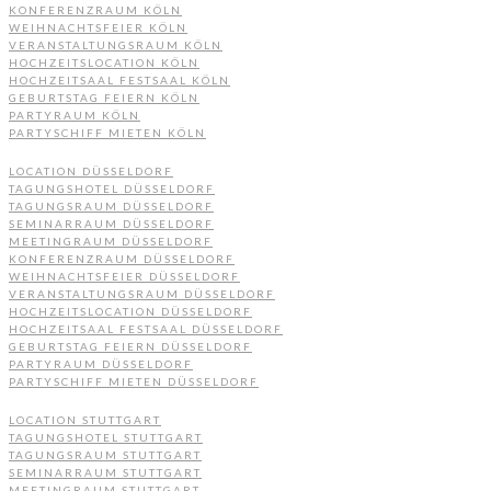
KONFERENZRAUM KÖLN
WEIHNACHTSFEIER KÖLN
VERANSTALTUNGSRAUM KÖLN
HOCHZEITSLOCATION KÖLN
HOCHZEITSAAL FESTSAAL KÖLN
GEBURTSTAG FEIERN KÖLN
PARTYRAUM KÖLN
PARTYSCHIFF MIETEN KÖLN
LOCATION DÜSSELDORF
TAGUNGSHOTEL DÜSSELDORF
TAGUNGSRAUM DÜSSELDORF
SEMINARRAUM DÜSSELDORF
MEETINGRAUM DÜSSELDORF
KONFERENZRAUM DÜSSELDORF
WEIHNACHTSFEIER DÜSSELDORF
VERANSTALTUNGSRAUM DÜSSELDORF
HOCHZEITSLOCATION DÜSSELDORF
HOCHZEITSAAL FESTSAAL DÜSSELDORF
GEBURTSTAG FEIERN DÜSSELDORF
PARTYRAUM DÜSSELDORF
PARTYSCHIFF MIETEN DÜSSELDORF
LOCATION STUTTGART
TAGUNGSHOTEL STUTTGART
TAGUNGSRAUM STUTTGART
SEMINARRAUM STUTTGART
MEETINGRAUM STUTTGART