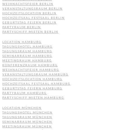
WEIHNACHTSFEIER BERLIN
VERANSTALTUNGSRAUM BERLIN
HOCHZEITSLOCATION BERLIN
HOCHZEITSAAL FESTSAAL BERLIN
GEBURTSTAG FEIERN BERLIN
PARTYRAUM BERLIN
PARTYSCHIFF MIETEN BERLIN
LOCATION HAMBURG
TAGUNGSHOTEL HAMBURG
TAGUNGSRAUM HAMBURG
SEMINARRAUM HAMBURG
MEETINGRAUM HAMBURG
KONFERENZRAUM HAMBURG
WEIHNACHTSFEIER HAMBURG
VERANSTALTUNGSRAUM HAMBURG
HOCHZEITSLOCATION HAMBURG
HOCHZEITSAAL FESTSAAL HAMBURG
GEBURTSTAG FEIERN HAMBURG
PARTYRAUM HAMBURG
PARTYSCHIFF MIETEN HAMBURG
LOCATION MÜNCHEN
TAGUNGSHOTEL MÜNCHEN
TAGUNGSRAUM MÜNCHEN
SEMINARRAUM MÜNCHEN
MEETINGRAUM MÜNCHEN