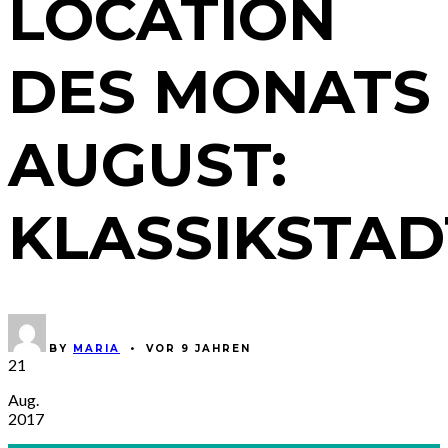
LOCATION
DES MONATS
AUGUST:
KLASSIKSTAD
BY
MARIA
•
VOR 9 JAHREN
21
Aug.
2017