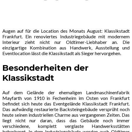
Augen auf für die Location des Monats August: Klassikstadt
Frankfurt. Ein renoviertes Industriegebäude mit modernem
Interieur zieht nicht nur Oldtimer-Liebhaber an. Die
einzigartige Kombination aus Handwerk, Ausstellung und
Eventlocation lässt die Klassikstadt als Sieger hervorgehen.
Besonderheiten der
Klassikstadt
Auf dem Gelände der ehemaligen Landmaschinenfabrik
Mayfarth von 1910 in Fechenheim im Osten von Frankfurt
befindet sich heute das Eventgelände Klassikstadt Frankfurt.
Das aufwändig restaurierte Backsteingebäude versprüht noch
heute seinen industriellen Charme aus vergangenen Zeiten. Das
liegt nicht nur daran, dass das Gebäude noch immer
verschiedene, komplett verglaste Handwerksstätten
beherbergt. In dem Industriegebäude werden auch Oldtimer