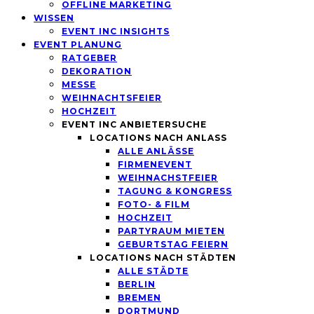
OFFLINE MARKETING
WISSEN
EVENT INC INSIGHTS
EVENT PLANUNG
RATGEBER
DEKORATION
MESSE
WEIHNACHTSFEIER
HOCHZEIT
EVENT INC ANBIETERSUCHE
LOCATIONS NACH ANLASS
ALLE ANLÄSSE
FIRMENEVENT
WEIHNACHSTFEIER
TAGUNG & KONGRESS
FOTO- & FILM
HOCHZEIT
PARTYRAUM MIETEN
GEBURTSTAG FEIERN
LOCATIONS NACH STÄDTEN
ALLE STÄDTE
BERLIN
BREMEN
DORTMUND