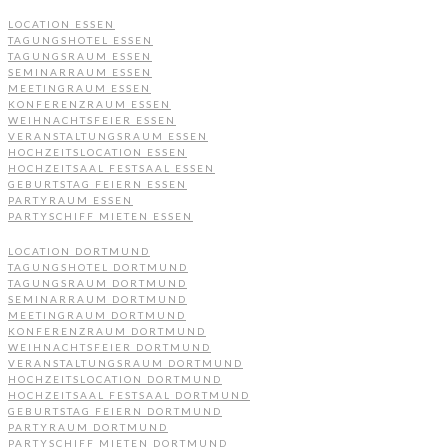
LOCATION ESSEN
TAGUNGSHOTEL ESSEN
TAGUNGSRAUM ESSEN
SEMINARRAUM ESSEN
MEETINGRAUM ESSEN
KONFERENZRAUM ESSEN
WEIHNACHTSFEIER ESSEN
VERANSTALTUNGSRAUM ESSEN
HOCHZEITSLOCATION ESSEN
HOCHZEITSAAL FESTSAAL ESSEN
GEBURTSTAG FEIERN ESSEN
PARTYRAUM ESSEN
PARTYSCHIFF MIETEN ESSEN
LOCATION DORTMUND
TAGUNGSHOTEL DORTMUND
TAGUNGSRAUM DORTMUND
SEMINARRAUM DORTMUND
MEETINGRAUM DORTMUND
KONFERENZRAUM DORTMUND
WEIHNACHTSFEIER DORTMUND
VERANSTALTUNGSRAUM DORTMUND
HOCHZEITSLOCATION DORTMUND
HOCHZEITSAAL FESTSAAL DORTMUND
GEBURTSTAG FEIERN DORTMUND
PARTYRAUM DORTMUND
PARTYSCHIFF MIETEN DORTMUND