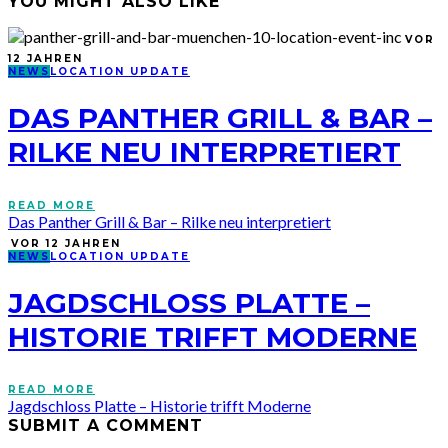
YOU MIGHT ALSO LIKE
VOR
12 JAHREN
NEWS
LOCATION UPDATE
DAS PANTHER GRILL & BAR –
RILKE NEU INTERPRETIERT
READ MORE
Das Panther Grill & Bar – Rilke neu interpretiert
VOR 12 JAHREN
NEWS
LOCATION UPDATE
JAGDSCHLOSS PLATTE –
HISTORIE TRIFFT MODERNE
READ MORE
Jagdschloss Platte – Historie trifft Moderne
SUBMIT A COMMENT