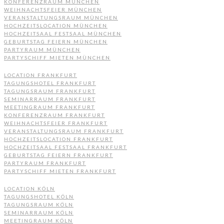
KONFERENZRAUM MÜNCHEN
WEIHNACHTSFEIER MÜNCHEN
VERANSTALTUNGSRAUM MÜNCHEN
HOCHZEITSLOCATION MÜNCHEN
HOCHZEITSAAL FESTSAAL MÜNCHEN
GEBURTSTAG FEIERN MÜNCHEN
PARTYRAUM MÜNCHEN
PARTYSCHIFF MIETEN MÜNCHEN
LOCATION FRANKFURT
TAGUNGSHOTEL FRANKFURT
TAGUNGSRAUM FRANKFURT
SEMINARRAUM FRANKFURT
MEETINGRAUM FRANKFURT
KONFERENZRAUM FRANKFURT
WEIHNACHTSFEIER FRANKFURT
VERANSTALTUNGSRAUM FRANKFURT
HOCHZEITSLOCATION FRANKFURT
HOCHZEITSAAL FESTSAAL FRANKFURT
GEBURTSTAG FEIERN FRANKFURT
PARTYRAUM FRANKFURT
PARTYSCHIFF MIETEN FRANKFURT
LOCATION KÖLN
TAGUNGSHOTEL KÖLN
TAGUNGSRAUM KÖLN
SEMINARRAUM KÖLN
MEETINGRAUM KÖLN