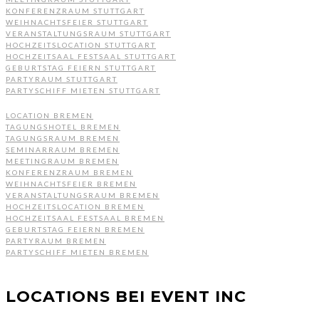
KONFERENZRAUM STUTTGART
WEIHNACHTSFEIER STUTTGART
VERANSTALTUNGSRAUM STUTTGART
HOCHZEITSLOCATION STUTTGART
HOCHZEITSAAL FESTSAAL STUTTGART
GEBURTSTAG FEIERN STUTTGART
PARTYRAUM STUTTGART
PARTYSCHIFF MIETEN STUTTGART
LOCATION BREMEN
TAGUNGSHOTEL BREMEN
TAGUNGSRAUM BREMEN
SEMINARRAUM BREMEN
MEETINGRAUM BREMEN
KONFERENZRAUM BREMEN
WEIHNACHTSFEIER BREMEN
VERANSTALTUNGSRAUM BREMEN
HOCHZEITSLOCATION BREMEN
HOCHZEITSAAL FESTSAAL BREMEN
GEBURTSTAG FEIERN BREMEN
PARTYRAUM BREMEN
PARTYSCHIFF MIETEN BREMEN
LOCATIONS BEI EVENT INC