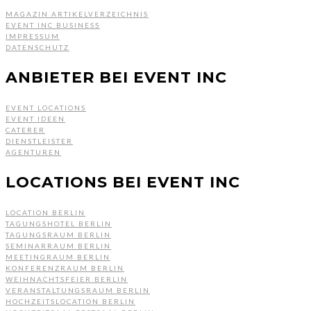
MAGAZIN ARTIKELVERZEICHNIS
EVENT INC BUSINESS
IMPRESSUM
DATENSCHUTZ
ANBIETER BEI EVENT INC
EVENT LOCATIONS
EVENT IDEEN
CATERER
DIENSTLEISTER
AGENTUREN
LOCATIONS BEI EVENT INC
LOCATION BERLIN
TAGUNGSHOTEL BERLIN
TAGUNGSRAUM BERLIN
SEMINARRAUM BERLIN
MEETINGRAUM BERLIN
KONFERENZRAUM BERLIN
WEIHNACHTSFEIER BERLIN
VERANSTALTUNGSRAUM BERLIN
HOCHZEITSLOCATION BERLIN