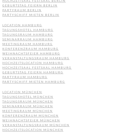
HOCHZEITSAAL FESTSAAL BERLIN
GEBURTSTAG FEIERN BERLIN
PARTYRAUM BERLIN
PARTYSCHIFF MIETEN BERLIN
LOCATION HAMBURG
TAGUNGSHOTEL HAMBURG
TAGUNGSRAUM HAMBURG
SEMINARRAUM HAMBURG
MEETINGRAUM HAMBURG
KONFERENZRAUM HAMBURG
WEIHNACHTSFEIER HAMBURG
VERANSTALTUNGSRAUM HAMBURG
HOCHZEITSLOCATION HAMBURG
HOCHZEITSAAL FESTSAAL HAMBURG
GEBURTSTAG FEIERN HAMBURG
PARTYRAUM HAMBURG
PARTYSCHIFF MIETEN HAMBURG
LOCATION MÜNCHEN
TAGUNGSHOTEL MÜNCHEN
TAGUNGSRAUM MÜNCHEN
SEMINARRAUM MÜNCHEN
MEETINGRAUM MÜNCHEN
KONFERENZRAUM MÜNCHEN
WEIHNACHTSFEIER MÜNCHEN
VERANSTALTUNGSRAUM MÜNCHEN
HOCHZEITSLOCATION MÜNCHEN