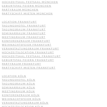
HOCHZEITSAAL FESTSAAL MÜNCHEN
GEBURTSTAG FEIERN MÜNCHEN
PARTYRAUM MÜNCHEN
PARTYSCHIFF MIETEN MÜNCHEN
LOCATION FRANKFURT
TAGUNGSHOTEL FRANKFURT
TAGUNGSRAUM FRANKFURT
SEMINARRAUM FRANKFURT
MEETINGRAUM FRANKFURT
KONFERENZRAUM FRANKFURT
WEIHNACHTSFEIER FRANKFURT
VERANSTALTUNGSRAUM FRANKFURT
HOCHZEITSLOCATION FRANKFURT
HOCHZEITSAAL FESTSAAL FRANKFURT
GEBURTSTAG FEIERN FRANKFURT
PARTYRAUM FRANKFURT
PARTYSCHIFF MIETEN FRANKFURT
LOCATION KÖLN
TAGUNGSHOTEL KÖLN
TAGUNGSRAUM KÖLN
SEMINARRAUM KÖLN
MEETINGRAUM KÖLN
KONFERENZRAUM KÖLN
WEIHNACHTSFEIER KÖLN
VERANSTALTUNGSRAUM KÖLN
HOCHZEITSLOCATION KÖLN