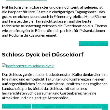
Mit historischem Charakter und dennoch zentral gelegen, ist
die Isarpost für Ihre Gäste ein einzigartiges Tagungshotel, das
gut zu erreichen ist und auch in Erinnerung bleibt. Hohe Räume
und Fenster, die viel Tageslicht zulassen, und die beste
technische Ausstattung zeichnen die Eventlocation aus. Ebenso
wie eine integrierte Bühne, die sich perfekt für Präsentationen
und Podiumsdiskussionen eignet.
Location ansehen
Schloss Dyck bei Düsseldorf
Das Schloss gehört zu den bedeutendsten Kulturdenkmälern im
Rheinland und ermöglicht Tagungen und Konferenzen in einem
außergewöhnlichen Schlossambiente. Inmitten eines englischen
Landschaftsparks bietet das Schloss mit seinen neu
hergerichteten Schlossräumen und Gartenbereichen eine
attraktive und einzigartige Atmosphäre.
Location ansehen
Mehr Taguns- und Konferenzräume finden Sie