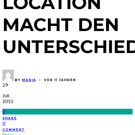
LOCATION
MACHT DEN
UNTERSCHIE
BY
MARIA
•
VOR 11 JAHREN
29
Juli
2015
0
SHARE
0
COMMENT
Share