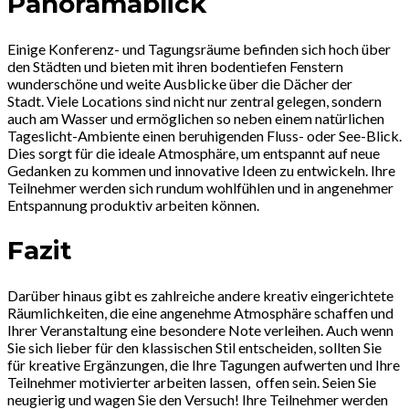
Panoramablick
Einige Konferenz- und Tagungsräume befinden sich hoch über
den Städten und bieten mit ihren bodentiefen Fenstern
wunderschöne und weite Ausblicke über die Dächer der
Stadt. Viele Locations sind nicht nur zentral gelegen, sondern
auch am Wasser und ermöglichen so neben einem natürlichen
Tageslicht-Ambiente einen beruhigenden Fluss- oder See-Blick.
Dies sorgt für die ideale Atmosphäre, um entspannt auf neue
Gedanken zu kommen und innovative Ideen zu entwickeln. Ihre
Teilnehmer werden sich rundum wohlfühlen und in angenehmer
Entspannung produktiv arbeiten können.
Fazit
Darüber hinaus gibt es zahlreiche andere kreativ eingerichtete
Räumlichkeiten, die eine angenehme Atmosphäre schaffen und
Ihrer Veranstaltung eine besondere Note verleihen. Auch wenn
Sie sich lieber für den klassischen Stil entscheiden, sollten Sie
für kreative Ergänzungen, die Ihre Tagungen aufwerten und Ihre
Teilnehmer motivierter arbeiten lassen, offen sein. Seien Sie
neugierig und wagen Sie den Versuch! Ihre Teilnehmer werden