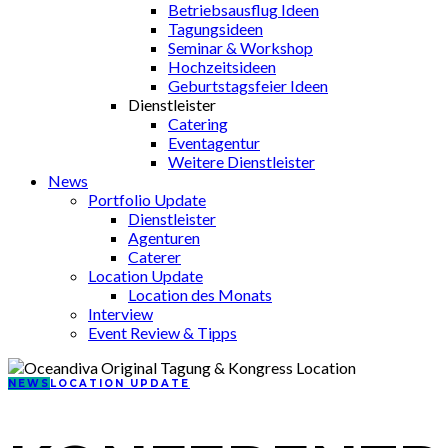
Betriebsausflug Ideen
Tagungsideen
Seminar & Workshop
Hochzeitsideen
Geburtstagsfeier Ideen
Dienstleister
Catering
Eventagentur
Weitere Dienstleister
News
Portfolio Update
Dienstleister
Agenturen
Caterer
Location Update
Location des Monats
Interview
Event Review & Tipps
NEWS
LOCATION UPDATE