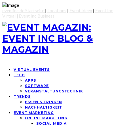
eventinc.de Startseite
|
Locations
|
Event Ideen
|
Event Inc
Virtual
|
Event Inc Business
VIRTUAL EVENTS
TECH
APPS
SOFTWARE
VERANSTALTUNGSTECHNIK
TRENDS
ESSEN & TRINKEN
NACHHALTIGKEIT
EVENT MARKETING
ONLINE MARKETING
SOCIAL MEDIA