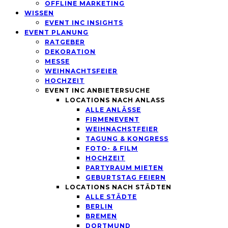
OFFLINE MARKETING
WISSEN
EVENT INC INSIGHTS
EVENT PLANUNG
RATGEBER
DEKORATION
MESSE
WEIHNACHTSFEIER
HOCHZEIT
EVENT INC ANBIETERSUCHE
LOCATIONS NACH ANLASS
ALLE ANLÄSSE
FIRMENEVENT
WEIHNACHSTFEIER
TAGUNG & KONGRESS
FOTO- & FILM
HOCHZEIT
PARTYRAUM MIETEN
GEBURTSTAG FEIERN
LOCATIONS NACH STÄDTEN
ALLE STÄDTE
BERLIN
BREMEN
DORTMUND