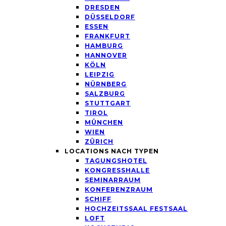
DRESDEN
DÜSSELDORF
ESSEN
FRANKFURT
HAMBURG
HANNOVER
KÖLN
LEIPZIG
NÜRNBERG
SALZBURG
STUTTGART
TIROL
MÜNCHEN
WIEN
ZÜRICH
LOCATIONS NACH TYPEN
TAGUNGSHOTEL
KONGRESSHALLE
SEMINARRAUM
KONFERENZRAUM
SCHIFF
HOCHZEITSSAAL FESTSAAL
LOFT