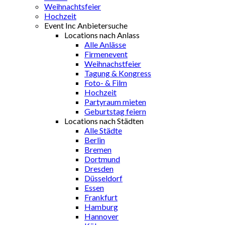
Weihnachtsfeier
Hochzeit
Event Inc Anbietersuche
Locations nach Anlass
Alle Anlässe
Firmenevent
Weihnachstfeier
Tagung & Kongress
Foto- & Film
Hochzeit
Partyraum mieten
Geburtstag feiern
Locations nach Städten
Alle Städte
Berlin
Bremen
Dortmund
Dresden
Düsseldorf
Essen
Frankfurt
Hamburg
Hannover