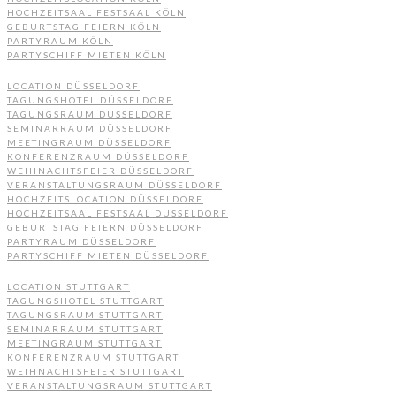
HOCHZEITSAAL FESTSAAL KÖLN
GEBURTSTAG FEIERN KÖLN
PARTYRAUM KÖLN
PARTYSCHIFF MIETEN KÖLN
LOCATION DÜSSELDORF
TAGUNGSHOTEL DÜSSELDORF
TAGUNGSRAUM DÜSSELDORF
SEMINARRAUM DÜSSELDORF
MEETINGRAUM DÜSSELDORF
KONFERENZRAUM DÜSSELDORF
WEIHNACHTSFEIER DÜSSELDORF
VERANSTALTUNGSRAUM DÜSSELDORF
HOCHZEITSLOCATION DÜSSELDORF
HOCHZEITSAAL FESTSAAL DÜSSELDORF
GEBURTSTAG FEIERN DÜSSELDORF
PARTYRAUM DÜSSELDORF
PARTYSCHIFF MIETEN DÜSSELDORF
LOCATION STUTTGART
TAGUNGSHOTEL STUTTGART
TAGUNGSRAUM STUTTGART
SEMINARRAUM STUTTGART
MEETINGRAUM STUTTGART
KONFERENZRAUM STUTTGART
WEIHNACHTSFEIER STUTTGART
VERANSTALTUNGSRAUM STUTTGART