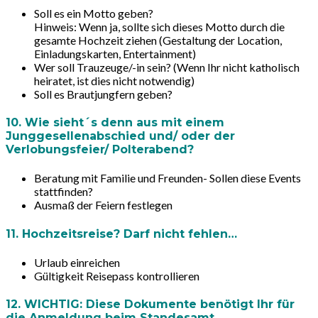
Soll es ein Motto geben?
Hinweis:
Wenn ja, sollte sich dieses Motto durch die
gesamte Hochzeit ziehen (Gestaltung der Location,
Einladungskarten, Entertainment)
Wer soll Trauzeuge/-in sein? (Wenn Ihr nicht katholisch
heiratet, ist dies nicht notwendig)
Soll es Brautjungfern geben?
10. Wie sieht´s denn aus mit einem
Junggesellenabschied und/ oder der
Verlobungsfeier/ Polterabend?
Beratung mit Familie und Freunden- Sollen diese Events
stattfinden?
Ausmaß der Feiern festlegen
11. Hochzeitsreise? Darf nicht fehlen…
Urlaub einreichen
Gültigkeit Reisepass kontrollieren
12. WICHTIG: Diese Dokumente benötigt Ihr für
die Anmeldung beim Standesamt