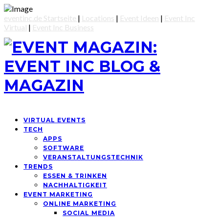
eventinc.de Startseite
|
Locations
|
Event Ideen
|
Event Inc
Virtual
|
Event Inc Business
VIRTUAL EVENTS
TECH
APPS
SOFTWARE
VERANSTALTUNGSTECHNIK
TRENDS
ESSEN & TRINKEN
NACHHALTIGKEIT
EVENT MARKETING
ONLINE MARKETING
SOCIAL MEDIA