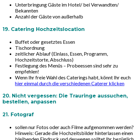
Unterbringung Gäste im Hotel/ bei Verwandten/
Bekannten
Anzahl der Gäste von außerhalb
19. Catering Hochzeitslocation
Buffet oder gesetztes Essen
Tischordnung
zeitlicher Ablauf (Einlass, Essen, Programm,
Hochzeitstorte, Abschluss)
Festlegung des Menüs – Probeessen sind sehr zu
empfehlen!
Wenn Ihr freie Wahl des Caterings habt, könnt Ihr euch
hier einmal durch die verschiedenen Caterer klicken
20. Nicht vergessen: Die Trauringe aussuchen,
bestellen, anpassen
21. Fotograf
sollen nur Fotos oder auch Filme aufgenommen werden?
Hinweis:
Gerade die Hochzeitsbilder hinterlassen einen
bleibenden Eindruck und deswegen solltet Ihr bezüglich