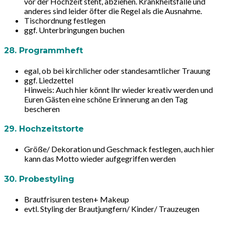
vor der Hochzeit steht, abziehen. Krankheitsfälle und
anderes sind leider öfter die Regel als die Ausnahme.
Tischordnung festlegen
ggf. Unterbringungen buchen
28. Programmheft
egal, ob bei kirchlicher oder standesamtlicher Trauung
ggf. Liedzettel
Hinweis:
Auch hier könnt Ihr wieder kreativ werden und
Euren Gästen eine schöne Erinnerung an den Tag
bescheren
29. Hochzeitstorte
Größe/ Dekoration und Geschmack festlegen, auch hier
kann das Motto wieder aufgegriffen werden
30. Probestyling
Brautfrisuren testen+ Makeup
evtl. Styling der Brautjungfern/ Kinder/ Trauzeugen