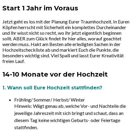
Start 1 Jahr im Voraus
Jetzt geht es los mit der Planung Eurer Traumhochzeit. In Euren
Köpfen herrscht mit Sicherheit ein komplettes Durcheinander
und Ihr wisst nicht so recht, wo Ihr jetzt eigentlich beginnen
sollt. ABER zum Glück findet Ihr hier alles, worauf geachtet
werden muss. Hakt am Besten alle erledigten Sachen in der
Hochzeitscheckliste ab und markiert Euch die Punkte, die
besonders wichtig sind. Viel Spaß und lasst Eurer Kreativität
freien Lauf.
14-10 Monate vor der Hochzeit
1. Wann soll Eure Hochzeit stattfinden?
Frühling/ Sommer/ Herbst/ Winter
Hinweis:
Wägt genau ab, welche Vor- und Nachteile die
jeweilige Jahreszeit mit sich bringt und schaut, dass an
diesem Tag keine wichtigen Geburts- oder Feiertage
stattfinden.