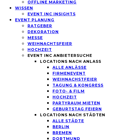
OFFLINE MARKETING
WISSEN
EVENT INC INSIGHTS
EVENT PLANUNG
RATGEBER
DEKORATION
MESSE
WEIHNACHTSFEIER
HOCHZEIT
EVENT INC ANBIETERSUCHE
LOCATIONS NACH ANLASS
ALLE ANLÄSSE
FIRMENEVENT
WEIHNACHSTFEIER
TAGUNG & KONGRESS
FOTO- & FILM
HOCHZEIT
PARTYRAUM MIETEN
GEBURTSTAG FEIERN
LOCATIONS NACH STÄDTEN
ALLE STÄDTE
BERLIN
BREMEN
DORTMUND