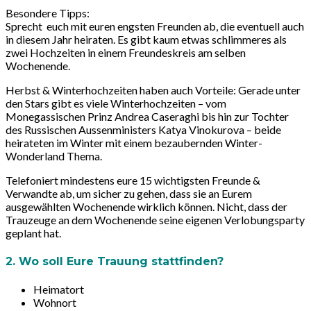
Besondere Tipps
:
Sprecht euch mit euren engsten Freunden ab, die eventuell auch
in diesem Jahr heiraten. Es gibt kaum etwas schlimmeres als
zwei Hochzeiten in einem Freundeskreis am selben
Wochenende.
Herbst & Winterhochzeiten haben auch Vorteile: Gerade unter
den Stars gibt es viele Winterhochzeiten – vom
Monegassischen Prinz Andrea Caseraghi bis hin zur Tochter
des Russischen Aussenministers Katya Vinokurova – beide
heirateten im Winter mit einem bezaubernden Winter-
Wonderland Thema.
Telefoniert mindestens eure 15 wichtigsten Freunde &
Verwandte ab, um sicher zu gehen, dass sie an Eurem
ausgewählten Wochenende wirklich können. Nicht, dass der
Trauzeuge an dem Wochenende seine eigenen Verlobungsparty
geplant hat.
2. Wo soll Eure Trauung stattfinden?
Heimatort
Wohnort