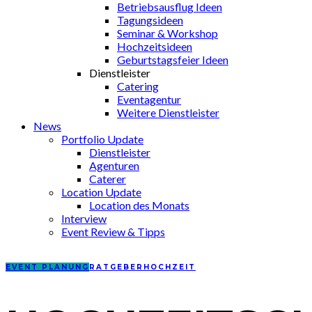
Betriebsausflug Ideen
Tagungsideen
Seminar & Workshop
Hochzeitsideen
Geburtstagsfeier Ideen
Dienstleister
Catering
Eventagentur
Weitere Dienstleister
News
Portfolio Update
Dienstleister
Agenturen
Caterer
Location Update
Location des Monats
Interview
Event Review & Tipps
EVENT PLANUNG
RATGEBER
HOCHZEIT