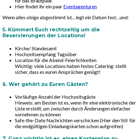
für das Brautpaar.
Hier findet ihr ein paar
Eventagenturen
Wenn alles obige abgestimmt ist…legt ein Datum fest…und:
5. Kümmert Euch rechtzeitig um die
Reservierungen der Locations!
Kirche/ Standesamt
Hochzeitsempfang Tagsüber
Location für die Abend-Feierlichkeiten
Wichtig:
viele Locations haben festes Catering: stellt
sicher, dass es euren Ansprüchen genügt!
6. Wer gehört zu Euren Gästen?
Vorläufige Anzahl der Hochzeitsgäste
Hinweis: am Besten ist es, wenn Ihr eine elektronische der
Liste erstellt, um zwischen durch Änderungen einfacher
vornehmen zu können
Safe-the-Date Nachrichten verschicken (Hier den Stil für
die endgültigen Einladungskarten schon aufgreifen)
7. Ganz wichtig ist es, einen Kostenplan zu