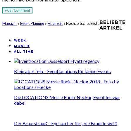
BELIEBTE
Magazin
»
Event Planung
»
Hochzeit
»
Hochzeitscheckliste
ARTIKEL
WEEK
MONTH
ALL TIME
Klein aber fein – Eventlocations für kleine Events
Die LOCATIONS Messe Rhein-Neckar, Event Inc war
dabei
Der Brautstrauß – Eyecatcher für jede Braut in weiß