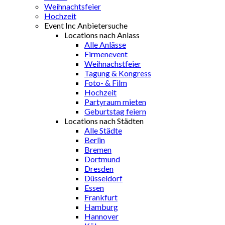
Weihnachtsfeier
Hochzeit
Event Inc Anbietersuche
Locations nach Anlass
Alle Anlässe
Firmenevent
Weihnachstfeier
Tagung & Kongress
Foto- & Film
Hochzeit
Partyraum mieten
Geburtstag feiern
Locations nach Städten
Alle Städte
Berlin
Bremen
Dortmund
Dresden
Düsseldorf
Essen
Frankfurt
Hamburg
Hannover