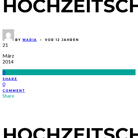
HOCHZEITSCH
BY
MARIA
•
VOR 12 JAHREN
21
März
2014
0
SHARE
0
COMMENT
Share
HOCHZEITSCH