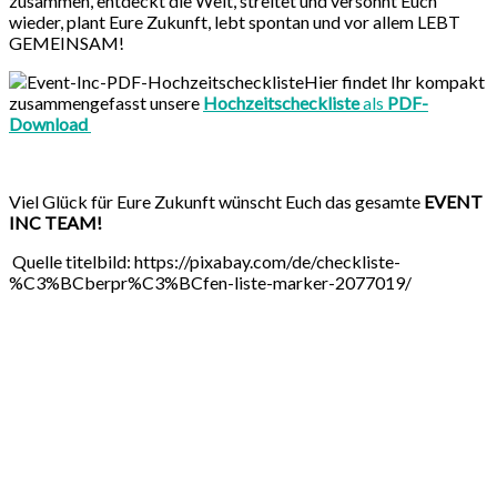
zusammen, entdeckt die Welt, streitet und versöhnt Euch
wieder, plant Eure Zukunft, lebt spontan und vor allem LEBT
GEMEINSAM!
Hier findet Ihr kompakt
zusammengefasst unsere
Hochzeitscheckliste
als
PDF-
Download
Viel Glück für Eure Zukunft wünscht Euch das gesamte
EVENT
INC TEAM!
Quelle titelbild: https://pixabay.com/de/checkliste-
%C3%BCberpr%C3%BCfen-liste-marker-2077019/