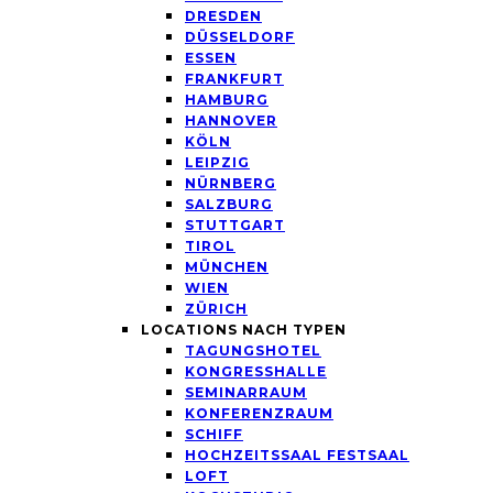
DRESDEN
DÜSSELDORF
ESSEN
FRANKFURT
HAMBURG
HANNOVER
KÖLN
LEIPZIG
NÜRNBERG
SALZBURG
STUTTGART
TIROL
MÜNCHEN
WIEN
ZÜRICH
LOCATIONS NACH TYPEN
TAGUNGSHOTEL
KONGRESSHALLE
SEMINARRAUM
KONFERENZRAUM
SCHIFF
HOCHZEITSSAAL FESTSAAL
LOFT