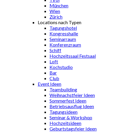
München
Wien
Zürich
Locations nach Typen
Tagungshotel
Kongresshalle
Seminarraum
Konferenzraum
Schiff
Hochzeitssaal Festsaal
Loft
Kochstudio
Bar
Club
Event Ideen
Teambuilding
Weihnachstfeier Ideen
Sommerfest Ideen
Betriebsausflug Ideen
Tagungsideen
Seminar & Workshop
Hochzeitsideen
Geburtstagsfeier Ideen