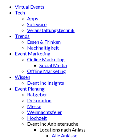
Virtual Events
Tech
Apps
Software
Veranstaltungstechnik
Trends
Essen & Trinken
Nachhaltigkeit
Event Marketing
Online Marketing
Social Media
Offline Marketing
Wissen
Event Inc Insights
Event Planung
Ratgeber
Dekoration
Messe
Weihnachtsfeier
Hochzeit
Event Inc Anbietersuche
Locations nach Anlass
Alle Anlässe