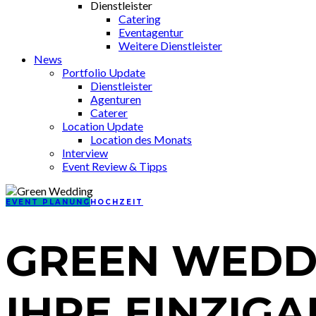
Dienstleister
Catering
Eventagentur
Weitere Dienstleister
News
Portfolio Update
Dienstleister
Agenturen
Caterer
Location Update
Location des Monats
Interview
Event Review & Tipps
EVENT PLANUNG
HOCHZEIT
GREEN WEDDIN
IHRE EINZIG