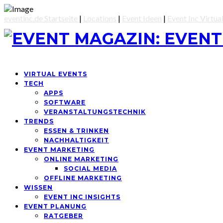
eventinc.de Startseite
|
Locations
|
Event Ideen
|
Event Inc Virtua
VIRTUAL EVENTS
TECH
APPS
SOFTWARE
VERANSTALTUNGSTECHNIK
TRENDS
ESSEN & TRINKEN
NACHHALTIGKEIT
EVENT MARKETING
ONLINE MARKETING
SOCIAL MEDIA
OFFLINE MARKETING
WISSEN
EVENT INC INSIGHTS
EVENT PLANUNG
RATGEBER