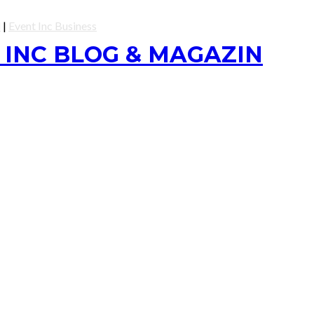
l
|
Event Inc Business