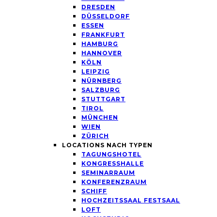
DRESDEN
DÜSSELDORF
ESSEN
FRANKFURT
HAMBURG
HANNOVER
KÖLN
LEIPZIG
NÜRNBERG
SALZBURG
STUTTGART
TIROL
MÜNCHEN
WIEN
ZÜRICH
LOCATIONS NACH TYPEN
TAGUNGSHOTEL
KONGRESSHALLE
SEMINARRAUM
KONFERENZRAUM
SCHIFF
HOCHZEITSSAAL FESTSAAL
LOFT