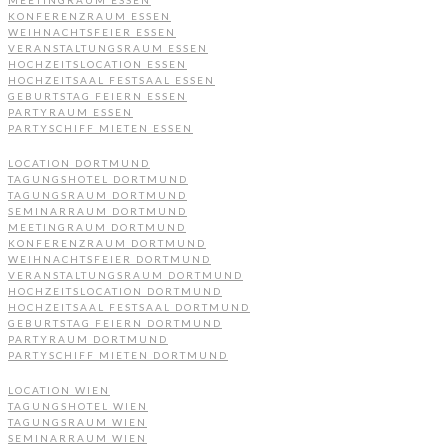
MEETINGRAUM ESSEN
KONFERENZRAUM ESSEN
WEIHNACHTSFEIER ESSEN
VERANSTALTUNGSRAUM ESSEN
HOCHZEITSLOCATION ESSEN
HOCHZEITSAAL FESTSAAL ESSEN
GEBURTSTAG FEIERN ESSEN
PARTYRAUM ESSEN
PARTYSCHIFF MIETEN ESSEN
LOCATION DORTMUND
TAGUNGSHOTEL DORTMUND
TAGUNGSRAUM DORTMUND
SEMINARRAUM DORTMUND
MEETINGRAUM DORTMUND
KONFERENZRAUM DORTMUND
WEIHNACHTSFEIER DORTMUND
VERANSTALTUNGSRAUM DORTMUND
HOCHZEITSLOCATION DORTMUND
HOCHZEITSAAL FESTSAAL DORTMUND
GEBURTSTAG FEIERN DORTMUND
PARTYRAUM DORTMUND
PARTYSCHIFF MIETEN DORTMUND
LOCATION WIEN
TAGUNGSHOTEL WIEN
TAGUNGSRAUM WIEN
SEMINARRAUM WIEN