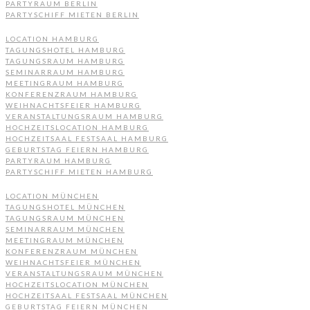
PARTYRAUM BERLIN
PARTYSCHIFF MIETEN BERLIN
LOCATION HAMBURG
TAGUNGSHOTEL HAMBURG
TAGUNGSRAUM HAMBURG
SEMINARRAUM HAMBURG
MEETINGRAUM HAMBURG
KONFERENZRAUM HAMBURG
WEIHNACHTSFEIER HAMBURG
VERANSTALTUNGSRAUM HAMBURG
HOCHZEITSLOCATION HAMBURG
HOCHZEITSAAL FESTSAAL HAMBURG
GEBURTSTAG FEIERN HAMBURG
PARTYRAUM HAMBURG
PARTYSCHIFF MIETEN HAMBURG
LOCATION MÜNCHEN
TAGUNGSHOTEL MÜNCHEN
TAGUNGSRAUM MÜNCHEN
SEMINARRAUM MÜNCHEN
MEETINGRAUM MÜNCHEN
KONFERENZRAUM MÜNCHEN
WEIHNACHTSFEIER MÜNCHEN
VERANSTALTUNGSRAUM MÜNCHEN
HOCHZEITSLOCATION MÜNCHEN
HOCHZEITSAAL FESTSAAL MÜNCHEN
GEBURTSTAG FEIERN MÜNCHEN