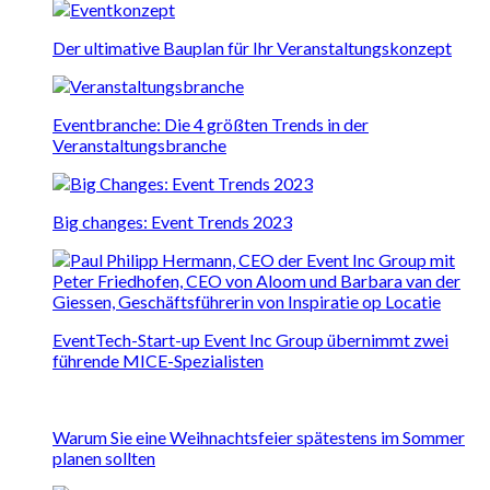
Der ultimative Bauplan für Ihr Veranstaltungskonzept
Eventbranche: Die 4 größten Trends in der
Veranstaltungsbranche
Big changes: Event Trends 2023
EventTech-Start-up Event Inc Group übernimmt zwei
führende MICE-Spezialisten
Warum Sie eine Weihnachtsfeier spätestens im Sommer
planen sollten