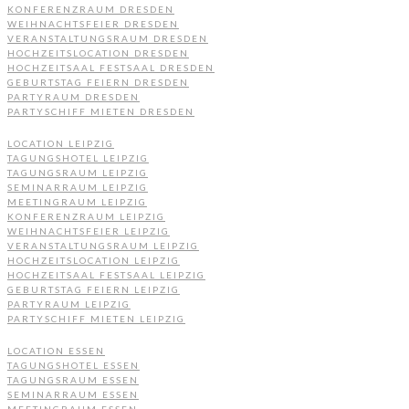
KONFERENZRAUM DRESDEN
WEIHNACHTSFEIER DRESDEN
VERANSTALTUNGSRAUM DRESDEN
HOCHZEITSLOCATION DRESDEN
HOCHZEITSAAL FESTSAAL DRESDEN
GEBURTSTAG FEIERN DRESDEN
PARTYRAUM DRESDEN
PARTYSCHIFF MIETEN DRESDEN
LOCATION LEIPZIG
TAGUNGSHOTEL LEIPZIG
TAGUNGSRAUM LEIPZIG
SEMINARRAUM LEIPZIG
MEETINGRAUM LEIPZIG
KONFERENZRAUM LEIPZIG
WEIHNACHTSFEIER LEIPZIG
VERANSTALTUNGSRAUM LEIPZIG
HOCHZEITSLOCATION LEIPZIG
HOCHZEITSAAL FESTSAAL LEIPZIG
GEBURTSTAG FEIERN LEIPZIG
PARTYRAUM LEIPZIG
PARTYSCHIFF MIETEN LEIPZIG
LOCATION ESSEN
TAGUNGSHOTEL ESSEN
TAGUNGSRAUM ESSEN
SEMINARRAUM ESSEN