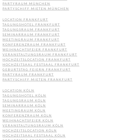
PARTYRAUM MÜNCHEN
PARTYSCHIFF MIETEN MÜNCHEN
LOCATION FRANKFURT
TAGUNGSHOTEL FRANKFURT
TAGUNGSRAUM FRANKFURT
SEMINARRAUM FRANKFURT
MEETINGRAUM FRANKFURT
KONFERENZRAUM FRANKFURT
WEIHNACHTSFEIER FRANKFURT
VERANSTALTUNGSRAUM FRANKFURT
HOCHZEITSLOCATION FRANKFURT
HOCHZEITSAAL FESTSAAL FRANKFURT
GEBURTSTAG FEIERN FRANKFURT
PARTYRAUM FRANKFURT
PARTYSCHIFF MIETEN FRANKFURT
LOCATION KÖLN
TAGUNGSHOTEL KÖLN
TAGUNGSRAUM KÖLN
SEMINARRAUM KÖLN
MEETINGRAUM KÖLN
KONFERENZRAUM KÖLN
WEIHNACHTSFEIER KÖLN
VERANSTALTUNGSRAUM KÖLN
HOCHZEITSLOCATION KÖLN
HOCHZEITSAAL FESTSAAL KÖLN