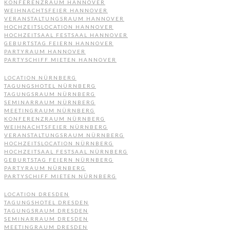
KONFERENZRAUM HANNOVER
WEIHNACHTSFEIER HANNOVER
VERANSTALTUNGSRAUM HANNOVER
HOCHZEITSLOCATION HANNOVER
HOCHZEITSAAL FESTSAAL HANNOVER
GEBURTSTAG FEIERN HANNOVER
PARTYRAUM HANNOVER
PARTYSCHIFF MIETEN HANNOVER
LOCATION NÜRNBERG
TAGUNGSHOTEL NÜRNBERG
TAGUNGSRAUM NÜRNBERG
SEMINARRAUM NÜRNBERG
MEETINGRAUM NÜRNBERG
KONFERENZRAUM NÜRNBERG
WEIHNACHTSFEIER NÜRNBERG
VERANSTALTUNGSRAUM NÜRNBERG
HOCHZEITSLOCATION NÜRNBERG
HOCHZEITSAAL FESTSAAL NÜRNBERG
GEBURTSTAG FEIERN NÜRNBERG
PARTYRAUM NÜRNBERG
PARTYSCHIFF MIETEN NÜRNBERG
LOCATION DRESDEN
TAGUNGSHOTEL DRESDEN
TAGUNGSRAUM DRESDEN
SEMINARRAUM DRESDEN
MEETINGRAUM DRESDEN