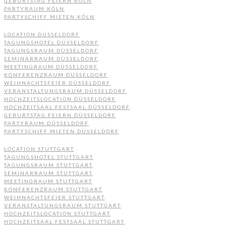
GEBURTSTAG FEIERN KÖLN
PARTYRAUM KÖLN
PARTYSCHIFF MIETEN KÖLN
LOCATION DÜSSELDORF
TAGUNGSHOTEL DÜSSELDORF
TAGUNGSRAUM DÜSSELDORF
SEMINARRAUM DÜSSELDORF
MEETINGRAUM DÜSSELDORF
KONFERENZRAUM DÜSSELDORF
WEIHNACHTSFEIER DÜSSELDORF
VERANSTALTUNGSRAUM DÜSSELDORF
HOCHZEITSLOCATION DÜSSELDORF
HOCHZEITSAAL FESTSAAL DÜSSELDORF
GEBURTSTAG FEIERN DÜSSELDORF
PARTYRAUM DÜSSELDORF
PARTYSCHIFF MIETEN DÜSSELDORF
LOCATION STUTTGART
TAGUNGSHOTEL STUTTGART
TAGUNGSRAUM STUTTGART
SEMINARRAUM STUTTGART
MEETINGRAUM STUTTGART
KONFERENZRAUM STUTTGART
WEIHNACHTSFEIER STUTTGART
VERANSTALTUNGSRAUM STUTTGART
HOCHZEITSLOCATION STUTTGART
HOCHZEITSAAL FESTSAAL STUTTGART