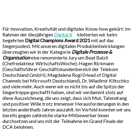
Für Innovation, Kreativität und digitales Know-how gekürt: Im
Rahmen der diesjährigen
Digital X
kletterten wir beim
begehrten
Digital Champions Award 2021
mit auf das
Siegerpodest. Mit unseren digitalen Produktentwicklungen
überzeugten wir in der Kategorie
Digitale Prozesse &
Organisation
eine renommierte Jury um Beat Balzli
(Chefredakteur WirtschaftsWoche), Hagen Rickmann
(Geschäftsführer Geschäftskundenbereich der Telekom
Deutschland GmbH), Magdalena Rogl (Head of Digital
Channels bei Microsoft Deutschland), Dr. Wladimir Klitschko
und viele mehr. Auch wenn wir es nicht bis auf die Spitze der
Siegertreppe geschafft haben, sind wir verdammt stolz auf
diese Auszeichnung, die uns zeigt, dass sich Mut, Tatendrang
und positiver Wille trotz immenser Herausforderungen in den
letzten anderthalb Jahren auszahlt. Im Vorfeld konnten wir uns
bereits gegen zahlreiche starke Mitbewerber:innen
durchsetzen und uns mit der Teilnahme im Grand Finale der
DCA belohnen.