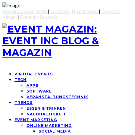
eventinc.de Startseite
|
Locations
|
Event Ideen
|
Event Inc
Virtual
|
Event Inc Business
VIRTUAL EVENTS
TECH
APPS
SOFTWARE
VERANSTALTUNGSTECHNIK
TRENDS
ESSEN & TRINKEN
NACHHALTIGKEIT
EVENT MARKETING
ONLINE MARKETING
SOCIAL MEDIA