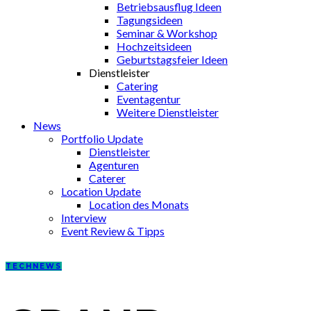
Betriebsausflug Ideen
Tagungsideen
Seminar & Workshop
Hochzeitsideen
Geburtstagsfeier Ideen
Dienstleister
Catering
Eventagentur
Weitere Dienstleister
News
Portfolio Update
Dienstleister
Agenturen
Caterer
Location Update
Location des Monats
Interview
Event Review & Tipps
TECH
NEWS