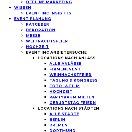
OFFLINE MARKETING
WISSEN
EVENT INC INSIGHTS
EVENT PLANUNG
RATGEBER
DEKORATION
MESSE
WEIHNACHTSFEIER
HOCHZEIT
EVENT INC ANBIETERSUCHE
LOCATIONS NACH ANLASS
ALLE ANLÄSSE
FIRMENEVENT
WEIHNACHSTFEIER
TAGUNG & KONGRESS
FOTO- & FILM
HOCHZEIT
PARTYRAUM MIETEN
GEBURTSTAG FEIERN
LOCATIONS NACH STÄDTEN
ALLE STÄDTE
BERLIN
BREMEN
DORTMUND