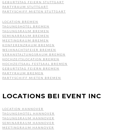
GEBURTSTAG FEIERN STUTTGART
PARTYRAUM STUTTGART
PARTYSCHIFF MIETEN STUTTGART
LOCATION BREMEN
TAGUNGSHOTEL BREMEN
TAGUNGSRAUM BREMEN
SEMINARRAUM BREMEN
MEETINGRAUM BREMEN
KONFERENZRAUM BREMEN
WEIHNACHTSFEIER BREMEN
VERANSTALTUNGSRAUM BREMEN
HOCHZEITSLOCATION BREMEN
HOCHZEITSAAL FESTSAAL BREMEN
GEBURTSTAG FEIERN BREMEN
PARTYRAUM BREMEN
PARTYSCHIFF MIETEN BREMEN
LOCATIONS BEI EVENT INC
LOCATION HANNOVER
TAGUNGSHOTEL HANNOVER
TAGUNGSRAUM HANNOVER
SEMINARRAUM HANNOVER
MEETINGRAUM HANNOVER