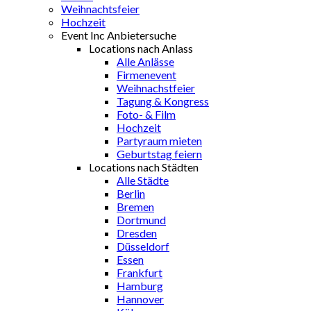
Weihnachtsfeier
Hochzeit
Event Inc Anbietersuche
Locations nach Anlass
Alle Anlässe
Firmenevent
Weihnachstfeier
Tagung & Kongress
Foto- & Film
Hochzeit
Partyraum mieten
Geburtstag feiern
Locations nach Städten
Alle Städte
Berlin
Bremen
Dortmund
Dresden
Düsseldorf
Essen
Frankfurt
Hamburg
Hannover