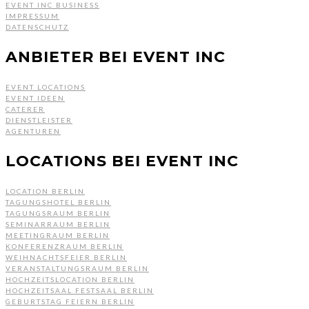
EVENT INC BUSINESS
IMPRESSUM
DATENSCHUTZ
ANBIETER BEI EVENT INC
EVENT LOCATIONS
EVENT IDEEN
CATERER
DIENSTLEISTER
AGENTUREN
LOCATIONS BEI EVENT INC
LOCATION BERLIN
TAGUNGSHOTEL BERLIN
TAGUNGSRAUM BERLIN
SEMINARRAUM BERLIN
MEETINGRAUM BERLIN
KONFERENZRAUM BERLIN
WEIHNACHTSFEIER BERLIN
VERANSTALTUNGSRAUM BERLIN
HOCHZEITSLOCATION BERLIN
HOCHZEITSAAL FESTSAAL BERLIN
GEBURTSTAG FEIERN BERLIN