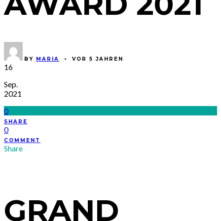
AWARD 2021
BY
MARIA
•
VOR 5 JAHREN
16
Sep.
2021
0
SHARE
0
COMMENT
Share
GRAND