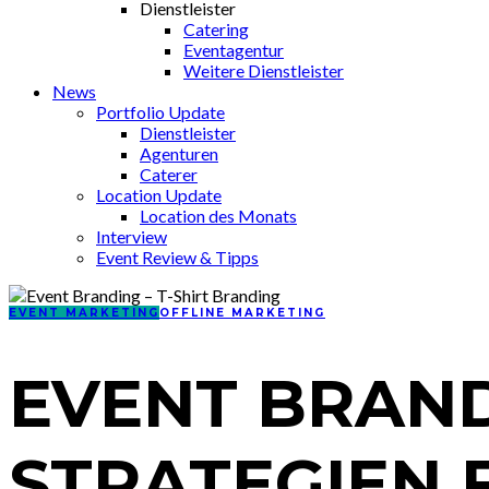
Dienstleister
Catering
Eventagentur
Weitere Dienstleister
News
Portfolio Update
Dienstleister
Agenturen
Caterer
Location Update
Location des Monats
Interview
Event Review & Tipps
EVENT MARKETING
OFFLINE MARKETING
EVENT BRAND
STRATEGIEN 