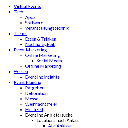
Virtual Events
Tech
Apps
Software
Veranstaltungstechnik
Trends
Essen & Trinken
Nachhaltigkeit
Event Marketing
Online Marketing
Social Media
Offline Marketing
Wissen
Event Inc Insights
Event Planung
Ratgeber
Dekoration
Messe
Weihnachtsfeier
Hochzeit
Event Inc Anbietersuche
Locations nach Anlass
Alle Anlässe