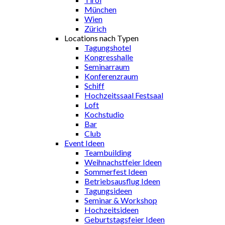
München
Wien
Zürich
Locations nach Typen
Tagungshotel
Kongresshalle
Seminarraum
Konferenzraum
Schiff
Hochzeitssaal Festsaal
Loft
Kochstudio
Bar
Club
Event Ideen
Teambuilding
Weihnachstfeier Ideen
Sommerfest Ideen
Betriebsausflug Ideen
Tagungsideen
Seminar & Workshop
Hochzeitsideen
Geburtstagsfeier Ideen