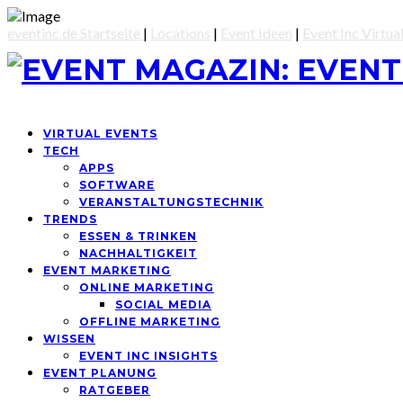
eventinc.de Startseite
|
Locations
|
Event Ideen
|
Event Inc Virtua
VIRTUAL EVENTS
TECH
APPS
SOFTWARE
VERANSTALTUNGSTECHNIK
TRENDS
ESSEN & TRINKEN
NACHHALTIGKEIT
EVENT MARKETING
ONLINE MARKETING
SOCIAL MEDIA
OFFLINE MARKETING
WISSEN
EVENT INC INSIGHTS
EVENT PLANUNG
RATGEBER