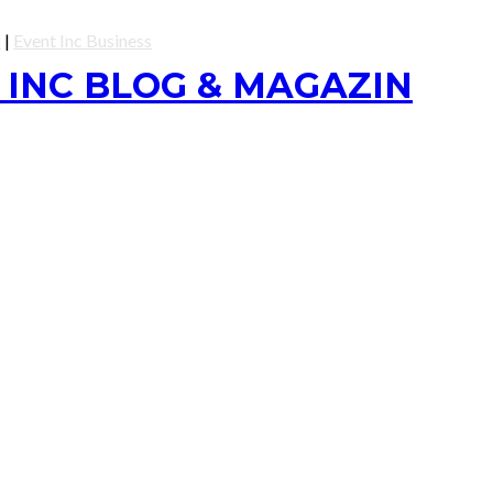
l
|
Event Inc Business