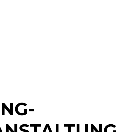
ING-
RANSTALTUNG